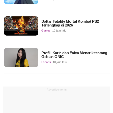
Daftar Fatality Mortal Kombat PS2
Terlengkap di 2026
Games
10 jam lalu
Profil, Karir, dan Fakta Menarik tentang
Gebian ONIC
Esports
10 jam lalu
Advertisements