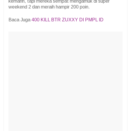
kemarin, tapi mereka sempat mengamuk di super
weekend 2 dan meraih hampir 200 poin.
Baca Juga
400 KILL BTR ZUXXY DI PMPL ID