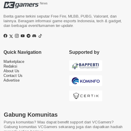
News
Berita game terkini seputar Free Fire, MLBB, PUBG, Valorant, dan
lainnya. Beragam informasi game esports Indonesia, tech & gadget,
dan berbagai
event
/turnamen ter-
update
.
Quick Navigation
Supported by
Marketplace
Redaksi
About Us
Contact Us
Advertise
Gabung Komunitas
Punya komunitas? Mau dapat benefit support dari VCGamers?
Gabung komunitas VCGamers sekarang juga dan dapatkan hadiah