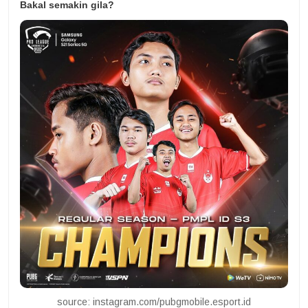
Bakal semakin gila?
source: instagram.com/pubgmobile.esport.id