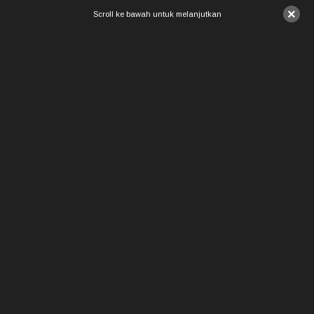
×
Scroll ke bawah untuk melanjutkan