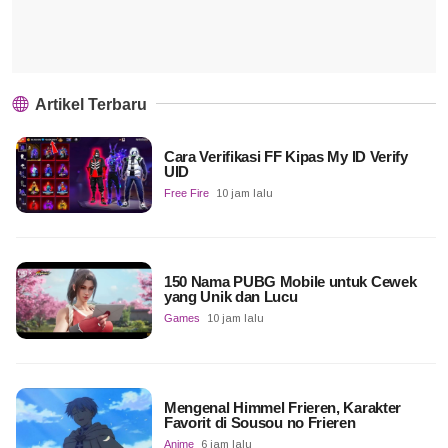
Artikel Terbaru
Cara Verifikasi FF Kipas My ID Verify
UID
Free Fire
10 jam lalu
150 Nama PUBG Mobile untuk Cewek
yang Unik dan Lucu
Games
10 jam lalu
Mengenal Himmel Frieren, Karakter
Favorit di Sousou no Frieren
Anime
6 jam lalu