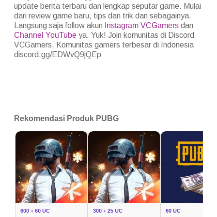
update berita terbaru dan lengkap seputar game. Mulai
dari review game baru, tips dan trik dan sebagainya.
Langsung saja follow akun
Instagram VCGamers
dan
Channel YouTube
ya. Yuk! Join komunitas di Discord
VCGamers, Komunitas gamers terbesar di Indonesia
discord.gg/EDWvQ9jQEp
Rekomendasi Produk PUBG
600 + 60 UC
300 + 25 UC
60 UC