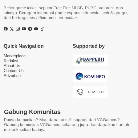
Berita game terkini seputar Free Fire, MLBB, PUBG, Valorant, dan
lainnya. Beragam informasi game esports Indonesia, tech & gadget,
dan berbagai
event
/turnamen ter-
update
.
Quick Navigation
Supported by
Marketplace
Redaksi
About Us
Contact Us
Advertise
Gabung Komunitas
Punya komunitas? Mau dapat benefit support dari VCGamers?
Gabung komunitas VCGamers sekarang juga dan dapatkan hadiah
menarik setiap harinya.