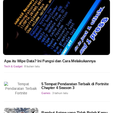
Apa itu Wipe Data? Ini Fungsi dan Cara Melakukannya
Tech & Gadget
8 bulan lalu
5 Tempat Pendaratan Terbaik di Fortnite
Chapter 4 Season 3
Games
3 tahun lalu
Rambut Anime yang Tidak Boleh Kamu