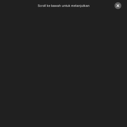
×
Scroll ke bawah untuk melanjutkan