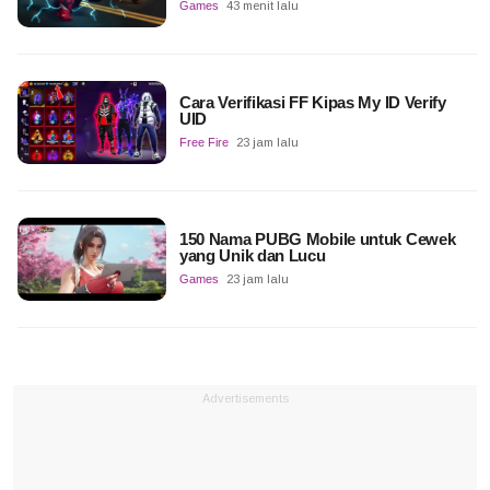
Games
43 menit lalu
Cara Verifikasi FF Kipas My ID Verify
UID
Free Fire
23 jam lalu
150 Nama PUBG Mobile untuk Cewek
yang Unik dan Lucu
Games
23 jam lalu
Advertisements