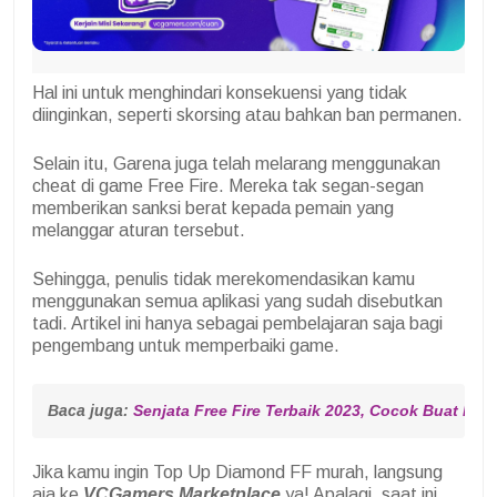
Hal ini untuk menghindari konsekuensi yang tidak
diinginkan, seperti skorsing atau bahkan ban permanen.
Selain itu, Garena juga telah melarang menggunakan
cheat di game Free Fire. Mereka tak segan-segan
memberikan sanksi berat kepada pemain yang
melanggar aturan tersebut.
Sehingga, penulis tidak merekomendasikan kamu
menggunakan semua aplikasi yang sudah disebutkan
tadi. Artikel ini hanya sebagai pembelajaran saja bagi
pengembang untuk memperbaiki game.
Baca juga: 
Senjata Free Fire Terbaik 2023, Cocok Buat Pus
Jika kamu ingin Top Up Diamond FF murah, langsung
aja ke
VCGamers Marketplace
ya! Apalagi, saat ini