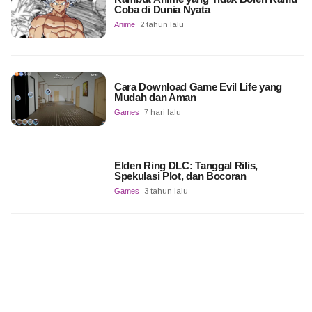
Coba di Dunia Nyata
Anime
2 tahun lalu
Cara Download Game Evil Life yang
Mudah dan Aman
Games
7 hari lalu
Elden Ring DLC: Tanggal Rilis,
Spekulasi Plot, dan Bocoran
Games
3 tahun lalu