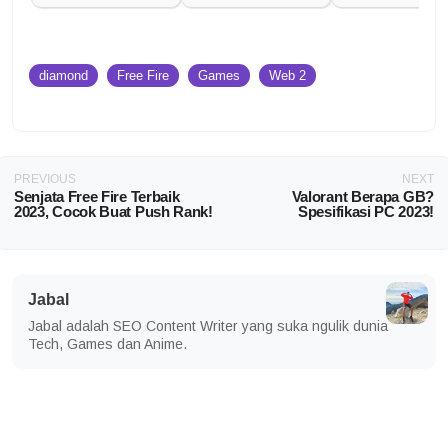
diamond
Free Fire
Games
Web 2
PREVIOUS
NEXT
Senjata Free Fire Terbaik
Valorant Berapa GB?
2023, Cocok Buat Push Rank!
Spesifikasi PC 2023!
Jabal
Jabal adalah SEO Content Writer yang suka ngulik dunia
Tech, Games dan Anime.