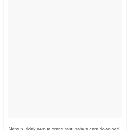
Namun, tidak semua orang tahu bahwa cara download