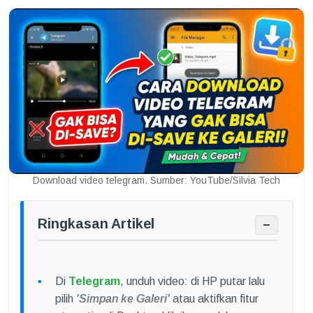
Download video telegram. Sumber: YouTube/Silvia Tech
Ringkasan Artikel
−
Di
Telegram
, unduh video: di HP putar lalu
pilih
'Simpan ke Galeri'
atau aktifkan fitur