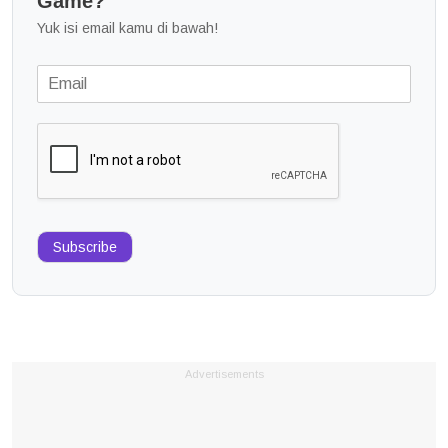
Game?
Yuk isi email kamu di bawah!
Subscribe
Advertisements