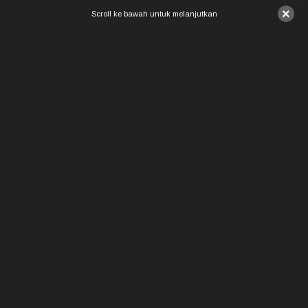
×
Scroll ke bawah untuk melanjutkan