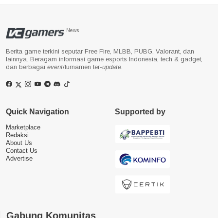
News
Berita game terkini seputar Free Fire, MLBB, PUBG, Valorant, dan
lainnya. Beragam informasi game esports Indonesia, tech & gadget,
dan berbagai
event
/turnamen ter-
update
.
Quick Navigation
Supported by
Marketplace
Redaksi
About Us
Contact Us
Advertise
Gabung Komunitas