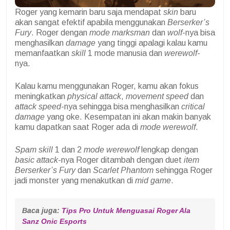
Roger yang kemarin baru saja mendapat
skin
baru
akan sangat efektif apabila menggunakan
Berserker’s
Fury
. Roger dengan
mode
marksman
dan
wolf
-nya bisa
menghasilkan
damage
yang tinggi apalagi kalau kamu
memanfaatkan
skill
1 mode manusia dan
werewolf
-
nya.
Kalau kamu menggunakan Roger, kamu akan fokus
meningkatkan
physical attack
,
movement speed
dan
attack speed
-nya sehingga bisa menghasilkan
critical
damage
yang oke. Kesempatan ini akan makin banyak
kamu dapatkan saat Roger ada di
mode werewolf
.
Spam skill
1 dan 2
mode werewolf
lengkap dengan
basic attack
-nya Roger ditambah dengan duet
item
Berserker’s Fury
dan
Scarlet Phantom
sehingga Roger
jadi monster yang menakutkan di
mid game
.
Baca juga: 
Tips Pro Untuk Menguasai Roger Ala 
Sanz Onic Esports