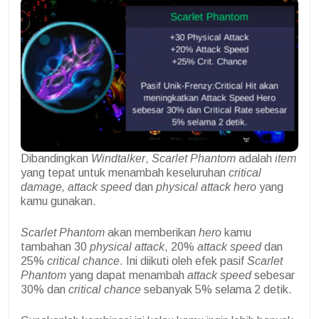
Dibandingkan
Windtalker
,
Scarlet Phantom
adalah
item
yang tepat untuk menambah keseluruhan
critical
damage, attack speed
dan
physical attack
hero
yang
kamu gunakan.
Scarlet Phantom
akan memberikan
hero
kamu
tambahan 30
physical attack
, 20%
attack speed
dan
25%
critical chance
. Ini diikuti oleh efek pasif
Scarlet
Phantom
yang dapat menambah
attack speed
sebesar
30% dan
critical chance
sebanyak 5% selama 2 detik.