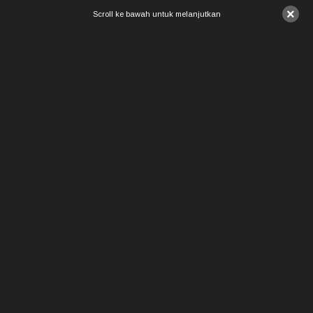
×
Scroll ke bawah untuk melanjutkan