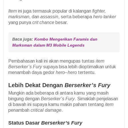
Item
ini juga termasuk popular di kalangan
fighter,
marksman,
dan
assassin
, serta beberapa
hero tanker
yang punya
crit chance
besar.
Baca juga: 
Kombo Mengerikan Faramis dan 
Marksman dalam M3 Mobile Legends
Pembahasan kali ini akan mengupas tuntas
item
Berserker’s Fury
supaya bisa lebih dioptimalkan untuk
menambah daya gedor
hero
–
hero
tertentu.
Lebih Dekat Dengan
Berserker’s Fury
Mungkin ada beberapa di antara kamu yang masih
bingung dengan
Berserker’s Fury
. Simaklah penjelasan
di bawah ini supaya kamu makin paham tentang
item
penambah
critical damage
.
Status Dasar
Berserker’s Fury