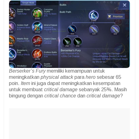
Berserker’s Fury
memiliki kemampuan untuk
meningkatkan
physical attack
para
hero
sebesar 65
poin.
Item
ini juga dapat meningkatkan kesempatan
untuk membuat
critical damage
sebanyak 25%. Masih
bingung dengan
critical chance
dan
critical damage
?