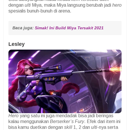
dengan
ulti
Miya, maka Miya langsung berubah jadi
hero
spesialis bunuh-bunuh di arena.
Baca juga: 
Simak! Ini Build Miya Tersakit 2021
Lesley
Hero
yang satu ini juga mendadak bisa jadi beringas
kalau menggunakan
Berserker’s Fury
. Efek dari item ini
bisa kamu duetkan dengan
skill
1, 2 dan
ulti
-nya serta