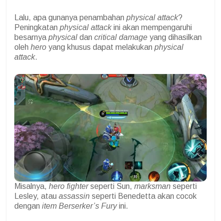
Lalu, apa gunanya penambahan
physical attack
?
Peningkatan
physical attack
ini akan mempengaruhi
besarnya
physical
dan
critical damage
yang dihasilkan
oleh
hero
yang khusus dapat melakukan
physical
attack
.
Misalnya,
hero fighter
seperti Sun,
marksman
seperti
Lesley, atau
assassin
seperti Benedetta akan cocok
dengan
item Berserker’s Fury
ini.