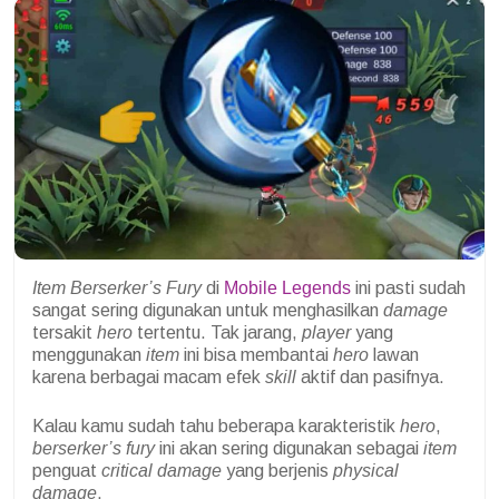
Item
Berserker’s Fury
di
Mobile Legends
ini pasti sudah
sangat sering digunakan untuk menghasilkan
damage
tersakit
hero
tertentu. Tak jarang,
player
yang
menggunakan
item
ini bisa membantai
hero
lawan
karena berbagai macam efek
skill
aktif dan pasifnya.
Kalau kamu sudah tahu beberapa karakteristik
hero
,
berserker’s fury
ini akan sering digunakan sebagai
item
penguat
critical damage
yang berjenis
physical
damage
.