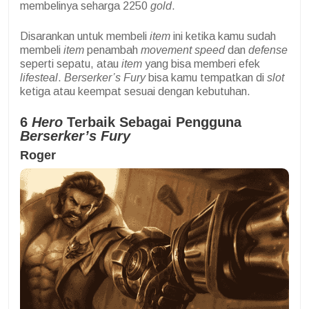
membelinya seharga 2250
gold
.
Disarankan untuk membeli
item
ini ketika kamu sudah
membeli
item
penambah
movement speed
dan
defense
seperti sepatu, atau
item
yang bisa memberi efek
lifesteal
.
Berserker’s Fury
bisa kamu tempatkan di
slot
ketiga atau keempat sesuai dengan kebutuhan.
6
Hero
Terbaik Sebagai Pengguna
Berserker’s Fury
Roger