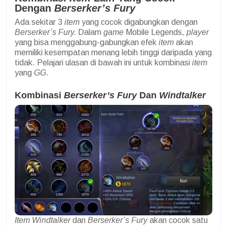
Dengan
Berserker’s Fury
Ada sekitar 3
item
yang cocok digabungkan dengan
Berserker’s Fury.
Dalam
game
Mobile Legends,
player
yang bisa menggabung-gabungkan efek
item
akan
memiliki kesempatan menang lebih tinggi daripada yang
tidak. Pelajari ulasan di bawah ini untuk kombinasi
item
yang
GG
.
Kombinasi
Berserker’s Fury
Dan
Windtalker
Item Windtalker
dan
Berserker’s Fury
akan cocok satu