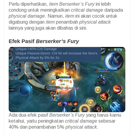
Perlu diperhatikan,
item Berserker’s Fury
ini lebih
condong untuk meningkatkan
critical damage
daripada
physical damage
. Namun,
item
ini akan cocok untuk
digabung dengan
item
penambah
physical attack
lainnya yang juga akan dibahas di sini.
Efek Pasif
Berserker’s Fury
Ada dua efek pasif
Berserker’s Fury
yang harus kamu
ketahui, yaitu peningkatan
critical damage
sebesar
40% dan penambahan 5%
physical attack
.