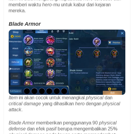
memberi waktu
hero
-mu untuk kabur dari kejaran
mereka.
Blade Armor
Item
ini akan cocok untuk menangkal
physical
dan
critical damage
yang dihasilkan
hero
dengan
physical
attack
.
Blade Armor
memberikan penggunanya 90
physical
defense
dan efek pasif berupa mengembalikan 25%