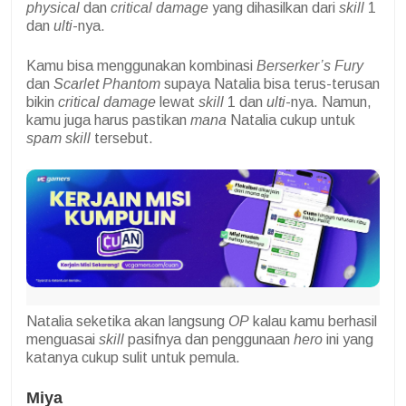
physical
dan
critical damage
yang dihasilkan dari
skill
1
dan
ulti
-nya.
Kamu bisa menggunakan kombinasi
Berserker’s Fury
dan
Scarlet Phantom
supaya Natalia bisa terus-terusan
bikin
critical damage
lewat
skill
1 dan
ulti
-nya. Namun,
kamu juga harus pastikan
mana
Natalia cukup untuk
spam skill
tersebut.
Natalia seketika akan langsung
OP
kalau kamu berhasil
menguasai
skill
pasifnya dan penggunaan
hero
ini yang
katanya cukup sulit untuk pemula.
Miya