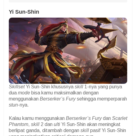
Yi Sun-Shin
Skillset
Yi Sun-Shin khususnya
skill
1-nya yang punya
dua
mode
bisa kamu maksimalkan dengan
menggunakan
Berserker’s Fury
sehingga memperparah
stun
-nya.
Kalau kamu menggunakan
Berserker’s Fury
dan
Scarlet
Phantom
,
skill
2 dan
ulti
Yi Sun-Shin akan meningkat
berlipat ganda, ditambah dengan
skill
pasif Yi Sun-Shin