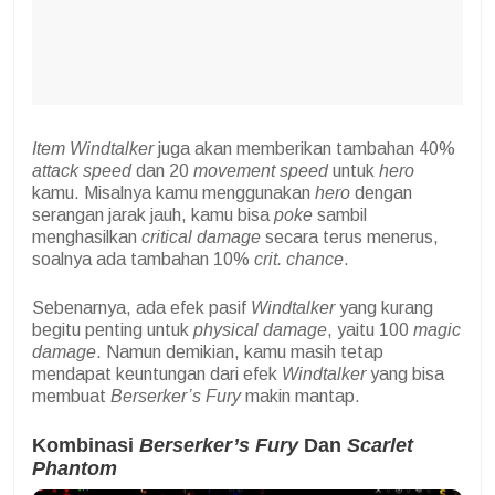
Item Windtalker
juga akan memberikan tambahan 40%
attack speed
dan 20
movement speed
untuk
hero
kamu. Misalnya kamu menggunakan
hero
dengan
serangan jarak jauh, kamu bisa
poke
sambil
menghasilkan
critical damage
secara terus menerus,
soalnya ada tambahan 10%
crit. chance
.
Sebenarnya, ada efek pasif
Windtalker
yang kurang
begitu penting untuk
physical damage
, yaitu 100
magic
damage
. Namun demikian, kamu masih tetap
mendapat keuntungan dari efek
Windtalker
yang bisa
membuat
Berserker’s Fury
makin mantap.
Kombinasi
Berserker’s Fury
Dan
Scarlet
Phantom