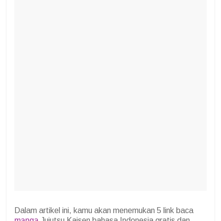
Dalam artikel ini, kamu akan menemukan 5 link baca
manga
Jujutsu Kaisen bahasa Indonesia gratis dan