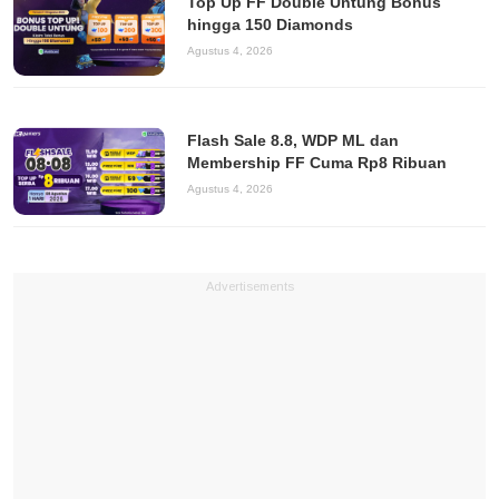
Top Up FF Double Untung Bonus
hingga 150 Diamonds
Agustus 4, 2026
Flash Sale 8.8, WDP ML dan
Membership FF Cuma Rp8 Ribuan
Agustus 4, 2026
Advertisements