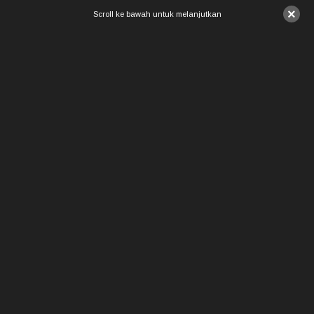
×
Scroll ke bawah untuk melanjutkan