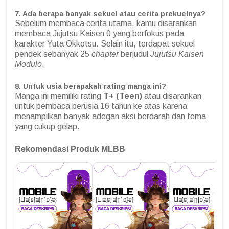
7. Ada berapa banyak sekuel atau cerita prekuelnya?
Sebelum membaca cerita utama, kamu disarankan
membaca Jujutsu Kaisen 0 yang berfokus pada
karakter Yuta Okkotsu. Selain itu, terdapat sekuel
pendek sebanyak 25
chapter
berjudul
Jujutsu Kaisen
Modulo
.
8. Untuk usia berapakah rating manga ini?
Manga ini memiliki rating
T+ (Teen)
atau disarankan
untuk pembaca berusia 16 tahun ke atas karena
menampilkan banyak adegan aksi berdarah dan tema
yang cukup gelap.
Rekomendasi Produk MLBB