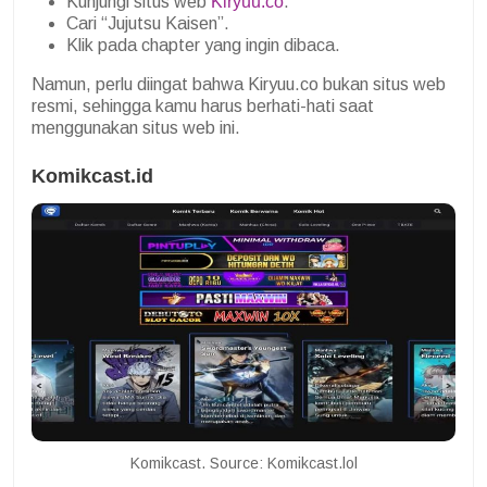
Kunjungi situs web
Kiryuu.co
.
Cari “Jujutsu Kaisen”.
Klik pada chapter yang ingin dibaca.
Namun, perlu diingat bahwa Kiryuu.co bukan situs web
resmi, sehingga kamu harus berhati-hati saat
menggunakan situs web ini.
Komikcast.id
Komikcast. Source: Komikcast.lol