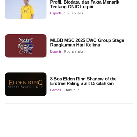
Profil, Biodata, dan Fakta Menarik
Tentang ONIC Lutpiii
Esports
1 bulan lalu
MLBB MSC 2025 EWC Group Stage
Rangkuman Hari Kelima
Esports
8 bulan lalu
8 Bos Elden Ring Shadow of the
Erdtree Paling Sulit Dikalahkan
Games
2 tahun lalu