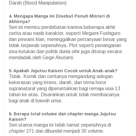
Darah (Blood Manipulation)
4. Mengapa Manga Ini Disebut Penuh Misteri di
Akhirnya?
Seri ini memicu perdebatan karena beberapa akhir
cerita atau nasib karakter, seperti Megumi Fushiguro
dan pewaris klan, meninggalkan pertanyaan besar yang
tidak terjawab sepenuhnya. Plot seperti penanganan
sisa kutukan dan politik dunia sihir juga ditutup secara
mendadak oleh Gege Akutami.
5. Apakah Jujutsu Kaisen Cocok untuk Anak-anak?
Tidak. Komik dan ceritanya mengandung adegan
kekerasan yang intens, darah, dan tema horor
supranatural yang diperuntukkan bagi remaja usia 13
tahun ke atas. Disarankan untuk tidak membacanya
bagi anak di bawah umur.
6. Berapa total volume dan
chapter
manga Jujutsu
Kaisen?
Seri utama manga ini telah tamat sepenuhnya di
chapter
271 dan dibundel menjadi 30 volume.