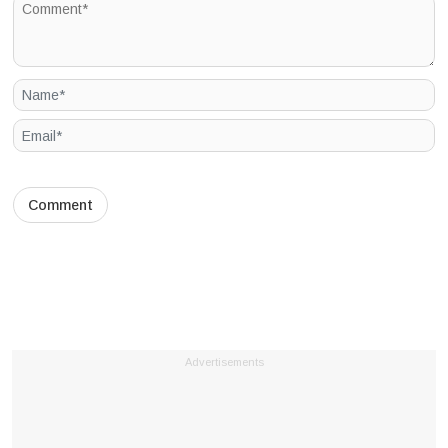
Advertisements