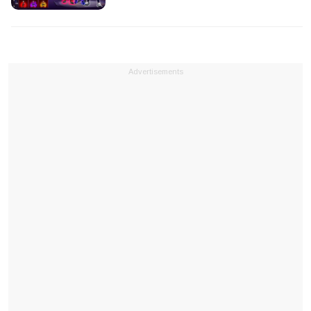
Advertisements