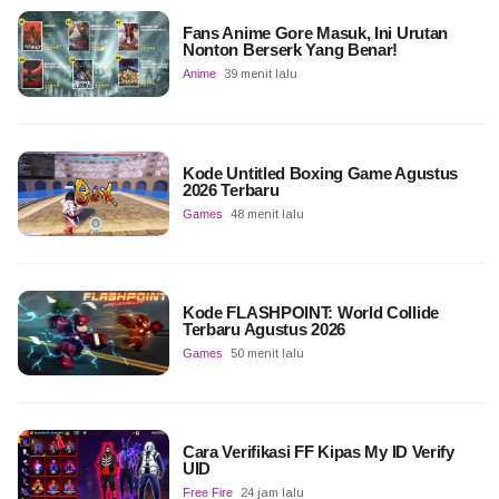
Fans Anime Gore Masuk, Ini Urutan
Nonton Berserk Yang Benar!
Anime
39 menit lalu
Kode Untitled Boxing Game Agustus
2026 Terbaru
Games
48 menit lalu
Kode FLASHPOINT: World Collide
Terbaru Agustus 2026
Games
50 menit lalu
Cara Verifikasi FF Kipas My ID Verify
UID
Free Fire
24 jam lalu