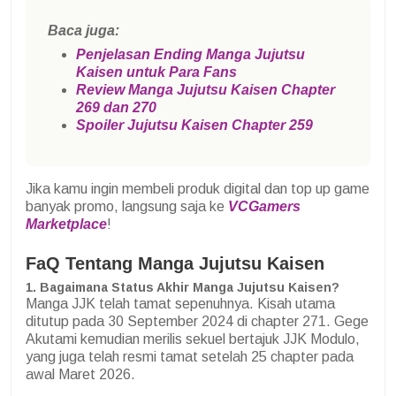
Baca juga:
Penjelasan Ending Manga Jujutsu
Kaisen untuk Para Fans
Review Manga Jujutsu Kaisen Chapter
269 dan 270
Spoiler Jujutsu Kaisen Chapter 259
Jika kamu ingin membeli produk digital dan top up game
banyak promo, langsung saja ke
VCGamers
Marketplace
!
FaQ Tentang Manga Jujutsu Kaisen
1. Bagaimana Status Akhir Manga Jujutsu Kaisen?
Manga JJK telah tamat sepenuhnya. Kisah utama
ditutup pada 30 September 2024 di chapter 271. Gege
Akutami kemudian merilis sekuel bertajuk JJK Modulo,
yang juga telah resmi tamat setelah 25 chapter pada
awal Maret 2026.