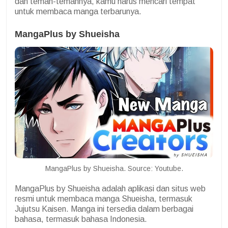
dan teman-temannya, kamu harus mencari tempat
untuk membaca manga terbarunya.
MangaPlus by Shueisha
MangaPlus by Shueisha. Source: Youtube.
MangaPlus by Shueisha adalah aplikasi dan situs web
resmi untuk membaca manga Shueisha, termasuk
Jujutsu Kaisen. Manga ini tersedia dalam berbagai
bahasa, termasuk bahasa Indonesia.