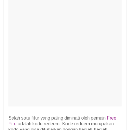
Salah satu fitur yang paling diminati oleh pemain
Free
Fire
adalah kode redeem. Kode redeem merupakan
kode yang bisa ditukarkan dengan hadiah-hadiah