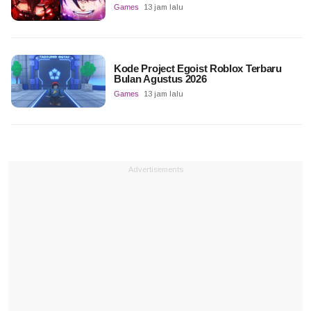
Games
13 jam lalu
Kode Project Egoist Roblox Terbaru
Bulan Agustus 2026
Games
13 jam lalu
Advertisements