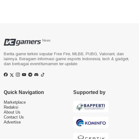
News
Berita game terkini seputar Free Fire, MLBB, PUBG, Valorant, dan
lainnya. Beragam informasi game esports Indonesia, tech & gadget,
dan berbagai
event
/turnamen ter-
update
.
Quick Navigation
Supported by
Marketplace
Redaksi
About Us
Contact Us
Advertise