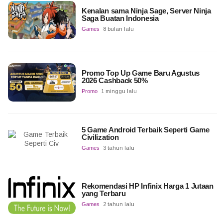
Kenalan sama Ninja Sage, Server Ninja
Saga Buatan Indonesia
Games
8 bulan lalu
Promo Top Up Game Baru Agustus
2026 Cashback 50%
Promo
1 minggu lalu
5 Game Android Terbaik Seperti Game
Civilization
Games
3 tahun lalu
Rekomendasi HP Infinix Harga 1 Jutaan
yang Terbaru
Games
2 tahun lalu