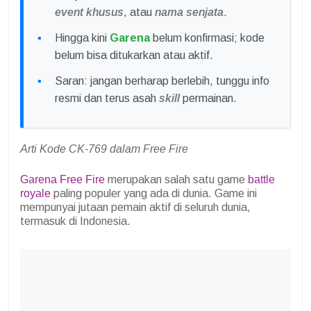
event khusus
, atau
nama senjata
.
Hingga kini
Garena
belum konfirmasi; kode
belum bisa ditukarkan atau aktif.
Saran: jangan berharap berlebih, tunggu info
resmi dan terus asah
skill
permainan.
Arti Kode CK-769 dalam Free Fire
Garena Free Fire
merupakan salah satu game
battle
royale
paling populer yang ada di dunia. Game ini
mempunyai jutaan pemain aktif di seluruh dunia,
termasuk di Indonesia.