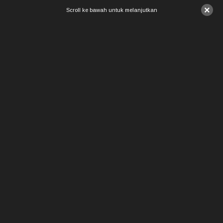
×
Scroll ke bawah untuk melanjutkan