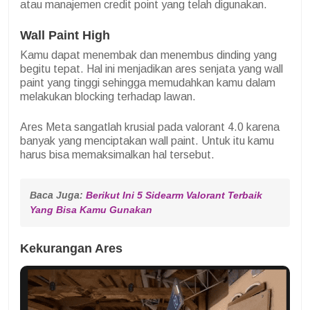
atau manajemen credit point yang telah digunakan.
Wall Paint High
Kamu dapat menembak dan menembus dinding yang
begitu tepat. Hal ini menjadikan ares senjata yang wall
paint yang tinggi sehingga memudahkan kamu dalam
melakukan blocking terhadap lawan.
Ares Meta sangatlah krusial pada valorant 4.0 karena
banyak yang menciptakan wall paint. Untuk itu kamu
harus bisa memaksimalkan hal tersebut.
Baca Juga: 
Berikut Ini 5 Sidearm Valorant Terbaik 
Yang Bisa Kamu Gunakan
Kekurangan Ares