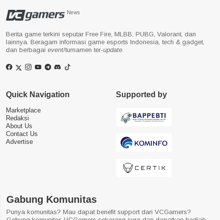
News
Berita game terkini seputar Free Fire, MLBB, PUBG, Valorant, dan
lainnya. Beragam informasi game esports Indonesia, tech & gadget,
dan berbagai
event
/turnamen ter-
update
.
Quick Navigation
Supported by
Marketplace
Redaksi
About Us
Contact Us
Advertise
Gabung Komunitas
Punya komunitas? Mau dapat benefit support dari VCGamers?
Gabung komunitas VCGamers sekarang juga dan dapatkan hadiah