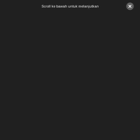
×
Scroll ke bawah untuk melanjutkan