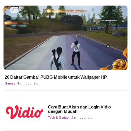
20 Daftar Gambar PUBG Mobile untuk Wallpaper HP
Games
4 minggu lalu
Cara Buat Akun dan Login Vidio
dengan Mudah
Tech & Gadget
2 minggu lalu