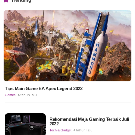
Trending
Tips Main Game EA Apex Legend 2022
Games
4 tahun lalu
Rekomendasi Meja Gaming Terbaik Juli
2022
Tech & Gadget
4 tahun lalu