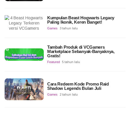
Kumpulan Beast Hogwarts Legacy
Paling Ikonik, Keren Banget!
Games
3 tahun lalu
Tambah Produk di VCGamers
Marketplace Sebanyak-Banyaknya,
Gratis!
Featured
5 tahun lalu
Cara Redeem Kode Promo Raid
Shadow Legends Bulan Juli
Games
2 tahun lalu