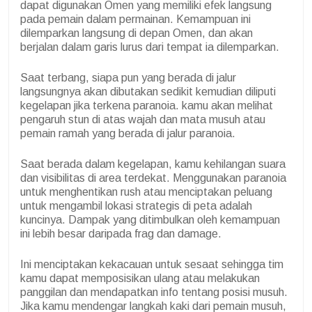
dapat digunakan Omen yang memiliki efek langsung
pada pemain dalam permainan. Kemampuan ini
dilemparkan langsung di depan Omen, dan akan
berjalan dalam garis lurus dari tempat ia dilemparkan.
Saat terbang, siapa pun yang berada di jalur
langsungnya akan dibutakan sedikit kemudian diliputi
kegelapan jika terkena paranoia. kamu akan melihat
pengaruh stun di atas wajah dan mata musuh atau
pemain ramah yang berada di jalur paranoia.
Saat berada dalam kegelapan, kamu kehilangan suara
dan visibilitas di area terdekat. Menggunakan paranoia
untuk menghentikan rush atau menciptakan peluang
untuk mengambil lokasi strategis di peta adalah
kuncinya. Dampak yang ditimbulkan oleh kemampuan
ini lebih besar daripada frag dan damage.
Ini menciptakan kekacauan untuk sesaat sehingga tim
kamu dapat memposisikan ulang atau melakukan
panggilan dan mendapatkan info tentang posisi musuh.
Jika kamu mendengar langkah kaki dari pemain musuh,