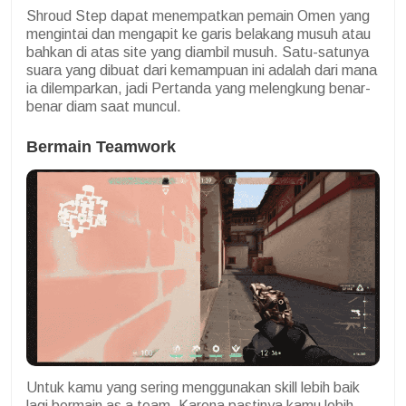
Shroud Step dapat menempatkan pemain Omen yang
mengintai dan mengapit ke garis belakang musuh atau
bahkan di atas site yang diambil musuh. Satu-satunya
suara yang dibuat dari kemampuan ini adalah dari mana
ia dilemparkan, jadi Pertanda yang melengkung benar-
benar diam saat muncul.
Bermain Teamwork
Untuk kamu yang sering menggunakan skill lebih baik
lagi bermain as a team. Karena pastinya kamu lebih