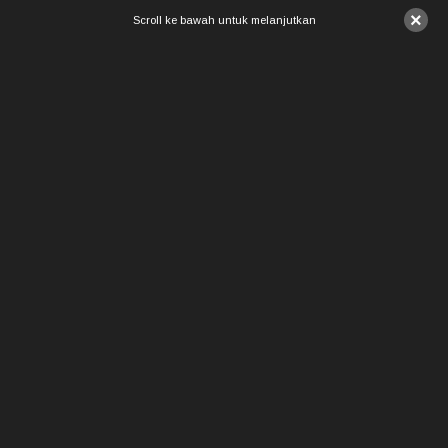
×
Scroll ke bawah untuk melanjutkan