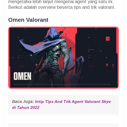
mengetahui lebih lanjut mengenai agent yang satu ini.
Berikut adalah overview beserta tips and trik valorant.
Omen Valorant
Baca Juga: 
Intip Tips And Trik Agent Valorant Skye 
di Tahun 2022