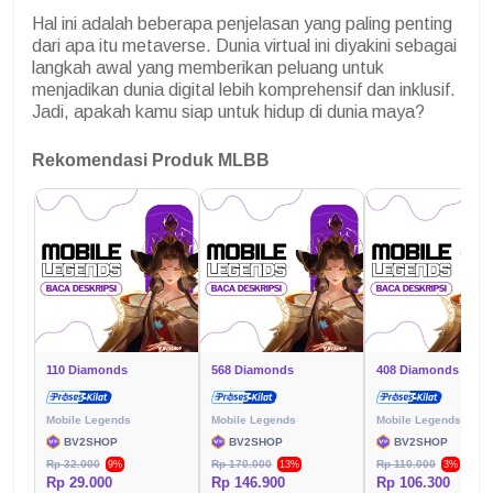
Hal ini adalah beberapa penjelasan yang paling penting
dari apa itu metaverse. Dunia virtual ini diyakini sebagai
langkah awal yang memberikan peluang untuk
menjadikan dunia digital lebih komprehensif dan inklusif.
Jadi, apakah kamu siap untuk hidup di dunia maya?
Rekomendasi Produk MLBB
110 Diamonds
568 Diamonds
408 Diamonds
Mobile Legends
Mobile Legends
Mobile Legends
BV2SHOP
BV2SHOP
BV2SHOP
Rp 32.000
Rp 170.000
Rp 110.000
9%
13%
3%
Rp 29.000
Rp 146.900
Rp 106.300