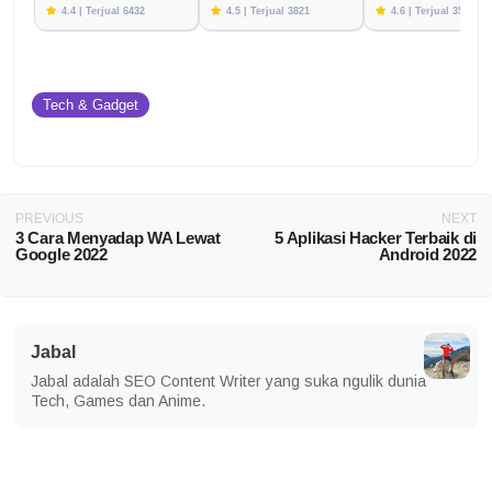
4.4 | Terjual 6432
4.5 | Terjual 3821
4.6 | Terjual 3576
Tech & Gadget
PREVIOUS
NEXT
3 Cara Menyadap WA Lewat
5 Aplikasi Hacker Terbaik di
Google 2022
Android 2022
Jabal
Jabal adalah SEO Content Writer yang suka ngulik dunia
Tech, Games dan Anime.