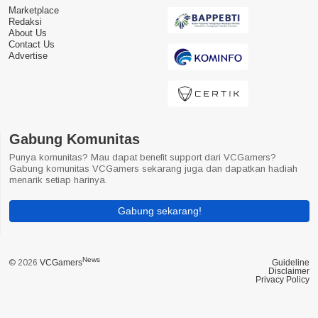
Marketplace
Redaksi
About Us
Contact Us
Advertise
Gabung Komunitas
Punya komunitas? Mau dapat benefit support dari VCGamers?
Gabung komunitas VCGamers sekarang juga dan dapatkan hadiah
menarik setiap harinya.
Gabung sekarang!
News
© 2026
VCGamers
Guideline
Disclaimer
Privacy Policy