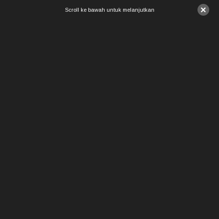
×
Scroll ke bawah untuk melanjutkan