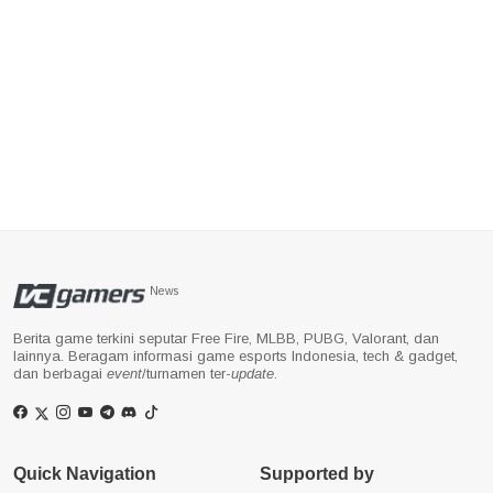
News
Berita game terkini seputar Free Fire, MLBB, PUBG, Valorant, dan
lainnya. Beragam informasi game esports Indonesia, tech & gadget,
dan berbagai
event
/turnamen ter-
update
.
Quick Navigation
Supported by