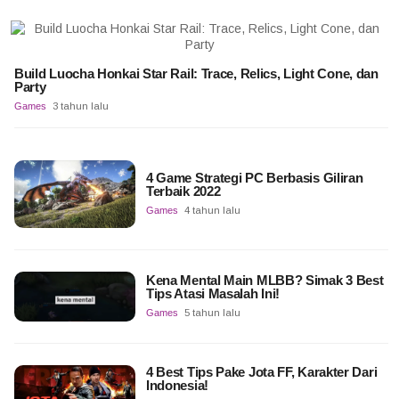
Build Luocha Honkai Star Rail: Trace, Relics, Light Cone, dan
Party
Games
3 tahun lalu
4 Game Strategi PC Berbasis Giliran
Terbaik 2022
Games
4 tahun lalu
Kena Mental Main MLBB? Simak 3 Best
Tips Atasi Masalah Ini!
Games
5 tahun lalu
4 Best Tips Pake Jota FF, Karakter Dari
Indonesia!