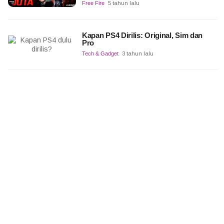
Free Fire
5 tahun lalu
Kapan PS4 Dirilis: Original, Sim dan
Pro
Tech & Gadget
3 tahun lalu