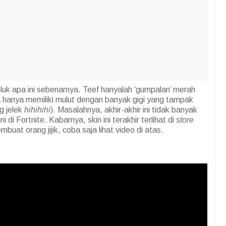
uk apa ini sebenarnya. Teef hanyalah ‘gumpalan’ merah
a hanya memiliki mulut dengan banyak gigi yang tampak
g jelek
hihihihi
). Masalahnya, akhir-akhir ini tidak banyak
di Fortnite. Kabarnya, skin ini terakhir terlihat di
store
buat orang jijik, coba saja lihat video di atas.