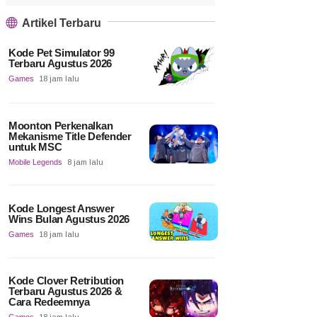
Artikel Terbaru
Kode Pet Simulator 99
Terbaru Agustus 2026
Games
18 jam lalu
Moonton Perkenalkan
Mekanisme Title Defender
untuk MSC
Mobile Legends
8 jam lalu
Kode Longest Answer
Wins Bulan Agustus 2026
Games
18 jam lalu
Kode Clover Retribution
Terbaru Agustus 2026 &
Cara Redeemnya