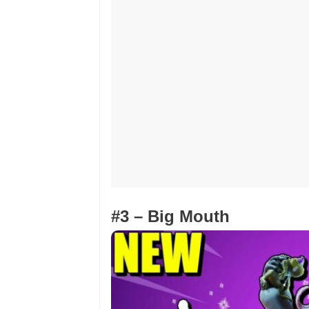
#3 –
Big Mouth