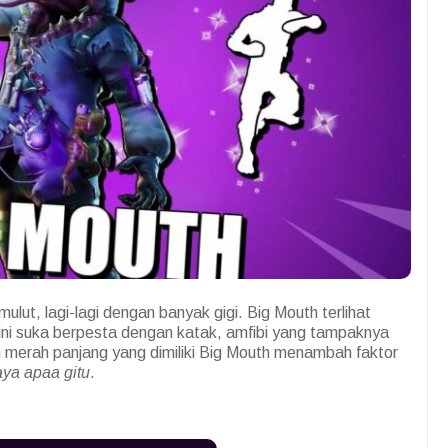
mulut, lagi-lagi dengan banyak gigi. Big Mouth terlihat
ini suka berpesta dengan katak, amfibi yang tampaknya
ah merah panjang yang dimiliki Big Mouth menambah faktor
aya apaa gitu
.