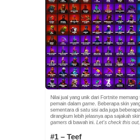
Nilai jual yang unik dari Fortnite meman
pemain dalam
game
. Beberapa skin yan
sementara di satu sisi ada juga bebera
dirangkum lebih jelasnya apa sajakah skin
gamers
di bawah ini.
Let’s check this out
#1 –
Teef