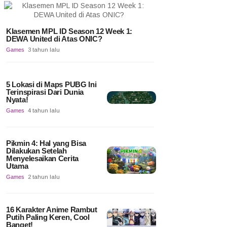
Klasemen MPL ID Season 12 Week 1:
DEWA United di Atas ONIC?
Games
3 tahun lalu
5 Lokasi di Maps PUBG Ini
Terinspirasi Dari Dunia
Nyata!
Games
4 tahun lalu
Pikmin 4: Hal yang Bisa
Dilakukan Setelah
Menyelesaikan Cerita
Utama
Games
2 tahun lalu
16 Karakter Anime Rambut
Putih Paling Keren, Cool
Banget!