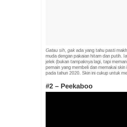
Gatau sih
,
g
ak
ada yang tahu pasti makhl
muda dengan pakaian hitam dan putih. I
jelek (bukan tampaknya lagi, tapi meman
pemain yang membeli dan memakai skin ini 
pada tahun 2020. Skin ini cukup untuk mem
#2 –
Peekaboo