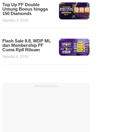
Top Up FF Double
Untung Bonus hingga
150 Diamonds
Agustus 4, 2026
Flash Sale 8.8, WDP ML
dan Membership FF
Cuma Rp8 Ribuan
Agustus 4, 2026
Advertisements