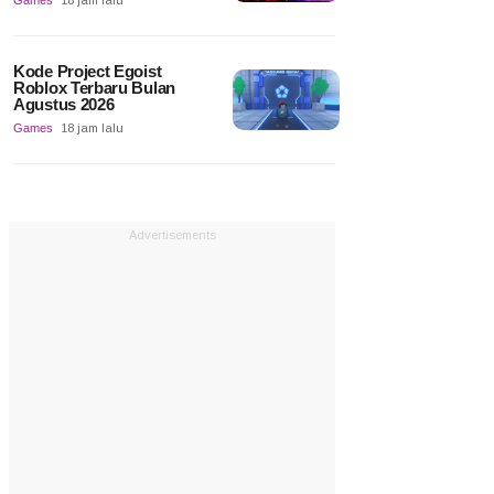
Games
18 jam lalu
Kode Project Egoist
Roblox Terbaru Bulan
Agustus 2026
Games
18 jam lalu
Advertisements