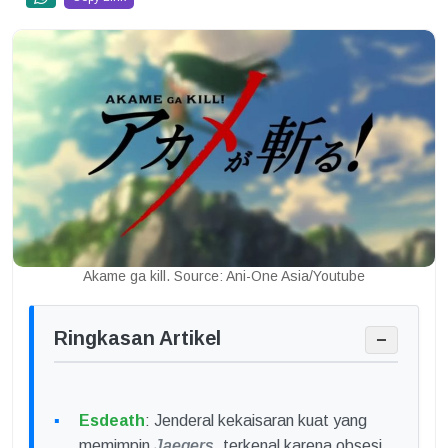
Akame ga kill. Source: Ani-One Asia/Youtube
Ringkasan Artikel
−
Esdeath
: Jenderal kekaisaran kuat yang
memimpin
Jaegers
, terkenal karena obsesi