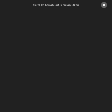
×
Scroll ke bawah untuk melanjutkan