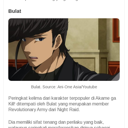
Bulat
Bulat. Source: Ani-One Asia/Youtube
Peringkat kelima dari karakter terpopuler di Akame ga
Kill! ditempati oleh Bulat yang merupakan member
Revolutionary Army dari Night Raid.
Dia memiliki sifat tenang dan perilaku yang baik,
walaupun seringkali mereferensikan dirinya sebagai