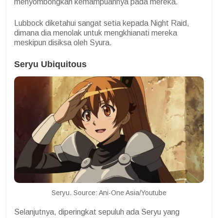
menyombongkan kemampuannya pada mereka.
Lubbock diketahui sangat setia kepada Night Raid,
dimana dia menolak untuk mengkhianati mereka
meskipun disiksa oleh Syura.
Seryu Ubiquitous
Seryu. Source: Ani-One Asia/Youtube
Selanjutnya, diperingkat sepuluh ada Seryu yang