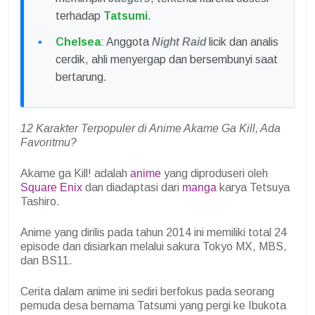
terhadap
Tatsumi
.
Chelsea
: Anggota
Night Raid
licik dan analis
cerdik, ahli menyergap dan bersembunyi saat
bertarung.
12 Karakter Terpopuler di Anime Akame Ga Kill, Ada
Favoritmu?
Akame ga Kill! adalah
anime
yang diproduseri oleh
Square Enix
dan diadaptasi dari
manga
karya Tetsuya
Tashiro.
Anime yang dirilis pada tahun 2014 ini memiliki total 24
episode dan disiarkan melalui sakura Tokyo MX, MBS,
dan BS11.
Cerita dalam anime ini sediri berfokus pada seorang
pemuda desa bernama Tatsumi yang pergi ke Ibukota