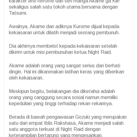
karakter
anti-heroine
dari seri manga Akame ga Kill!
sekaligus salah satu tokoh utama bersama dengan
Tatsumi.
Awalnya, Akame dan adiknya Kurome dijual kepada
kekaisaran untuk dilatih menjadi seorang pembunuh.
Dia akhirnya membelot kepada kekaisaran setelah
dikirim untuk misi pembunuhan ketua Night Raid.
Akame adalah orang yang sangat serius dan berhati
dingin. Hal ini dikarenakan latihan keras yang diberikan
oleh kekaisaran.
Meskipun begitu, belakangan dia diketahui adalah
orang yang canggung secara sosial namun memiliki
kepedulian yang tinggi terhadap rekan-rekannya.
Berada di bawah pengawasan Gozuki yang merupakan
satu dari empat Iblis Rakshasa, Akame menjadi salah
satu anggota terkuat di Night Raid dengan
keterampilan bertarung yang mengesankan.