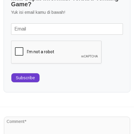
Game?
Yuk isi email kamu di bawah!
Subscribe