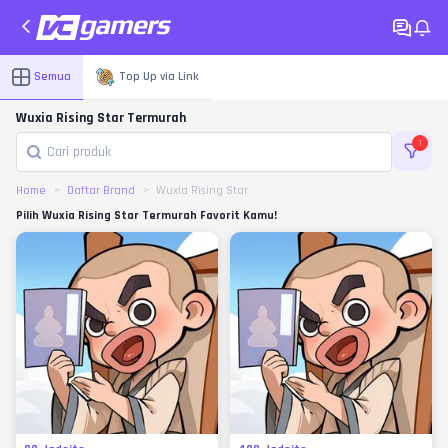
Semua
Top Up via Link
Wuxia Rising Star Termurah
1
Home
Daftar Brand
Wuxia Rising Star
Pilih Wuxia Rising Star Termurah Favorit Kamu!