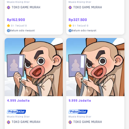
Wuxia Rising Star
Wuxia Rising Star
TOKO GAME MURAH
TOKO GAME MURAH
Rp162.900
Rp327.500
0
|
Terjual
0
0
|
Terjual
0
Belum ada riwayat
Belum ada riwayat
4.999 Jadeite
9.999 Jadeite
Wuxia Rising Star
Wuxia Rising Star
TOKO GAME MURAH
TOKO GAME MURAH