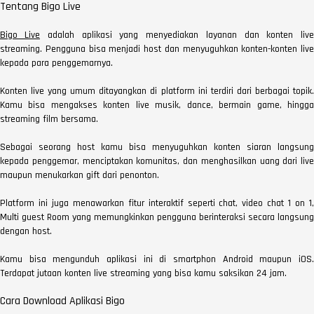
Tentang Bigo Live
Bigo Live
adalah aplikasi yang menyediakan layanan dan konten live
streaming. Pengguna bisa menjadi host dan menyuguhkan konten-konten live
kepada para penggemarnya.
Konten live yang umum ditayangkan di platform ini terdiri dari berbagai topik.
Kamu bisa mengakses konten live musik, dance, bermain game, hingga
streaming film bersama.
Sebagai seorang host kamu bisa menyuguhkan konten siaran langsung
kepada penggemar, menciptakan komunitas, dan menghasilkan uang dari live
maupun menukarkan gift dari penonton.
Platform ini juga menawarkan fitur interaktif seperti chat, video chat 1 on 1,
Multi guest Room yang memungkinkan pengguna berinteraksi secara langsung
dengan host.
Kamu bisa mengunduh aplikasi ini di smartphon Android maupun iOS.
Terdapat jutaan konten live streaming yang bisa kamu saksikan 24 jam.
Cara Download Aplikasi Bigo