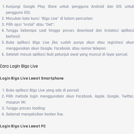
Kunjungi Google Play Store untuk pengguna Android dan iOS untuk
pengguna iOS;
Masukan kata kunci “Bigo Live” di kolom pencarian;
Pilih opsi “Instal” atau “Get”;
Tunggu beberapa saat hingga proses download dan instalasi aplikasi
berhasil;
Buka aplikasi Bigo Live jika sudah punya akun atau registrasi akun
menggunakan akun Google, Facebook, atau nomor telepon;
Setelah masuk aplikasi ikuti petunjuk awal yang muncul di layar ponsel.
Cara Login Bigo Live
Login Bigo Live Lewat Smartphone
Buka aplikasi Bigo Live yang ada di ponsel;
Pilih metode login menggunakan akun Facebook, Apple, Google, Twitter,
maupun VK;
Tunggu proses loading;
Selamat menyaksikan konten live.
Login Bigo Live Lewat PC