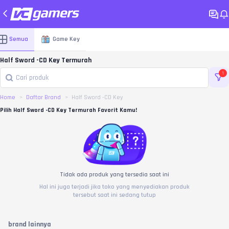
Semua
Game Key
Half Sword -CD Key Termurah
1
Home
Daftar Brand
Half Sword -CD Key
Pilih Half Sword -CD Key Termurah Favorit Kamu!
Tidak ada produk yang tersedia saat ini
Hal ini juga terjadi jika toko yang menyediakan produk
tersebut saat ini sedang tutup
brand lainnya