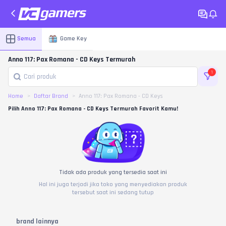
Semua
Game Key
Anno 117: Pax Romana - CD Keys Termurah
1
Home
Daftar Brand
Anno 117: Pax Romana - CD Keys
Pilih Anno 117: Pax Romana - CD Keys Termurah Favorit Kamu!
Tidak ada produk yang tersedia saat ini
Hal ini juga terjadi jika toko yang menyediakan produk
tersebut saat ini sedang tutup
brand lainnya