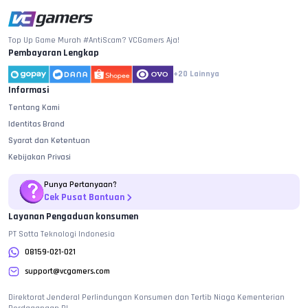
Top Up Game Murah #AntiScam? VCGamers Aja!
Pembayaran Lengkap
+20
Lainnya
Informasi
Tentang Kami
Identitas Brand
Syarat dan Ketentuan
Kebijakan Privasi
Punya Pertanyaan?
Cek Pusat Bantuan
Layanan Pengaduan konsumen
PT Sotta Teknologi Indonesia
08159-021-021
support@vcgamers.com
Direktorat Jenderal Perlindungan Konsumen dan Tertib Niaga Kementerian