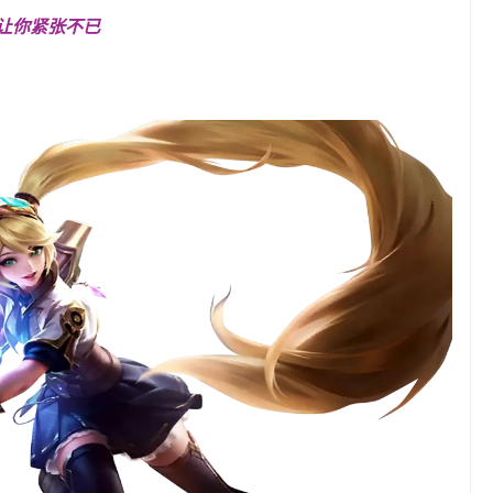
雄，让你紧张不已