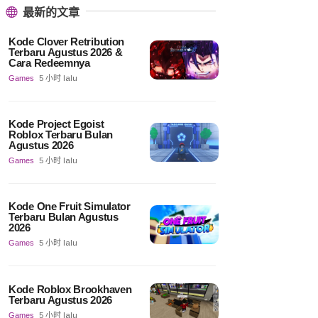
最新的文章
Kode Clover Retribution
Terbaru Agustus 2026 &
Cara Redeemnya
Games
5 小时 lalu
Kode Project Egoist
Roblox Terbaru Bulan
Agustus 2026
Games
5 小时 lalu
Kode One Fruit Simulator
Terbaru Bulan Agustus
2026
Games
5 小时 lalu
Kode Roblox Brookhaven
Terbaru Agustus 2026
Games
5 小时 lalu