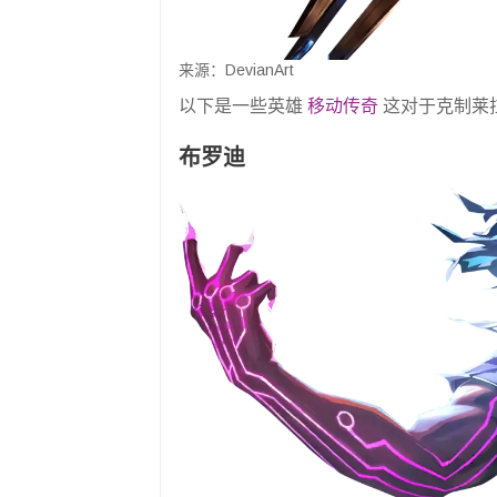
来源：DevianArt
以下是一些英雄
移动传奇
这对于克制莱
布罗迪