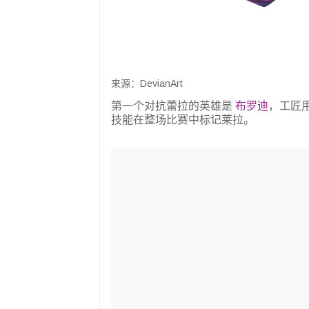
来源：DevianArt
第一个对抗蕾拉的英雄是
布罗迪
，工匠
技能在整场比赛中标记莱拉。