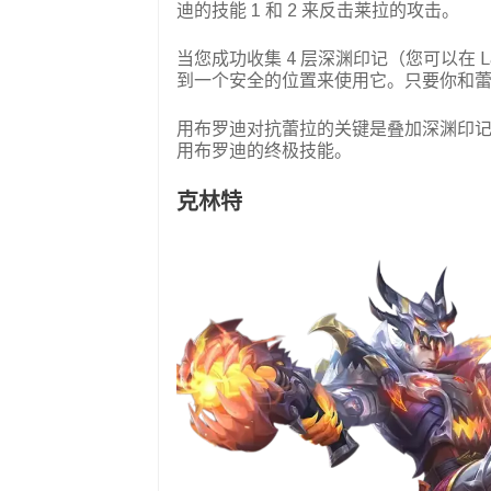
迪的技能 1 和 2 来反击莱拉的攻击。
当您成功收集 4 层深渊印记（您可以在 La
到一个安全的位置来使用它。只要你和
用布罗迪对抗蕾拉的关键是叠加深渊印记，
用布罗迪的终极技能。
克林特