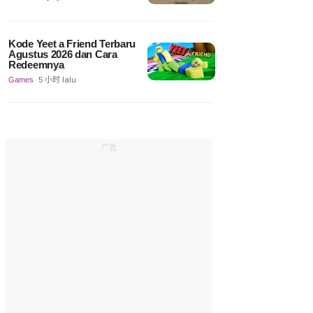
Kode Yeet a Friend Terbaru
Agustus 2026 dan Cara
Redeemnya
Games
5 小时 lalu
广告