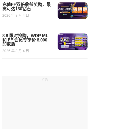
充值FF双倍收益奖励，最
高可达150钻石
2026 年 8 月 4 日
8.8 限时抢购，WDP ML
和 FF 会员专享价 8,000
印尼盾
2026 年 8 月 4 日
广告