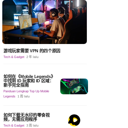
游戏玩家需要 VPN 的四个原因
Tech & Gadget
2 年 lalu
如何在《Mobile Legends》
中找到 ID 玩家和 ID 区域：
新手完全指南
Panduan Lengkap Top Up Mobile
Legends
1 周 lalu
如何下载无水印的零食视
频，无需应用程序
Tech & Gadget
3 周 lalu