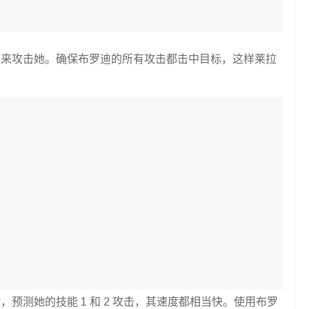
击来攻击她。确保布罗迪的所有攻击都击中目标，这样莱拉
la 时，预测她的技能 1 和 2 攻击，其速度都相当快。使用布罗