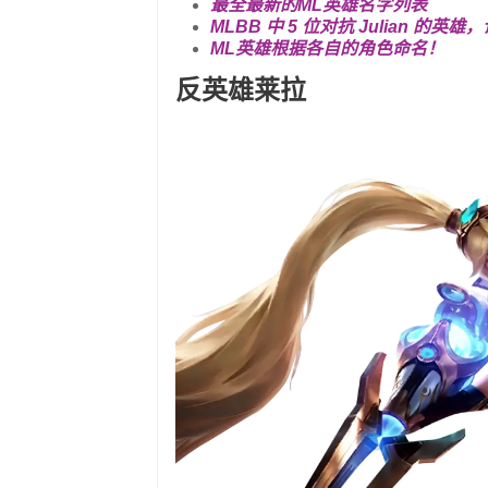
最全最新的ML英雄名字列表
MLBB 中 5 位对抗 Julian 的英
ML英雄根据各自的角色命名！
反英雄莱拉