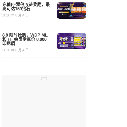
充值FF双倍收益奖励，最
高可达150钻石
2026 年 8 月 4 日
8.8 限时抢购，WDP ML
和 FF 会员专享价 8,000
印尼盾
2026 年 8 月 4 日
广告