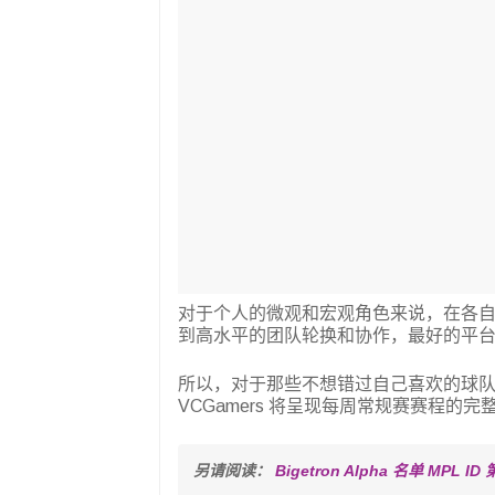
对于个人的微观和宏观角色来说，在各自的
到高水平的团队轮换和协作，最好的平
所以，对于那些不想错过自己喜欢的球
VCGamers 将呈现每周常规赛赛程的
另请阅读： 
Bigetron Alpha 名单 MPL ID 