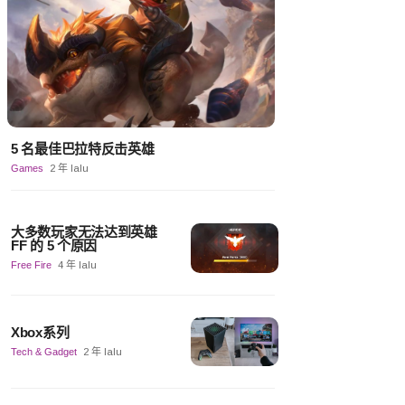
5 名最佳巴拉特反击英雄
Games
2 年 lalu
大多数玩家无法达到英雄
FF 的 5 个原因
Free Fire
4 年 lalu
Xbox系列
Tech & Gadget
2 年 lalu