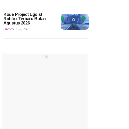
Kode Project Egoist
Roblox Terbaru Bulan
Agustus 2026
Games
1 天 lalu
广告