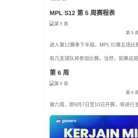
MPL S12 第 5 周赛程表
第 5
进入第12赛季下半程，MPL ID第五场比
有几支球队将参加比赛。当然，如果这
第 6 周
第 6
第六周，即9月7日至10日开赛，将进行