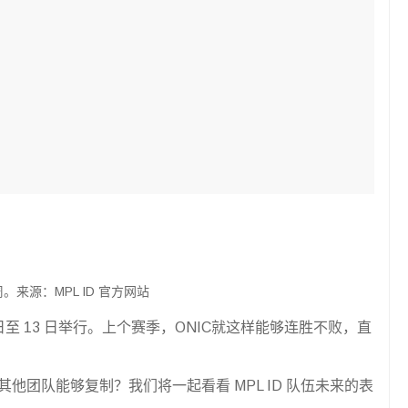
 周。来源：MPL ID 官方网站
0 日至 13 日举行。上个赛季，ONIC就这样能够连胜不败，直
他团队能够复制？我们将一起看看 MPL ID 队伍未来的表