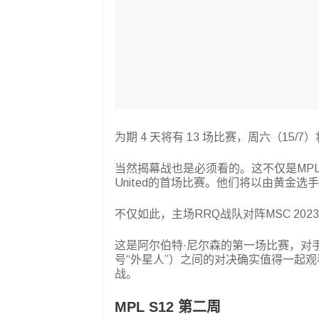
为期 4 天将有 13 场比赛，周六（15/
当然揭幕战也是必须看的。这不仅是MPL 
United的首场比赛。他们将以由黄金选手 Ka
不仅如此，主场RRQ战队对阵MSC 2023
这是阿尔伯特·尼尔森的第一场比赛，对手
号“外星人”）之间的对决确实值得一起观
战。
MPL S12 第二周