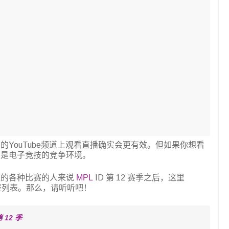
YouTube频道上观看直播确实会更有效。但如果你想看
台是电子竞技的竞争环境。
队的各种比赛的人来说
MPL
ID 第 12 赛季之后，这里
完整列表。那么，请听听吧！
第 12 季