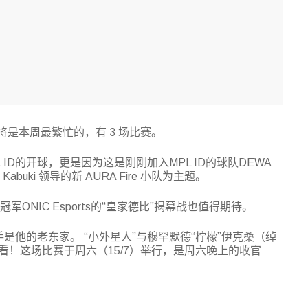
7）将是本周最繁忙的，有 3 场比赛。
ID的开球，更是因为这是刚刚加入MPL ID的球队DEWA
buki 领导的新 AURA Fire 小队为主题。
冠军ONIC Esports的“皇家德比”揭幕战也值得期待。
是他的老东家。 “小外星人”与穆罕默德“柠檬”伊克桑（绰
看！这场比赛于周六（15/7）举行，是周六晚上的收官