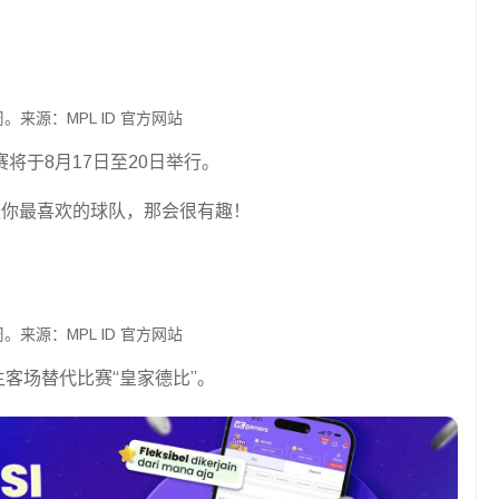
 周。来源：MPL ID 官方网站
赛将于8月17日至20日举行。
是你最喜欢的球队，那会很有趣！
 周。来源：MPL ID 官方网站
主客场替代比赛“皇家德比”。