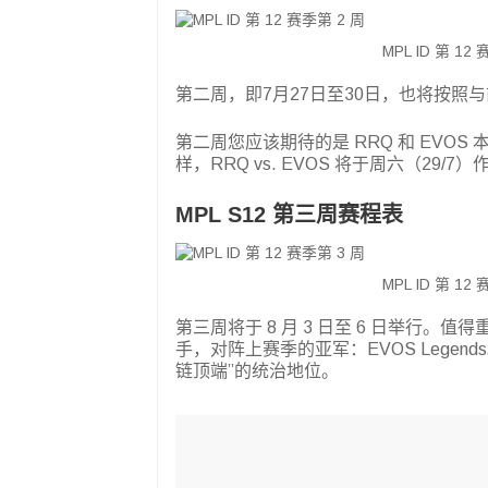
MPL ID 第 1
第二周，即7月27日至30日，也将按照
第二周您应该期待的是 RRQ 和 EVOS 本
样，RRQ vs. EVOS 将于周六（29/7）作为
MPL S12 第三周赛程表
MPL ID 第 1
第三周将于 8 月 3 日至 6 日举行。值得重
手，对阵上赛季的亚军：EVOS Lege
链顶端”的统治地位。