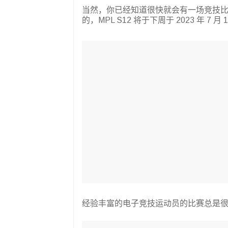
当然，你已经知道很快就会有一场竞技
的，MPL S12 将于下周于 2023 年 7 
经验丰富的电子竞技运动员的比赛总是