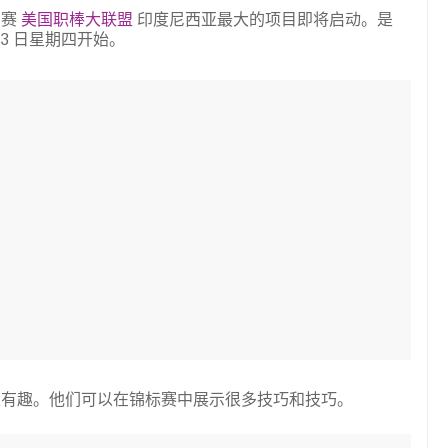
比赛
美国职棒大联盟
印度尼西亚最大的项目即将启动。是
月 13 日星期四开始。
很有趣。他们可以在锦标赛中展示很多技巧和技巧。