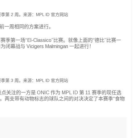
2 赛季第 2 周。来源：MPL ID 官方网站
与前一周相同的方案进行。
赛季第一场“El-Classico”比赛。就像上面的“德比”比赛一
闭幕战与 Vicigers Malmingan 一起进行！
2 赛季第 3 周。来源：MPL ID 官方网站
点关注的一方是 ONIC 作为 MPL ID 第 11 赛季的现任选
nds。两支带有动物标志的球队之间的对决决定了本赛季“食物