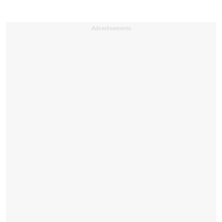
Advertisements