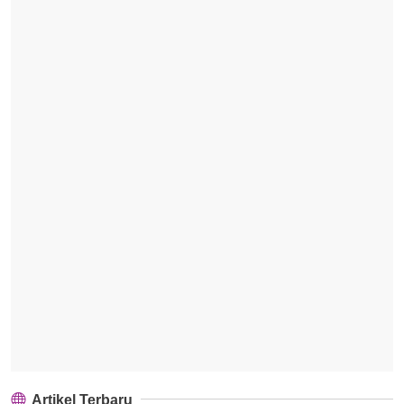
Artikel Terbaru