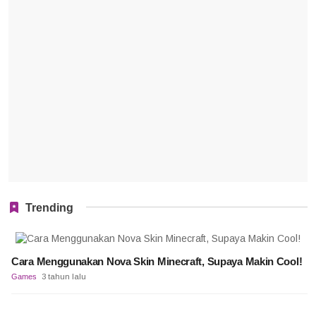
Trending
Cara Menggunakan Nova Skin Minecraft, Supaya Makin Cool!
Games
3 tahun lalu