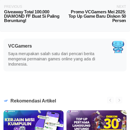
PREVIOUS
NEXT
Giveaway Total 100.000
Promo VCGamers Mei 2025:
DIAMOND FF Buat Si Paling
Top Up Game Baru Diskon 50
Beruntung!
Persen
VCGamers
Saya merupakan salah satu dari pencari berita
mengenai permainan games online yang ada di
Indonesia.
Rekomendasi Artikel