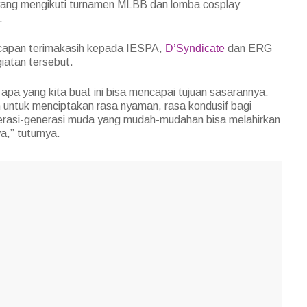
yang mengikuti turnamen MLBB dan lomba cosplay
.
ucapan terimakasih kepada IESPA,
D’Syndicate
dan ERG
iatan tersebut.
pa yang kita buat ini bisa mencapai tujuan sasarannya.
n untuk menciptakan rasa nyaman, rasa kondusif bagi
rasi-generasi muda yang mudah-mudahan bisa melahirkan
a,” tuturnya.