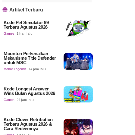
Artikel Terbaru
Kode Pet Simulator 99
Terbaru Agustus 2026
Games
1 hari lalu
Moonton Perkenalkan
Mekanisme Title Defender
untuk MSC
Mobile Legends
14 jam lalu
Kode Longest Answer
Wins Bulan Agustus 2026
Games
24 jam lalu
Kode Clover Retribution
Terbaru Agustus 2026 &
Cara Redeemnya