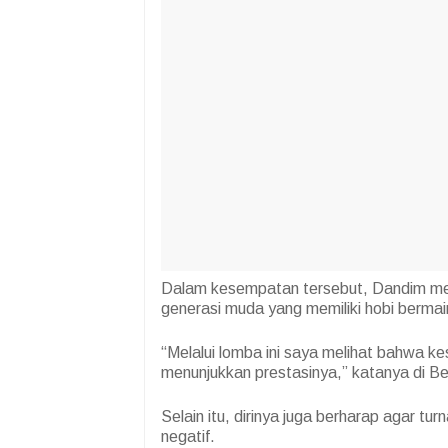
Dalam kesempatan tersebut, Dandim menga
generasi muda yang memiliki hobi berma
“Melalui lomba ini saya melihat bahwa k
menunjukkan prestasinya,” katanya di Be
Selain itu, dirinya juga berharap agar 
negatif.