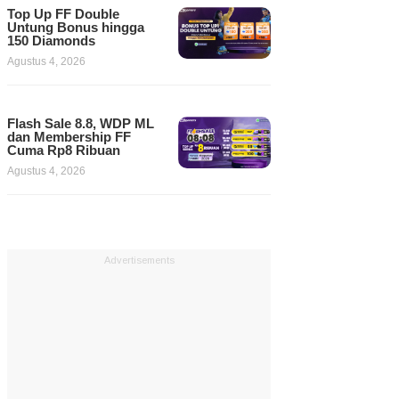
Top Up FF Double
Untung Bonus hingga
150 Diamonds
Agustus 4, 2026
Flash Sale 8.8, WDP ML
dan Membership FF
Cuma Rp8 Ribuan
Agustus 4, 2026
Advertisements