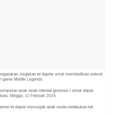
takan, kegiatan ini digelar untuk memfasilitasi seluruh
in game Mobile Legends.
esempatan anak-anak milenial generasi z untuk dapat
kasi, Minggu, 11 Februari 2024.
turnamen ini dapat mencegah anak muda melakukan hal