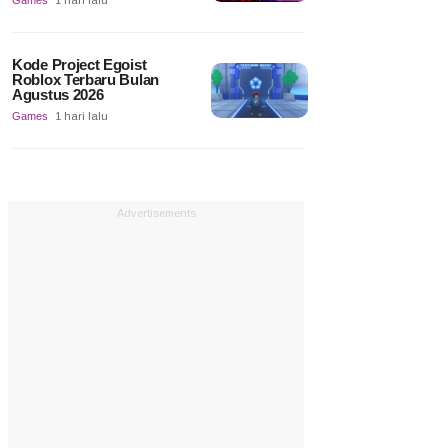
Games
1 hari lalu
Kode Project Egoist
Roblox Terbaru Bulan
Agustus 2026
Games
1 hari lalu
Advertisements