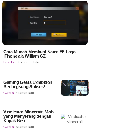
Cara Mudah Membuat Nama FF Logo
iPhone ala William GZ
Free Fire
3 minggu lalu
Gaming Gears Exhibition
Berlangsung Sukses!
Games
4 tahun lalu
Vindicator Minecraft, Mob
yang Menyerang dengan
Kapak Besi
Games
3 tahun lalu