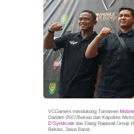
VCGamers mendukung Turnamen
Mobil
Dandim 0507/Bekasi dan Kapolres Metro
D’Syndicate
dan Elang Rajawali Group 
Bekasi, Jawa Barat.