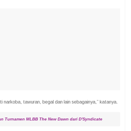
ti narkoba, tawuran, begal dan lain sebagainya,” katanya.
an Turnamen MLBB The New Dawn dari D'Syndicate