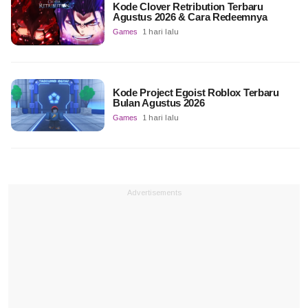
Kode Clover Retribution Terbaru
Agustus 2026 & Cara Redeemnya
Games
1 hari lalu
Kode Project Egoist Roblox Terbaru
Bulan Agustus 2026
Games
1 hari lalu
Advertisements