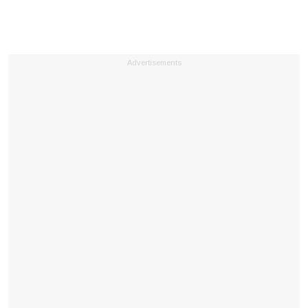
Advertisements