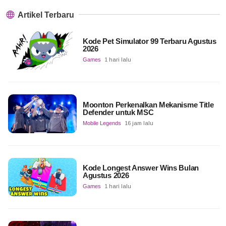
Artikel Terbaru
Kode Pet Simulator 99 Terbaru Agustus
2026
Games
1 hari lalu
Moonton Perkenalkan Mekanisme Title
Defender untuk MSC
Mobile Legends
16 jam lalu
Kode Longest Answer Wins Bulan
Agustus 2026
Games
1 hari lalu