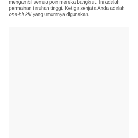
mengambil semua poin mereka bangkrut. Ini adalah
permainan taruhan tinggi. Ketiga senjata Anda adalah
one-hit kill
yang umumnya digunakan.