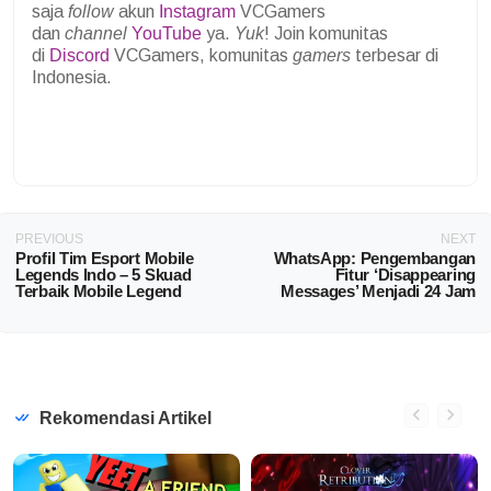
saja
follow
akun
Instagram
VCGamers
dan
channel
YouTube
ya.
Yuk
! Join komunitas
di
Discord
VCGamers, komunitas
gamers
terbesar di
Indonesia.
PREVIOUS
NEXT
Profil Tim Esport Mobile
WhatsApp: Pengembangan
Legends Indo – 5 Skuad
Fitur ‘Disappearing
Terbaik Mobile Legend
Messages’ Menjadi 24 Jam
Rekomendasi Artikel