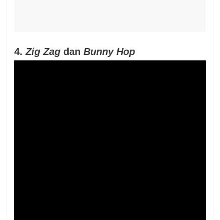
4.
Zig Zag
dan
Bunny Hop