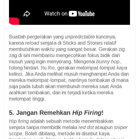
Buatlah pergerakan yang
unpredictable
kuncinya,
karena
reload
senjata di Sticks and Stones relatif
membutuhkan waktu yang sangat besar. Gerakan zig
zag di sini membantu mengecohkan fokus bidik dari
musuh yang ingin menyerang. Mengenai
bunny hop
,
tolong hindari. Itu
lho
, gerakan melompat-lompat
kaya
kelinci. Jika Anda melihat musuh menghampiri Anda dan
mereka melompat-lompat, nantinya tembakan di mana
saja pada tubuh akan membunuh mereka saat Anda
arahkan tembakan, dan ini terjadi ketika mereka
melompat tinggi.
5. Jangan Remehkan
Hip Firing
!
Hip firing
adalah sebuah metode menembakkan
senjata tanpa membidik melalui
red dot
ataupun
sniper
scope.
Boleh dibilang, metode ini disebut kaya