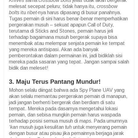
Knives
sama
crossbow bolts
jelas tidak akan bergerak
melesat secepat peluru; tidak hanya itu,
crossbow
bolts
itu
ribet-
nya harus dipasang di busur panahnya.
Tugas pemain di sini harus benar-benar memperhatikan
pergerakan musuh – sekuat apapun Call of Duty,
terutama di Sticks and Stones, pemain harus jeli
terhadap bagaimana musuh bergerak
supaya
bisa
menembak atau melempar senjata pemain ke tempat
yang mereka antisipasi. Akan ada banyak
pemberontakan dalam permainan ini, jadi bidiklah sisi
mereka pada sasaran yang tepat. Jangan sampai salah
bidik dan meleset!
3. Maju Terus Pantang Mundur!
Mohon selalu diingat bahwa ada Spy Plane UAV yang
akan selalu memantau pergerakan pemain di manapun,
jadi jangan berhenti bergerak dan berdiam di satu
tempat. Mereka pada dasarnya mengetahui lokasi
pemain, dan
sebisa mungkin pemain harus waspada
terhadap posisi semua musuh di
maps.
Pada umumnya
‘kan
musuh juga kesulitan
tuh
untuk menyerang pemain
dengan busur atau pisau jika pemainnya berjaga jarak