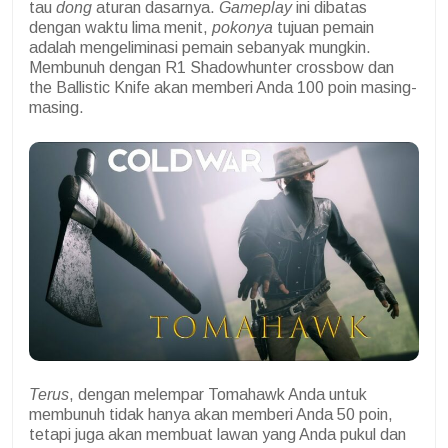
tau
dong
aturan dasarnya.
Gameplay
ini dibatas
d
engan waktu lima menit,
pokonya
tujuan pemain
adalah mengeliminasi pemain sebanyak mungkin.
Membunuh dengan R1 Shadowhunter crossbow dan
the Ballistic Knife akan memberi Anda 100 poin masing-
masing.
Terus
, dengan melempar Tomahawk Anda untuk
membunuh tidak hanya akan memberi Anda 50 poin,
tetapi juga akan membuat lawan yang Anda pukul dan