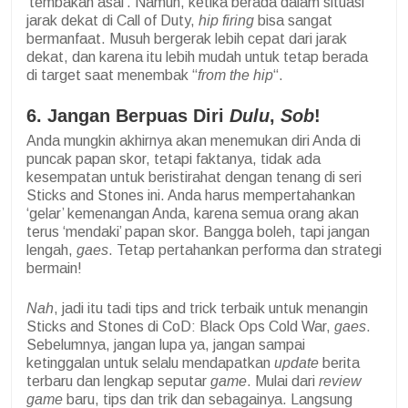
‘tembakan asal’.
Namun, ketika berada dalam situasi
jarak dekat di Call of Duty,
hip firing
bisa sangat
bermanfaat. Musuh bergerak lebih cepat dari jarak
dekat, dan karena itu lebih mudah untuk tetap berada
di target saat menembak “
from the hip
“.
6. Jangan Berpuas Diri
Dulu
,
Sob
!
Anda mungkin akhirnya akan menemukan diri Anda di
puncak papan skor, tetapi faktanya, tidak ada
kesempatan untuk beristirahat dengan tenang di seri
Sticks and Stones ini. Anda harus mempertahankan
‘gelar’ kemenangan Anda, karena semua orang akan
terus ‘mendaki’ papan skor. Bangga boleh, tapi jangan
lengah,
gaes
. Tetap pertahankan performa dan strategi
bermain!
Nah
, jadi itu tadi tips and trick terbaik untuk menangin
Sticks and Stones di CoD: Black Ops Cold War,
gaes
.
Sebelumnya, jangan lupa ya, jangan sampai
ketinggalan untuk selalu mendapatkan
update
berita
terbaru dan lengkap seputar
game
. Mulai dari
review
game
baru, tips dan trik dan sebagainya. Langsung