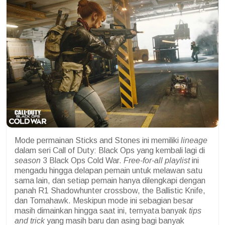
Mode permainan Sticks and Stones ini memiliki
lineage
dalam seri Call of Duty: Black Ops yang kembali lagi di
season
3 Black Ops Cold War.
Free-for-all playlist
ini
mengadu hingga delapan pemain untuk melawan satu
sama lain, dan setiap pemain hanya dilengkapi dengan
panah R1 Shadowhunter crossbow, the Ballistic Knife,
dan Tomahawk. Meskipun mode ini sebagian besar
masih dimainkan hingga saat ini, ternyata banyak
tips
and trick
yang masih baru dan asing bagi banyak