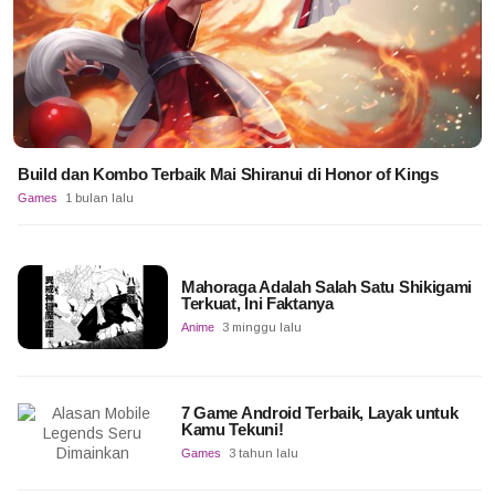
Build dan Kombo Terbaik Mai Shiranui di Honor of Kings
Games
1 bulan lalu
Mahoraga Adalah Salah Satu Shikigami
Terkuat, Ini Faktanya
Anime
3 minggu lalu
7 Game Android Terbaik, Layak untuk
Kamu Tekuni!
Games
3 tahun lalu