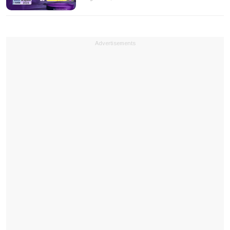
Advertisements