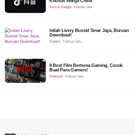
Khusus Warga China
Tech & Gadget
8 bulan lalu
Inilah Livery Bussid Sinar Jaya, Buruan
Download!
Games
3 tahun lalu
8 Best Film Bertema Gaming, Cocok
Buat Para Gamers!
Featured
4 tahun lalu