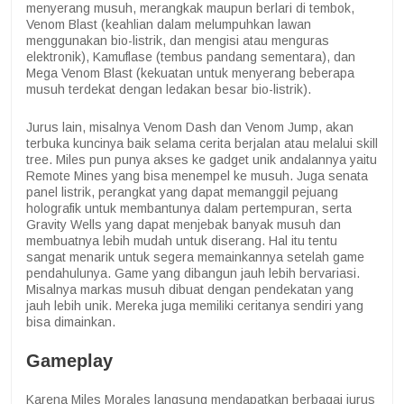
menyerang musuh, merangkak maupun berlari di tembok,
Venom Blast (keahlian dalam melumpuhkan lawan
menggunakan bio-listrik, dan mengisi atau menguras
elektronik), Kamuflase (tembus pandang sementara), dan
Mega Venom Blast (kekuatan untuk menyerang beberapa
musuh terdekat dengan ledakan besar bio-listrik).
Jurus lain, misalnya Venom Dash dan Venom Jump, akan
terbuka kuncinya baik selama cerita berjalan atau melalui skill
tree. Miles pun punya akses ke gadget unik andalannya yaitu
Remote Mines yang bisa menempel ke musuh. Juga senata
panel listrik, perangkat yang dapat memanggil pejuang
holografik untuk membantunya dalam pertempuran, serta
Gravity Wells yang dapat menjebak banyak musuh dan
membuatnya lebih mudah untuk diserang. Hal itu tentu
sangat menarik untuk segera memainkannya setelah game
pendahulunya. Game yang dibangun jauh lebih bervariasi.
Misalnya markas musuh dibuat dengan pendekatan yang
jauh lebih unik. Mereka juga memiliki ceritanya sendiri yang
bisa dimainkan.
Gameplay
Karena Miles Morales langsung mendapatkan berbagai jurus