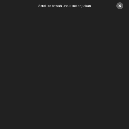
×
Scroll ke bawah untuk melanjutkan