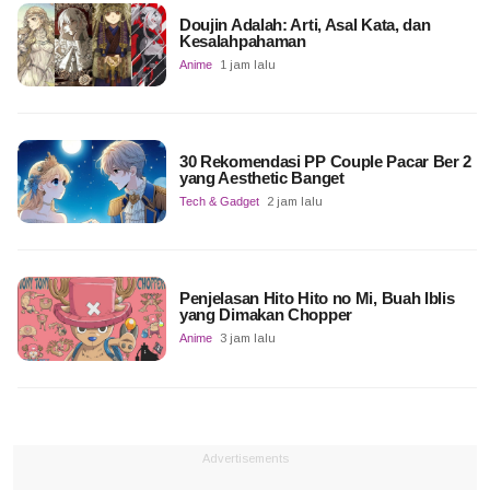
Doujin Adalah: Arti, Asal Kata, dan
Kesalahpahaman
Anime
1 jam lalu
30 Rekomendasi PP Couple Pacar Ber 2
yang Aesthetic Banget
Tech & Gadget
2 jam lalu
Penjelasan Hito Hito no Mi, Buah Iblis
yang Dimakan Chopper
Anime
3 jam lalu
Advertisements