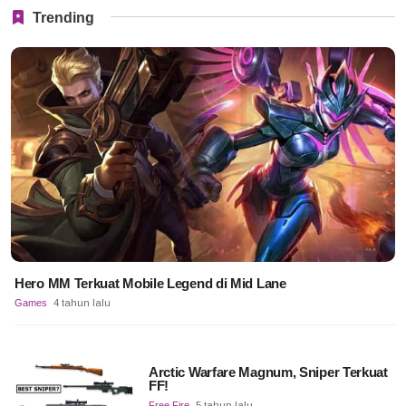
Trending
Hero MM Terkuat Mobile Legend di Mid Lane
Games
4 tahun lalu
Arctic Warfare Magnum, Sniper Terkuat
FF!
Free Fire
5 tahun lalu