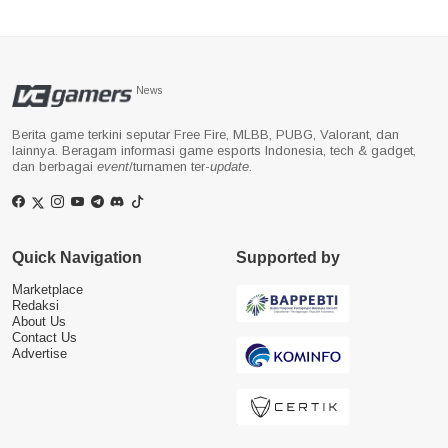
News
Berita game terkini seputar Free Fire, MLBB, PUBG, Valorant, dan
lainnya. Beragam informasi game esports Indonesia, tech & gadget,
dan berbagai
event
/turnamen ter-
update
.
Quick Navigation
Supported by
Marketplace
Redaksi
About Us
Contact Us
Advertise