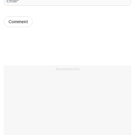
Advertisements