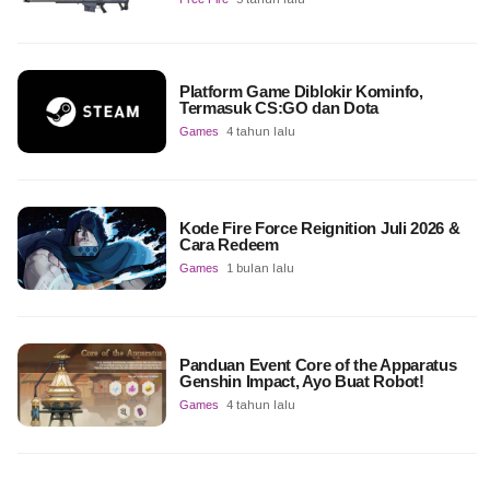
Platform Game Diblokir Kominfo,
Termasuk CS:GO dan Dota
Games
4 tahun lalu
Kode Fire Force Reignition Juli 2026 &
Cara Redeem
Games
1 bulan lalu
Panduan Event Core of the Apparatus
Genshin Impact, Ayo Buat Robot!
Games
4 tahun lalu