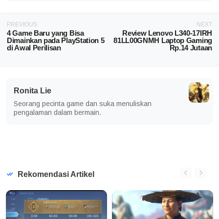
PREVIOUS
NEXT
4 Game Baru yang Bisa
Review Lenovo L340-17IRH
Dimainkan pada PlayStation 5
81LL00GNMH Laptop Gaming
di Awal Perilisan
Rp.14 Jutaan
Ronita Lie
Seorang pecinta game dan suka menuliskan
pengalaman dalam bermain.
Rekomendasi Artikel