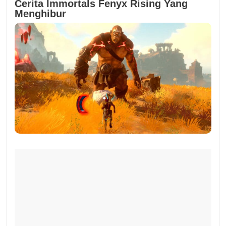
Cerita Immortals Fenyx Rising Yang
Menghibur