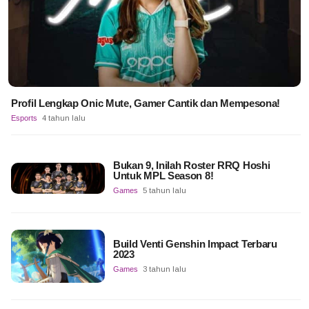
Profil Lengkap Onic Mute, Gamer Cantik dan Mempesona!
Esports
4 tahun lalu
Bukan 9, Inilah Roster RRQ Hoshi
Untuk MPL Season 8!
Games
5 tahun lalu
Build Venti Genshin Impact Terbaru
2023
Games
3 tahun lalu