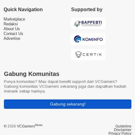
Quick Navigation
Supported by
Marketplace
Redaksi
About Us
Contact Us
Advertise
Gabung Komunitas
Punya komunitas? Mau dapat benefit support dari VCGamers?
Gabung komunitas VCGamers sekarang juga dan dapatkan hadiah
menarik setiap harinya.
Gabung sekarang!
News
© 2026
VCGamers
Guideline
Disclaimer
Privacy Policy