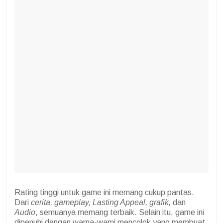
Rating tinggi untuk game ini memang cukup pantas.
Dari
cerita, gameplay, Lasting Appeal, grafik,
dan
Audio
, semuanya memang terbaik. Selain itu, game ini
dipenuhi dengan warna-warni mencolok yang membuat