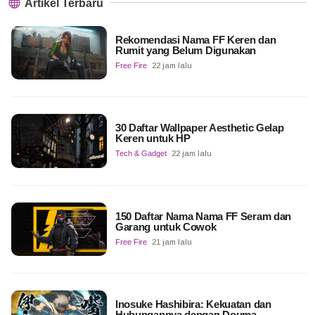
Artikel Terbaru
Rekomendasi Nama FF Keren dan
Rumit yang Belum Digunakan
Free Fire
22 jam lalu
30 Daftar Wallpaper Aesthetic Gelap
Keren untuk HP
Tech & Gadget
22 jam lalu
150 Daftar Nama Nama FF Seram dan
Garang untuk Cowok
Free Fire
21 jam lalu
Inosuke Hashibira: Kekuatan dan
Hubungannya dengan Douma