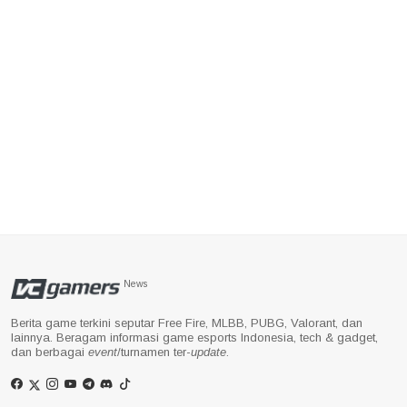
News
Berita game terkini seputar Free Fire, MLBB, PUBG, Valorant, dan
lainnya. Beragam informasi game esports Indonesia, tech & gadget,
dan berbagai
event
/turnamen ter-
update
.