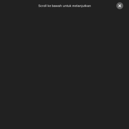
×
Scroll ke bawah untuk melanjutkan