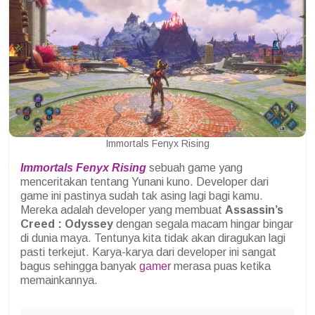
Immortals Fenyx Rising
Immortals Fenyx Rising
sebuah game yang
menceritakan tentang Yunani kuno. Developer dari
game ini pastinya sudah tak asing lagi bagi kamu.
Mereka adalah developer yang membuat
Assassin’s
Creed : Odyssey
dengan segala macam hingar bingar
di dunia maya. Tentunya kita tidak akan diragukan lagi
pasti terkejut. Karya-karya dari developer ini sangat
bagus sehingga banyak
gamer
merasa puas ketika
memainkannya.