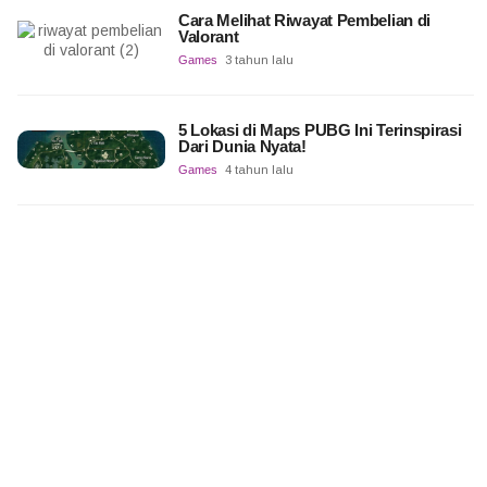
Cara Melihat Riwayat Pembelian di
Valorant
Games
3 tahun lalu
5 Lokasi di Maps PUBG Ini Terinspirasi
Dari Dunia Nyata!
Games
4 tahun lalu