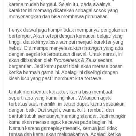
karena mudah bergaul. Selain itu, pada awalnya
karakter ini memang dikatakan sebagai sosok yang
menyenangkan dan bisa membawa perubahan.
Fenyx diawal juga hampir tidak mempunyai pengalaman
bertempur. Akan tetapi dengan kemauan belajar yang
tinggi, dia akhirnya bisa sampai menjadi karakter yang
hebat. Dia mampu menyelesaikan rintangan yang ada
dengan segala keterbatasan di awal. Untuk narasi, ini
akan dikisahkan oleh
Prometheus
&
Zeus
secara
bergantian. Jadi kamu pasti tidak akan merasa bosan
ketika bermain game ini. Apalagi ini diselingi dengan
kisah lucu yang pasti membuat kita tertawa.
Untuk membentuk karakter, kamu bisa membuat
seperti apa yang kamu inginkan. Walaupun agak
terbatas saat memilih, ini tetap dapat kamu sesuaikan
dengan baik. Dari wajah, warna kulit, rambut, dan
bentuk tubuh semuanya memang standar. Jadi mungkin
kamu akan merasa agak kecewa pada bagian ini.
Namun karena gameplay menarik, semua jadi tidak
terasa dan kamu akan melupakannya. Apalagi ketika