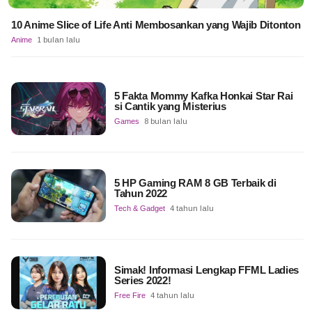
10 Anime Slice of Life Anti Membosankan yang Wajib Ditonton
Anime
1 bulan lalu
5 Fakta Mommy Kafka Honkai Star Rai
si Cantik yang Misterius
Games
8 bulan lalu
5 HP Gaming RAM 8 GB Terbaik di
Tahun 2022
Tech & Gadget
4 tahun lalu
Simak! Informasi Lengkap FFML Ladies
Series 2022!
Free Fire
4 tahun lalu