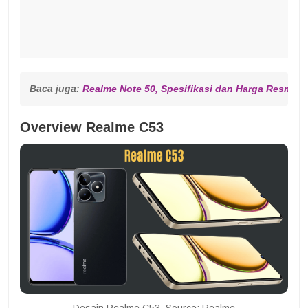
Baca juga: 
Realme Note 50, Spesifikasi dan Harga Resminy
Overview Realme C53
Desain Realme C53. Source: Realme