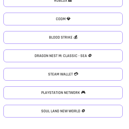
ROBLOX 🎫
CODM 💎
BLOOD STRIKE 💰
DRAGON NEST M: CLASSIC - SEA 🪙
STEAM WALLET 💳
PLAYSTATION NETWORK 🎮
SOUL LAND NEW WORLD 🪙