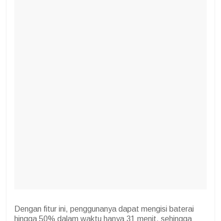
Dengan fitur ini, penggunanya dapat mengisi baterai
hingga 50% dalam waktu hanya 31 menit, sehingga