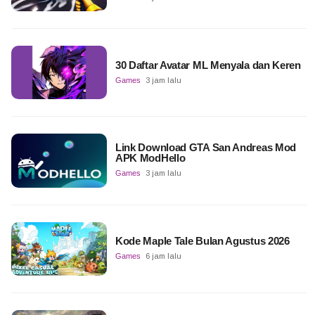
30 Daftar Avatar ML Menyala dan Keren
Games
3 jam lalu
Link Download GTA San Andreas Mod
APK ModHello
Games
3 jam lalu
Kode Maple Tale Bulan Agustus 2026
Games
6 jam lalu