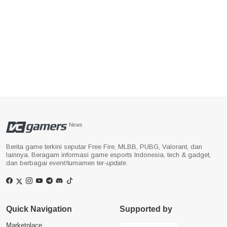
News
Berita game terkini seputar Free Fire, MLBB, PUBG, Valorant, dan
lainnya. Beragam informasi game esports Indonesia, tech & gadget,
dan berbagai
event
/turnamen ter-
update
.
Quick Navigation
Supported by
Marketplace