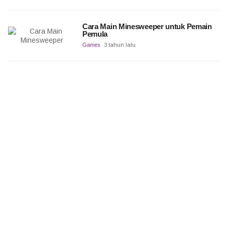
Cara Main Minesweeper untuk Pemain
Pemula
Games
3 tahun lalu