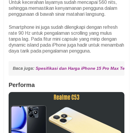
Untuk kecerahan layarnya sudah mencapai 560 nits,
sehingga memastikan kenyamanan pengguna dalam
penggunaan di bawah sinar matahari langsung.
Smartphone ini juga sudah dilengkapi dengan refresh
rate 90 Hz untuk pengalaman scrolling yang mulus
tanpa lag. Pada fitur mini capsule yang mirip dengan
dynamic island pada iPhone juga hadir untuk menambah
daya tarik pada pengalaman pengguna.
Baca juga: 
Spesifikasi dan Harga iPhone 15 Pro Max Terba
Performa