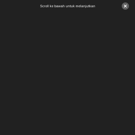
×
Scroll ke bawah untuk melanjutkan