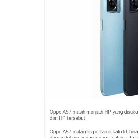
Oppo A57 masih menjadi HP yang disukai. 
dari HP tersebut.
Oppo A57 mulai rilis pertama kali di Ch
depan definisi tinggi sebagai salah satu f