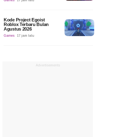
Games
17 jam lalu
Kode Project Egoist
Roblox Terbaru Bulan
Agustus 2026
Games
17 jam lalu
Advertisements