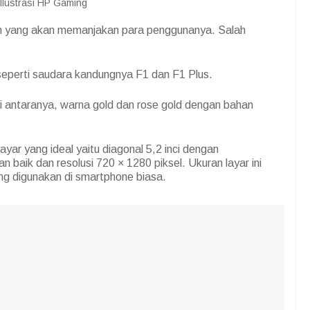
Ilustrasi HP Gaming
n yang akan memanjakan para penggunanya. Salah
eperti saudara kandungnya F1 dan F1 Plus.
i antaranya, warna gold dan rose gold dengan bahan
layar yang ideal yaitu diagonal 5,2 inci dengan
baik dan resolusi 720 × 1280 piksel. Ukuran layar ini
ng digunakan di smartphone biasa.