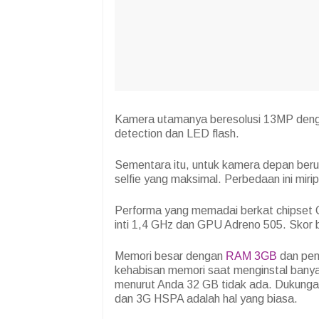
Kamera utamanya beresolusi 13MP denga
detection dan LED flash.
Sementara itu, untuk kamera depan beru
selfie yang maksimal. Perbedaan ini miri
Performa yang memadai berkat chipset 
inti 1,4 GHz dan GPU Adreno 505. Skor 
Memori besar dengan
RAM 3GB
dan pen
kehabisan memori saat menginstal banya
menurut Anda 32 GB tidak ada. Dukunga
dan 3G HSPA adalah hal yang biasa.