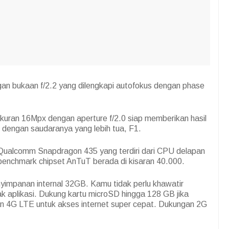
n bukaan f/2.2 yang dilengkapi autofokus dengan phase
kuran 16Mpx dengan aperture f/2.0 siap memberikan hasil
p dengan saudaranya yang lebih tua, F1.
Qualcomm Snapdragon 435 yang terdiri dari CPU delapan
benchmark chipset AnTuT berada di kisaran 40.000.
yimpanan internal 32GB. Kamu tidak perlu khawatir
k aplikasi. Dukung kartu microSD hingga 128 GB jika
n 4G LTE untuk akses internet super cepat. Dukungan 2G