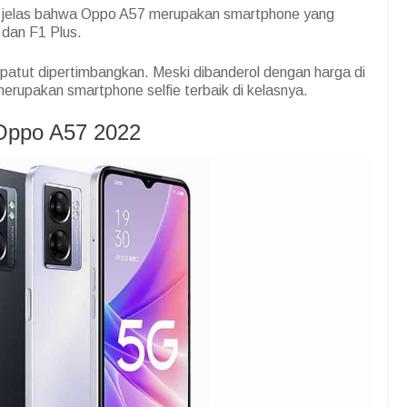
n, jelas bahwa Oppo A57 merupakan smartphone yang
s dan F1 Plus.
 patut dipertimbangkan. Meski dibanderol dengan harga di
 merupakan smartphone selfie terbaik di kelasnya.
 Oppo A57 2022