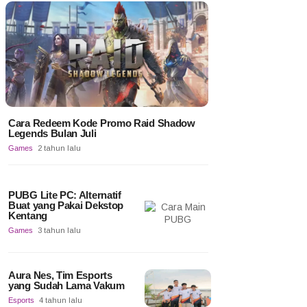
Cara Redeem Kode Promo Raid Shadow
Legends Bulan Juli
Games
2 tahun lalu
PUBG Lite PC: Alternatif
Buat yang Pakai Dekstop
Kentang
Games
3 tahun lalu
Aura Nes, Tim Esports
yang Sudah Lama Vakum
Esports
4 tahun lalu