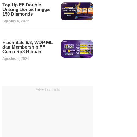
Top Up FF Double
Untung Bonus hingga
150 Diamonds
Agustus 4, 2026
Flash Sale 8.8, WDP ML
dan Membership FF
Cuma Rp8 Ribuan
Agustus 4, 2026
Advertisements