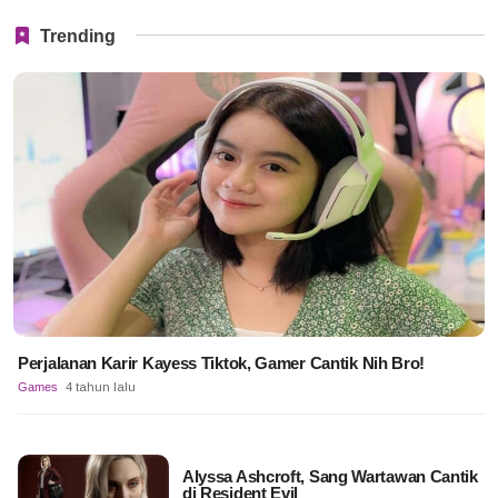
Trending
Perjalanan Karir Kayess Tiktok, Gamer Cantik Nih Bro!
Games
4 tahun lalu
Alyssa Ashcroft, Sang Wartawan Cantik
di Resident Evil