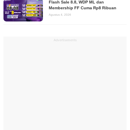
Flash Sale 8.8, WDP ML dan
Membership FF Cuma Rp8 Ribuan
Agustus 4, 2026
Advertisements