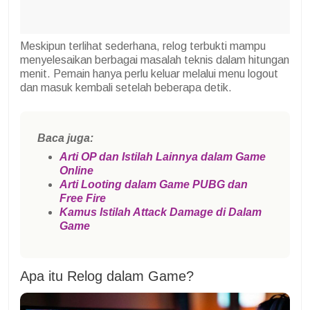
Meskipun terlihat sederhana, relog terbukti mampu
menyelesaikan berbagai masalah teknis dalam hitungan
menit. Pemain hanya perlu keluar melalui menu logout
dan masuk kembali setelah beberapa detik.
Baca juga:
Arti OP dan Istilah Lainnya dalam Game
Online
Arti Looting dalam Game PUBG dan
Free Fire
Kamus Istilah Attack Damage di Dalam
Game
Apa itu Relog dalam Game?