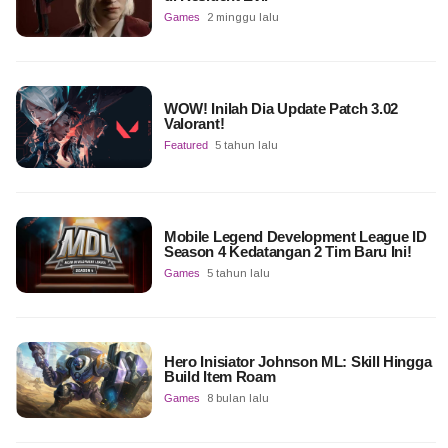
Games
2 minggu lalu
WOW! Inilah Dia Update Patch 3.02
Valorant!
Featured
5 tahun lalu
Mobile Legend Development League ID
Season 4 Kedatangan 2 Tim Baru Ini!
Games
5 tahun lalu
Hero Inisiator Johnson ML: Skill Hingga
Build Item Roam
Games
8 bulan lalu