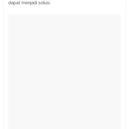
dapat menjadi solusi.