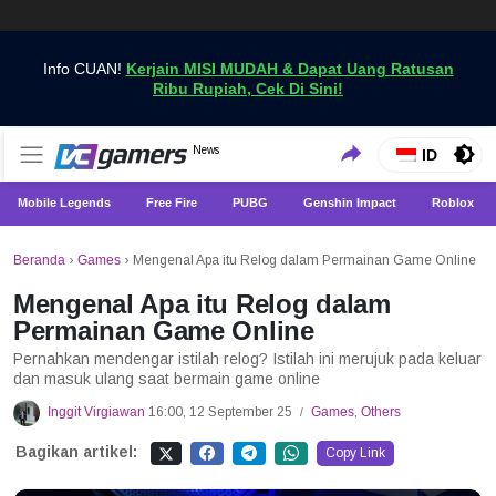
Info CUAN!
Kerjain MISI MUDAH & Dapat Uang Ratusan
Ribu Rupiah, Cek Di Sini!
Dapatkan Berita Games Terbaru Hanya di VCGamers
News
VCGamers News
ID
Mobile Legends
Free Fire
PUBG
Genshin Impact
Roblox
Beranda
›
Games
›
Mengenal Apa itu Relog dalam Permainan Game Online
Mengenal Apa itu Relog dalam
Permainan Game Online
Pernahkan mendengar istilah relog? Istilah ini merujuk pada keluar
dan masuk ulang saat bermain game online
Inggit Virgiawan
16:00, 12 September 25
Games
,
Others
/
Bagikan artikel:
Copy Link