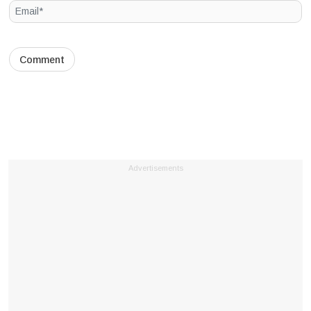
Advertisements