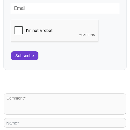
Subscribe