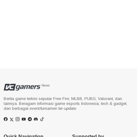
News
Berita game terkini seputar Free Fire, MLBB, PUBG, Valorant, dan
lainnya. Beragam informasi game esports Indonesia, tech & gadget,
dan berbagai
event
/turnamen ter-
update
.
Quick Navigation
Supported by