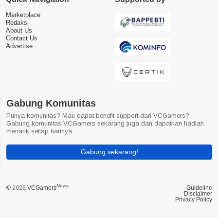
Marketplace
Redaksi
About Us
Contact Us
Advertise
Gabung Komunitas
Punya komunitas? Mau dapat benefit support dari VCGamers?
Gabung komunitas VCGamers sekarang juga dan dapatkan hadiah
menarik setiap harinya.
Gabung sekarang!
News
© 2026
VCGamers
Guideline
Disclaimer
Privacy Policy