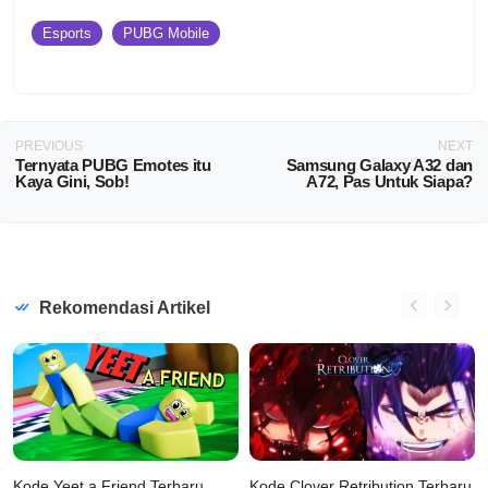
Esports
PUBG Mobile
PREVIOUS
NEXT
Ternyata PUBG Emotes itu
Samsung Galaxy A32 dan
Kaya Gini, Sob!
A72, Pas Untuk Siapa?
Rekomendasi Artikel
Kode Yeet a Friend Terbaru
Kode Clover Retribution Terbaru