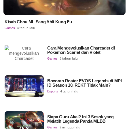
Kisah Chou ML Sang Ahli Kung Fu
Games
4 tahun lalu
Cara Mengevolusikan Charcadet di
Pokemon Scarlet dan Violet
Games
3 tahun lalu
Bocoran Roster EVOS Legends di MPL
ID Season 10, REKT Tidak Main?
Esports
4 tahun lalu
Siapa Guru Akai? Ini 3 Sosok yang
Melatih Legenda Panda MLBB
Games
2 minggu lalu