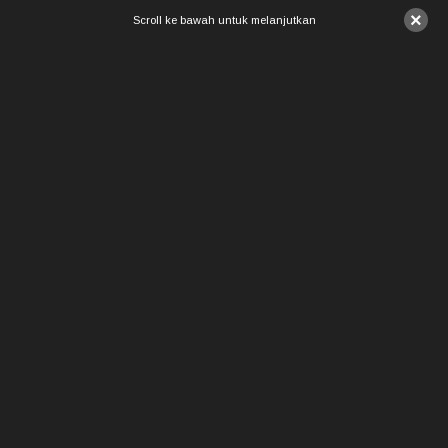
×
Scroll ke bawah untuk melanjutkan