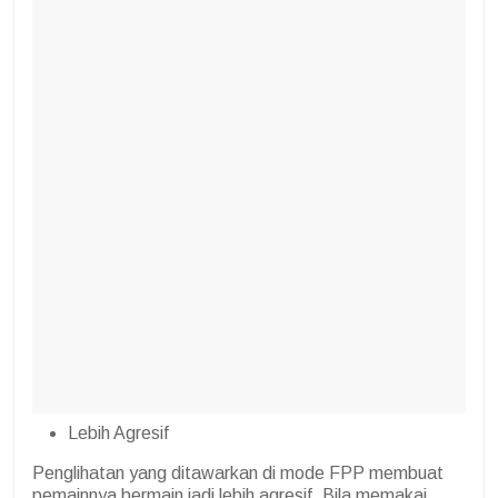
Lebih Agresif
Penglihatan yang ditawarkan di mode FPP membuat
pemainnya bermain jadi lebih agresif. Bila memakai