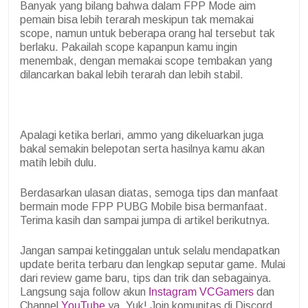
Banyak yang bilang bahwa dalam FPP Mode aim
pemain bisa lebih terarah meskipun tak memakai
scope, namun untuk beberapa orang hal tersebut tak
berlaku. Pakailah scope kapanpun kamu ingin
menembak, dengan memakai scope tembakan yang
dilancarkan bakal lebih terarah dan lebih stabil.
Apalagi ketika berlari, ammo yang dikeluarkan juga
bakal semakin belepotan serta hasilnya kamu akan
matih lebih dulu.
Berdasarkan ulasan diatas, semoga tips dan manfaat
bermain mode FPP PUBG Mobile bisa bermanfaat.
Terima kasih dan sampai jumpa di artikel berikutnya.
Jangan sampai ketinggalan untuk selalu mendapatkan
update berita terbaru dan lengkap seputar game. Mulai
dari review game baru, tips dan trik dan sebagainya.
Langsung saja follow akun
Instagram VCGamers
dan
Channel
YouTube
ya. Yuk! Join komunitas di Discord