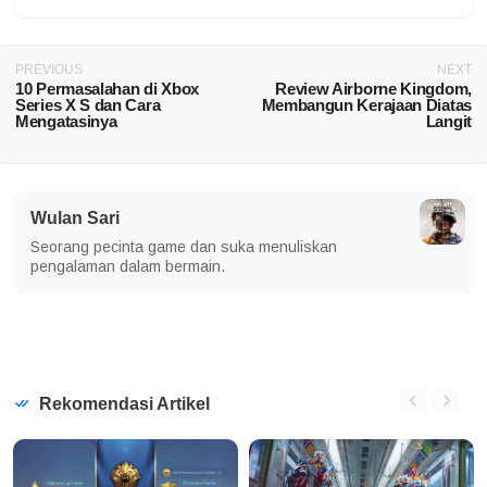
PREVIOUS
NEXT
10 Permasalahan di Xbox
Review Airborne Kingdom,
Series X S dan Cara
Membangun Kerajaan Diatas
Mengatasinya
Langit
Wulan Sari
Seorang pecinta game dan suka menuliskan
pengalaman dalam bermain.
Rekomendasi Artikel