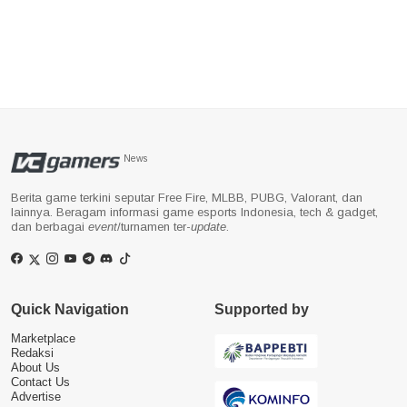
News
Berita game terkini seputar Free Fire, MLBB, PUBG, Valorant, dan
lainnya. Beragam informasi game esports Indonesia, tech & gadget,
dan berbagai
event
/turnamen ter-
update
.
Quick Navigation
Supported by
Marketplace
Redaksi
About Us
Contact Us
Advertise