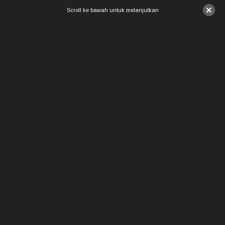
×
Scroll ke bawah untuk melanjutkan