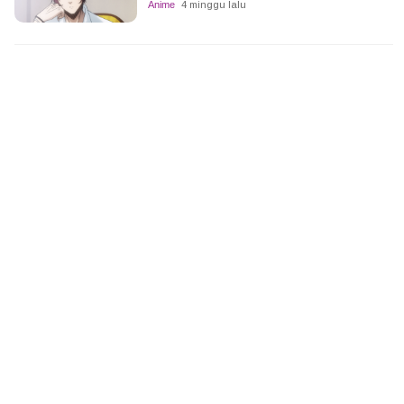
Anime
4 minggu lalu