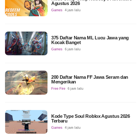
Agustus 2026
Games
4 jam lalu
375 Daftar Nama ML Lucu Jawa yang
Kocak Banget
Games
6 jam lalu
200 Daftar Nama FF Jawa Seram dan
Mengerikan
Free Fire
6 jam lalu
Kode Type Soul Roblox Agustus 2026
Terbaru
Games
4 jam lalu