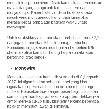
mencolok di papan neon. Disitu kamu akan menumukan
mayat dan jangan ragu untuk mencari item dan
menjarahnya. Kabar baiknya, disini tidak akan ada
musuh yang mengganggu kamu. Jadi kamu akan
merasa bebas tanpa ada batasan waktu untuk
menjelajah.
Untuk statistiknya, memberikan tambahan armor 82,2
dan juga memberikan 5 block damage reduction.
Kemudian, ini juga akan memberikan tambahan 5%
stamina ketika kamu bertarung tanpa senjata atau
bertarung jarak pendek.
Monowire
Monowire salah satu item unik yang ada di Cyberpunk
2077. Ini digambarkan sebagai kabel yang bisa
digunakan seperti cambuk dan bisa membuat target
terluka. Kerusakan fisik sangat besar bagi musuh dan
semestinya mereka jelas akan kerepotan. Bahkan jika
armor mereka cukup tipis, bisa saja terkena beberapa
hit akan membuat lawan di eliminasi.