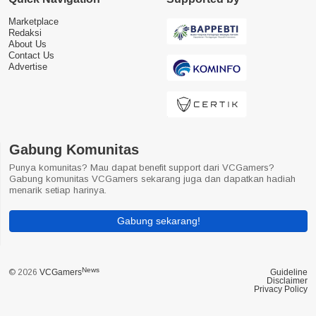
Marketplace
Redaksi
About Us
Contact Us
Advertise
Gabung Komunitas
Punya komunitas? Mau dapat benefit support dari VCGamers?
Gabung komunitas VCGamers sekarang juga dan dapatkan hadiah
menarik setiap harinya.
Gabung sekarang!
News
© 2026
VCGamers
Guideline
Disclaimer
Privacy Policy