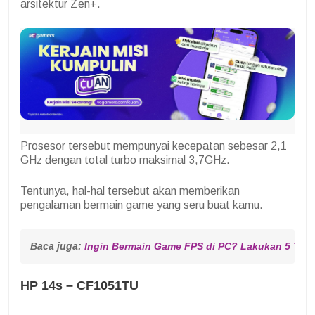
arsitektur Zen+.
Prosesor tersebut mempunyai kecepatan sebesar 2,1
GHz dengan total turbo maksimal 3,7GHz.
Tentunya, hal-hal tersebut akan memberikan
pengalaman bermain game yang seru buat kamu.
Baca juga: 
Ingin Bermain Game FPS di PC? Lakukan 5 Tips 
HP 14s – CF1051TU