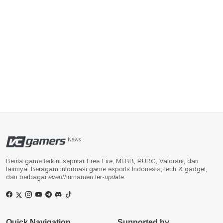
News
Berita game terkini seputar Free Fire, MLBB, PUBG, Valorant, dan
lainnya. Beragam informasi game esports Indonesia, tech & gadget,
dan berbagai
event
/turnamen ter-
update
.
Quick Navigation
Supported by