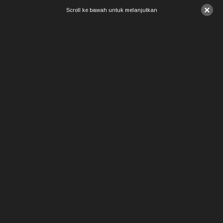
×
Scroll ke bawah untuk melanjutkan