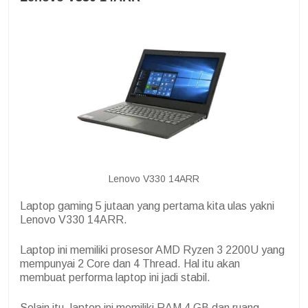
Lenovo V330 14ARR
Laptop gaming 5 jutaan yang pertama kita ulas yakni
Lenovo V330 14ARR.
Laptop ini memiliki prosesor AMD Ryzen 3 2200U yang
mempunyai 2 Core dan 4 Thread. Hal itu akan
membuat performa laptop ini jadi stabil.
Selain itu, laptop ini memiliki RAM 4 GB dan ruang