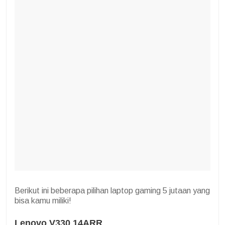
Berikut ini beberapa pilihan laptop gaming 5 jutaan yang
bisa kamu miliki!
Lenovo V330 14ARR