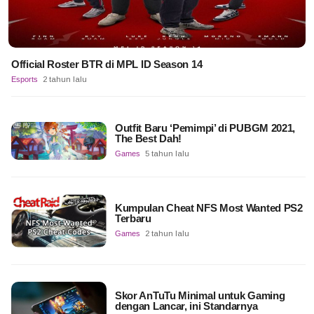
Official Roster BTR di MPL ID Season 14
Esports
2 tahun lalu
Outfit Baru ‘Pemimpi’ di PUBGM 2021,
The Best Dah!
Games
5 tahun lalu
Kumpulan Cheat NFS Most Wanted PS2
Terbaru
Games
2 tahun lalu
Skor AnTuTu Minimal untuk Gaming
dengan Lancar, ini Standarnya