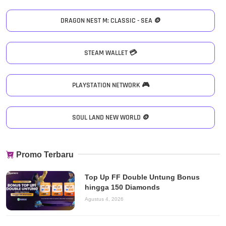
DRAGON NEST M: CLASSIC - SEA 🪙
STEAM WALLET 💳
PLAYSTATION NETWORK 🎮
SOUL LAND NEW WORLD 🪙
Promo Terbaru
Top Up FF Double Untung Bonus
hingga 150 Diamonds
Agustus 4, 2026