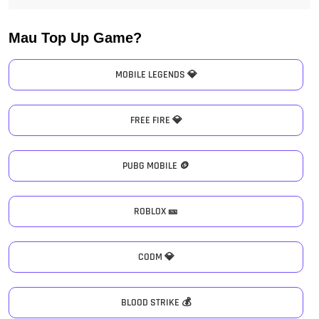
Mau Top Up Game?
MOBILE LEGENDS 💎
FREE FIRE 💎
PUBG MOBILE 🪙
ROBLOX 🎫
CODM 💎
BLOOD STRIKE 💰