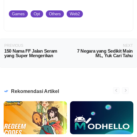
Games
Opt
Others
Web2
PREVIOUS
NEXT
150 Nama FF Jalan Seram
7 Negara yang Sedikit Main
yang Super Mengerikan
ML, Yuk Cari Tahu
Rekomendasi Artikel