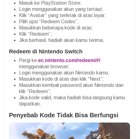
Masuk ke PlayStation Store;
Login menggunakan akun yang tertaut;
Klik “Avatar” yang terletak di atas layar;
Pilih opsi “Redeem Codes”;
Masukkan beberapa kode di atas;
Klik “Redeem”;
Jika berhasil, hadiah akan kamu terima.
Redeem di Nintendo Switch
Pergi ke
ec.nintento.com/redeem/#/
menggunakan browser;
Login menggunakan akun Nintendo kamu;
Masukkan kode di atas dan klik “Next”;
Masukkan kembali password akun Nintendo dan
klik “Redeem”;
Jika kode valid, maka hadiah bisa langsung kamu
dapatkan.
Penyebab Kode Tidak Bisa Berfungsi