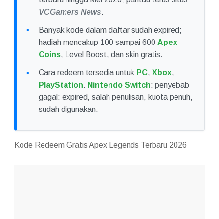
VCGamers News
.
Banyak kode dalam daftar sudah expired;
hadiah mencakup 100 sampai 600
Apex
Coins
, Level Boost, dan skin gratis.
Cara redeem tersedia untuk
PC
,
Xbox
,
PlayStation
,
Nintendo Switch
; penyebab
gagal: expired, salah penulisan, kuota penuh,
sudah digunakan.
Kode Redeem Gratis Apex Legends Terbaru 2026