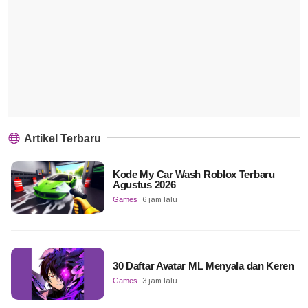
Artikel Terbaru
Kode My Car Wash Roblox Terbaru
Agustus 2026
Games
6 jam lalu
30 Daftar Avatar ML Menyala dan Keren
Games
3 jam lalu