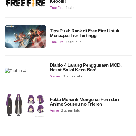
Kepoin!
Free Fire
4 tahun lalu
Tips Push Rank di Free Fire Untuk
Mencapai Tier Tertinggi
Free Fire
4 tahun lalu
Diablo 4 Larang Penggunaan MOD,
Nekat Bakal Kena Ban!
Games
3 tahun lalu
Fakta Menarik Mengenai Fern dari
Anime Sousou no Frieren
Anime
2 tahun lalu