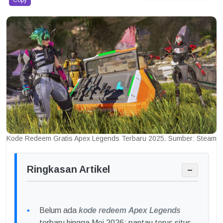
Copy
Kode Redeem Gratis Apex Legends Terbaru 2025. Sumber: Steam
Ringkasan Artikel
−
Belum ada
kode redeem
Apex Legends
terbaru hingga Mei 2026; pantau terus situs