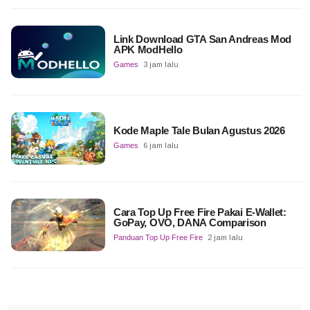
Link Download GTA San Andreas Mod
APK ModHello
Games
3 jam lalu
Kode Maple Tale Bulan Agustus 2026
Games
6 jam lalu
Cara Top Up Free Fire Pakai E-Wallet:
GoPay, OVO, DANA Comparison
Panduan Top Up Free Fire
2 jam lalu