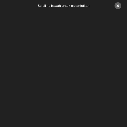
×
Scroll ke bawah untuk melanjutkan