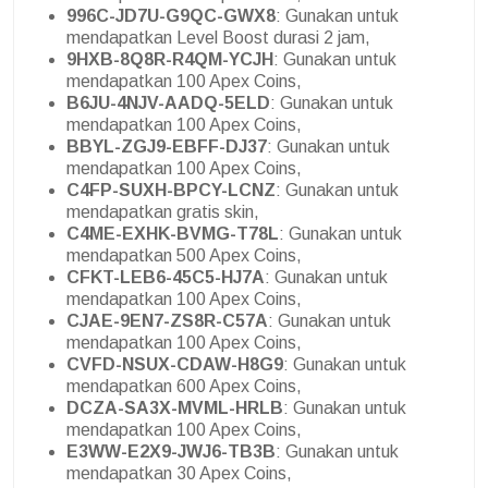
996C-JD7U-G9QC-GWX8
: Gunakan untuk
mendapatkan Level Boost durasi 2 jam,
9HXB-8Q8R-R4QM-YCJH
: Gunakan untuk
mendapatkan 100 Apex Coins,
B6JU-4NJV-AADQ-5ELD
: Gunakan untuk
mendapatkan 100 Apex Coins,
BBYL-ZGJ9-EBFF-DJ37
: Gunakan untuk
mendapatkan 100 Apex Coins,
C4FP-SUXH-BPCY-LCNZ
: Gunakan untuk
mendapatkan gratis skin,
C4ME-EXHK-BVMG-T78L
: Gunakan untuk
mendapatkan 500 Apex Coins,
CFKT-LEB6-45C5-HJ7A
: Gunakan untuk
mendapatkan 100 Apex Coins,
CJAE-9EN7-ZS8R-C57A
: Gunakan untuk
mendapatkan 100 Apex Coins,
CVFD-NSUX-CDAW-H8G9
: Gunakan untuk
mendapatkan 600 Apex Coins,
DCZA-SA3X-MVML-HRLB
: Gunakan untuk
mendapatkan 100 Apex Coins,
E3WW-E2X9-JWJ6-TB3B
: Gunakan untuk
mendapatkan 30 Apex Coins,