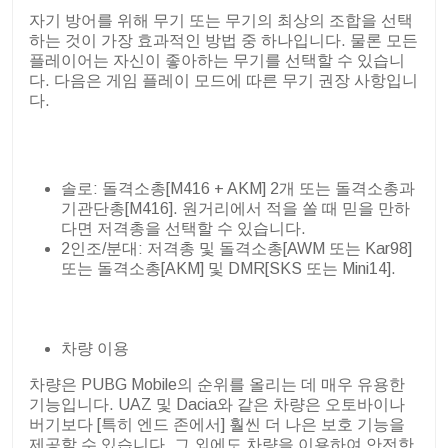
자기 방어를 위해 무기 또는 무기의 최상의 조합을 선택
하는 것이 가장 효과적인 방법 중 하나입니다. 물론 모든
플레이어는 자신이 좋아하는 무기를 선택할 수 있습니
다. 다음은 게임 플레이 모드에 따른 무기 권장 사항입니
다.
솔로: 돌격소총[M416 + AKM] 2개 또는 돌격소총과
기관단총[M416]. 원거리에서 적을 쏠 때 믿을 만하
다면 저격총을 선택할 수 있습니다.
2인조/분대: 저격총 및 돌격소총[AWM 또는 Kar98]
또는 돌격소총[AKM] 및 DMR[SKS 또는 Mini14].
차량 이용
차량은 PUBG Mobile의 순위를 올리는 데 매우 유용한
기능입니다. UAZ 및 Dacia와 같은 차량은 오토바이나
버기보다 [특히 엔드 존에서] 훨씬 더 나은 보호 기능을
제공할 수 있습니다. 그 외에도 차량을 이용하여 안전한