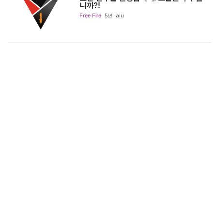
니까?!
Free Fire
5년 lalu