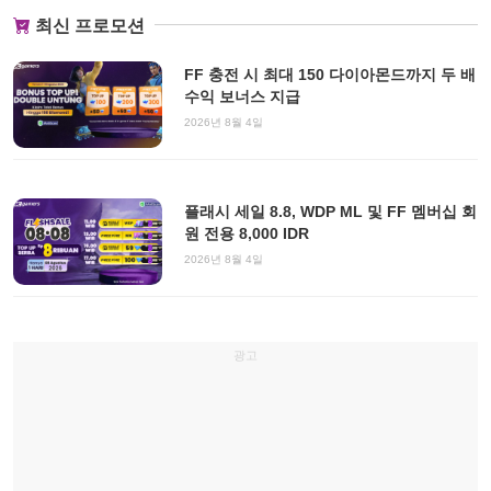
최신 프로모션
FF 충전 시 최대 150 다이아몬드까지 두 배
수익 보너스 지급
2026년 8월 4일
플래시 세일 8.8, WDP ML 및 FF 멤버십 회
원 전용 8,000 IDR
2026년 8월 4일
광고