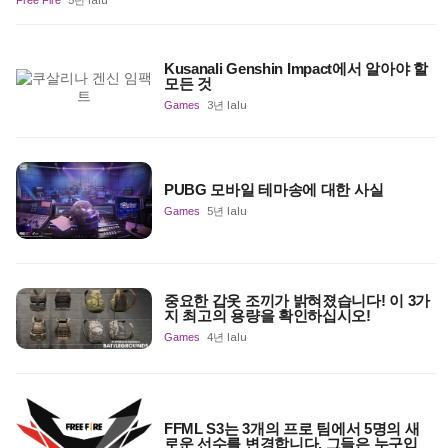
Free Fire
5년 lalu
Kusanali Genshin Impact에서 알아야 할
모든 것
Games
3년 lalu
PUBG 모바일 테마송에 대한 사실
Games
5년 lalu
중요한 갑옷 조끼가 밝혀졌습니다! 이 3가
지 최고의 용량을 확인하십시오!
Games
4년 lalu
FFML S3는 3개의 프로 팀에서 5명의 새
로운 선수를 변경합니다. 그들은 누구입