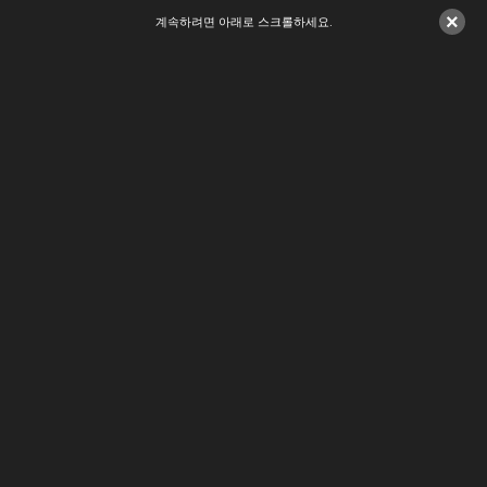
×
계속하려면 아래로 스크롤하세요.