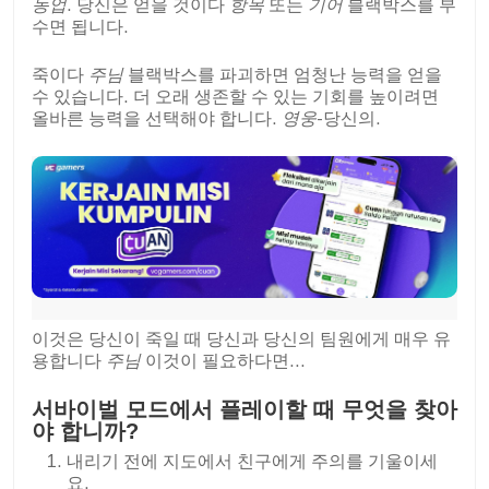
농업
. 당신은 얻을 것이다
항목
또는
기어
블랙박스를 부
수면 됩니다.
죽이다
주님
블랙박스를 파괴하면 엄청난 능력을 얻을
수 있습니다. 더 오래 생존할 수 있는 기회를 높이려면
올바른 능력을 선택해야 합니다.
영웅
-당신의.
이것은 당신이 죽일 때 당신과 당신의 팀원에게 매우 유
용합니다
주님
이것이 필요하다면...
서바이벌 모드에서 플레이할 때 무엇을 찾아
야 합니까?
내리기 전에 지도에서 친구에게 주의를 기울이세
요.