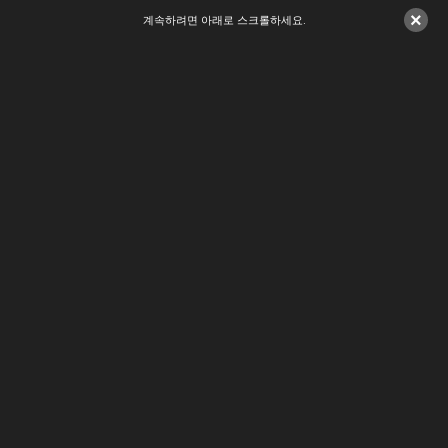
×
계속하려면 아래로 스크롤하세요.