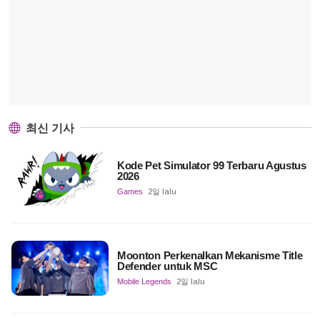
최신 기사
Kode Pet Simulator 99 Terbaru Agustus
2026
Games
2일 lalu
Moonton Perkenalkan Mekanisme Title
Defender untuk MSC
Mobile Legends
2일 lalu