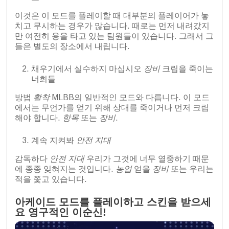
이것은 이 모드를 플레이할 때 대부분의 플레이어가 놓
치고 무시하는 경우가 많습니다. 때로는 먼저 내려갔지
만 여전히 용을 타고 있는 팀원들이 있습니다. 그래서 그
들은 별도의 장소에서 내립니다.
채우기에서 실수하지 마십시오
장비
크립을 죽이는
너희들
방법
활착
MLBB의 일반적인 모드와 다릅니다. 이 모드
에서는 무언가를 얻기 위해 상대를 죽이거나 먼저 크립
해야 합니다.
항목
또는
장비
.
계속 지켜봐
안전 지대
감독하다
안전 지대
우리가 그것에 너무 열중하기 때문
에 종종 잊혀지는 것입니다.
농업
얻을
장비
또는 우리는
적을 쫓고 있습니다.
아케이드 모드를 플레이하고 스킨을 받으세
요
영구적인
이순신!