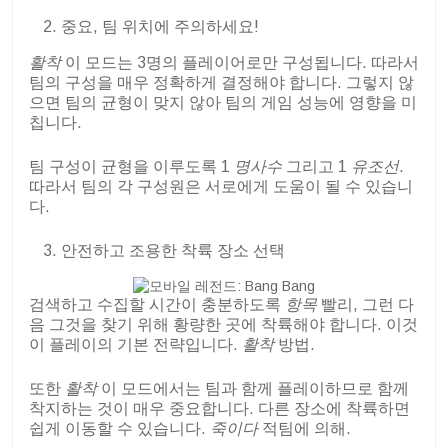
중요, 팀 위치에 주의하세요!
활착
이 모드는 3명의 플레이어로만 구성됩니다. 따라서
팀의 구성을 매우 정확하게 결정해야 합니다. 그렇지 않
으면 팀의 균형이 맞지 않아 팀의 게임 성능에 영향을 미
칩니다.
팀 구성이 균형을 이루도록 1
명사수
그리고 1
유조선
.
따라서 팀의 각 구성원은 서로에게 도움이 될 수 있습니
다.
안전하고 조용한 착륙 장소 선택
검색하고 수집할 시간이 충분하도록
항목
빨리, 그런 다
음 그것을 찾기 위해 황량한 곳에 착륙해야 합니다. 이것
이 플레이의 기본 전략입니다.
활착
방법.
또한
활착
이 모드에서는 팀과 함께 플레이하므로 함께
착지하는 것이 매우 중요합니다. 다른 장소에 착륙하면
쉽게 이동할 수 있습니다.
죽이다
적팀에 의해.