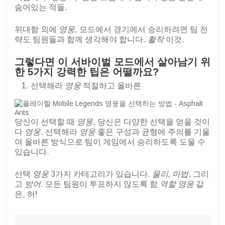
숨어있는 적들.
위대함 외에
영웅
, 모드에서 경기에서 승리하려면 팀 전
략도 팀원들과 함께 생각해야 합니다.
활착
이것.
그렇다면 이 서바이벌 모드에서 살아남기 위
한 5가지 강력한 팁은 어떨까요?
선택해라
영웅
적절하고 올바른
당신이 선택할 때
영웅
, 당신은 다양한 선택을 얻을 것이
다
영웅
. 선택해라
영웅
좋은 구성과 균형에 주의를 기울
여 올바른 방식으로 팀이 게임에서 승리하도록 도울 수
있습니다.
선택
영웅
3가지 카테고리가 있습니다.
물리, 마법
, 그리
고
방어
. 모든 팀원이 투표하지 않도록 함
역할 영웅
같
은, 허!