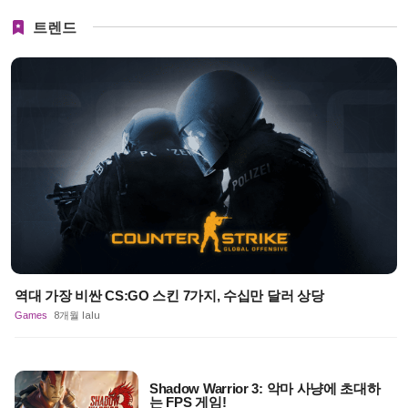
트렌드
역대 가장 비싼 CS:GO 스킨 7가지, 수십만 달러 상당
Games
8개월 lalu
Shadow Warrior 3: 악마 사냥에 초대하
는 FPS 게임!