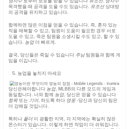
명사수
로부터 보호를 받을 수 있습니다
유조선.
명사수
목격했을 때 공격을 도울 수도 있습니다.
유조선
상대방
의 공격을 유지하고 있습니다.
함께하면 많은 이점을 얻을 수 있습니다. 즉, 혼자 있는
적을 매복할 수 있고, 팀원이 도움이 필요한 경우 서로
도울 수 있고, 죽은 팀원을 소생시킬 수도 있고, 할 수 있
습니다.
농업
더 빠르게.
결국, 당신들은 죽일 수 있습니다
주님
팀원들과 함께 게
임을 이깁니다.
농업을 놓치지 마세요
당신은해야합니다
농업
, MLBB의 다른 모드의 게임과
동일합니다. 너와 함께
농업
, 당신은 얻을 수 있습니다
항목
또는
기어
, 하도록 하다
영웅
-당신과 당신의 팀은
더 강해질 것입니다.
특히나
폴더
이 광활한 지역, 각 지역에는 확실히 많은
몬스터가 있습니다. 이렇게 하면 작업이 더 쉬워집니다.