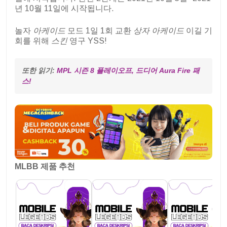
년 10월 11일에 시작됩니다.
놀자
아케이드
모드 1일 1회 교환
상자
아케이드
이길 기
회를 위해
스킨
영구 YSS!
또한 읽기: 
MPL 시즌 8 플레이오프, 드디어 Aura Fire 패
스!
MLBB 제품 추천