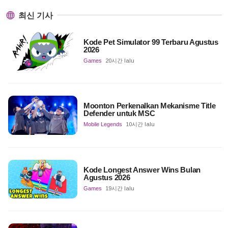
최신 기사
Kode Pet Simulator 99 Terbaru Agustus
2026
Games
20시간 lalu
Moonton Perkenalkan Mekanisme Title
Defender untuk MSC
Mobile Legends
10시간 lalu
Kode Longest Answer Wins Bulan
Agustus 2026
Games
19시간 lalu