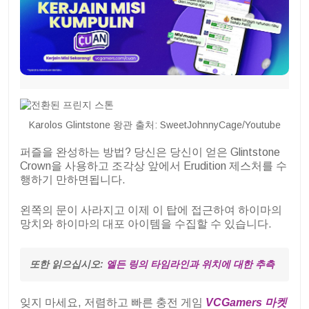
Karolos Glintstone 왕관 출처: SweetJohnnyCage/Youtube
퍼즐을 완성하는 방법? 당신은 당신이 얻은 Glintstone
Crown을 사용하고 조각상 앞에서 Erudition 제스처를 수
행하기 만하면됩니다.
왼쪽의 문이 사라지고 이제 이 탑에 접근하여 하이마의
망치와 하이마의 대포 아이템을 수집할 수 있습니다.
또한 읽으십시오: 
엘든 링의 타임라인과 위치에 대한 추측
잊지 마세요, 저렴하고 빠른 충전 게임
VCGamers 마켓