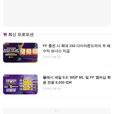
최신 프로모션
FF 충전 시 최대 150 다이아몬드까지 두 배
수익 보너스 지급
2026년 8월 4일
플래시 세일 8.8, WDP ML 및 FF 멤버십 회
원 전용 8,000 IDR
2026년 8월 4일
광고