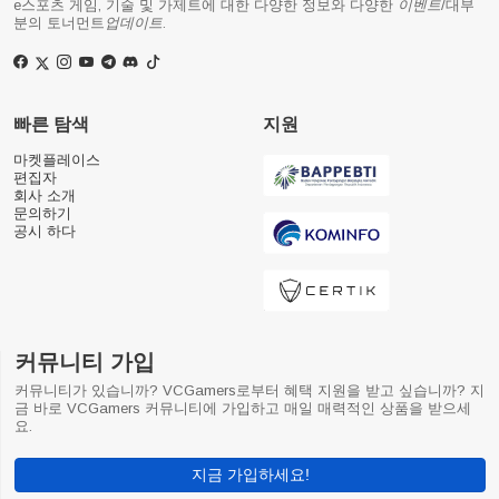
e스포츠 게임, 기술 및 가제트에 대한 다양한 정보와 다양한
이벤트
/대부
분의 토너먼트
업데이트
.
빠른 탐색
지원
마켓플레이스
편집자
회사 소개
문의하기
공시 하다
커뮤니티 가입
커뮤니티가 있습니까? VCGamers로부터 혜택 지원을 받고 싶습니까? 지
금 바로 VCGamers 커뮤니티에 가입하고 매일 매력적인 상품을 받으세
요.
지금 가입하세요!