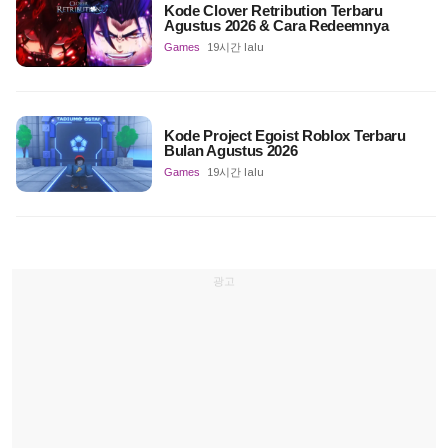
Kode Clover Retribution Terbaru
Agustus 2026 & Cara Redeemnya
Games
19시간 lalu
Kode Project Egoist Roblox Terbaru
Bulan Agustus 2026
Games
19시간 lalu
광고