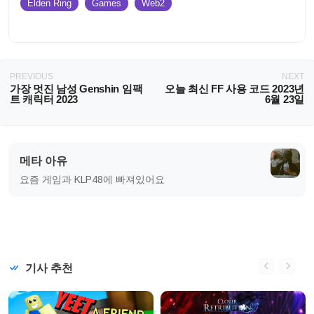
Elden Ring
Games
Web2
PREVIOUS
NEXT
가장 멋진 남성 Genshin 임팩
오늘 최신 FF 사용 코드 2023년
트 캐릭터 2023
6월 23일
메타 아유
요즘 게임과 KLP48에 빠져있어요
기사 추천