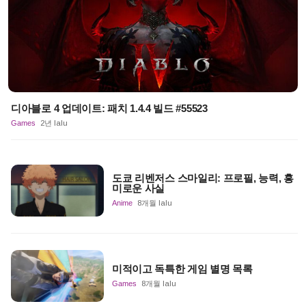
디아블로 4 업데이트: 패치 1.4.4 빌드 #55523
Games
2년 lalu
도쿄 리벤저스 스마일리: 프로필, 능력, 흥
미로운 사실
Anime
8개월 lalu
미적이고 독특한 게임 별명 목록
Games
8개월 lalu