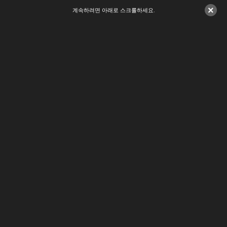
×
계속하려면 아래로 스크롤하세요.