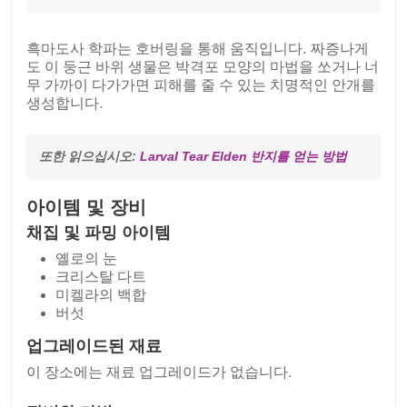
흑마도사 학파는 호버링을 통해 움직입니다. 짜증나게
도 이 둥근 바위 생물은 박격포 모양의 마법을 쏘거나 너
무 가까이 다가가면 피해를 줄 수 있는 치명적인 안개를
생성합니다.
또한 읽으십시오: 
Larval Tear Elden 반지를 얻는 방법
아이템 및 장비
채집 및 파밍 아이템
옐로의 눈
크리스탈 다트
미켈라의 백합
버섯
업그레이드된 재료
이 장소에는 재료 업그레이드가 없습니다.