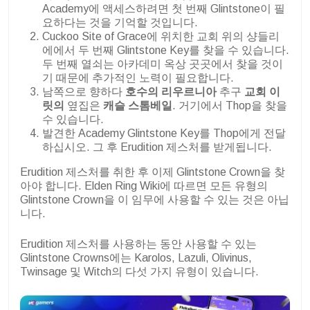
Academy에 액세스하려면 첫 번째 Glintstone이 필
요하다는 것을 기억할 것입니다.
Cuckoo Site of Grace에 위치한 교회 위의 샹들리
에에서 두 번째 Glintstone Key를 찾을 수 있습니다.
두 번째 열쇠는 아카데미 옥상 곳곳에서 찾을 것이
기 때문에 추가적인 노력이 필요합니다.
남쪽으로 향하다
호수의 리우르니아
추구
교회
이
릿의
옆집은
캐슬 스톰베일
. 거기에서 Thop을 찾을
수 있습니다.
발견한 Academy Glintstone Key를 Thop에게 전달
하십시오. 그 후 Erudition 제스처를 받게됩니다.
Erudition 제스처를 취한 후 이제 Glintstone Crown을 찾
아야 합니다. Elden Ring Wiki에 따르면 모든 유형의
Glintstone Crown을 이 임무에 사용할 수 있는 것은 아닙
니다.
Erudition 제스처를 사용하는 동안 사용할 수 있는
Glintstone Crowns에는 Karolos, Lazuli, Olivinus,
Twinsage 및 Witch의 다섯 가지 유형이 있습니다.