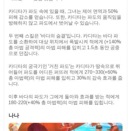
카디타가 파도 속에 있을 때, 그녀는 제어 면역과 50%
피해 감소를 얻습니다. 또한, 카디타는 파도의 움직임을
방해하지 않고 파도에서 벗어날 수 있습니다.
두 번째 스킬은 '바다의 숨결'입니다. 카디타는 바다 파
도를 소환하여 대상 위치에서 폭발시켜 적에게 (+140%
총 마법 공격력)의 마법 피해를 입히고 1.5초 동안 공중
으로 던집니다.
카디타의 궁극기인 '거친 파도'는 카디타가 땅속으로 뛰
어들어 파도를 어디든 퍼뜨려 적에게 270~330(+60%
총 마법력)의 마법 피해를 입히고 30%의 감속 효과를 줍
니다.
이후 바다의 파도가 그에게 돌아와 효과를 받는 적에게
180-220(+40% 총 마법력)의 마법 피해를 입힙니다.
나나