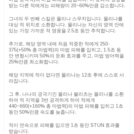
받는 다른 적에게는 피해량이 20~60%만큼 감소합니다.
그녀의 두 번째 스킬은 몰리나 스무치입니다. 몰리나를
대상 적 위치로 소환합니다. 몰리나는 자신의 영역 안에
있는 가장 가까운 적 영웅을 2.5초 동안 추적합니다.
추가로, 해당 영역 내에 처음 적중한 적에게 250-
375(+50% 총 마법력)의 마법 피해를 입히고, 1.5초 동
안 변형시키며 50%의 둔화 효과를 주고, 마법 방어력을
25%만큼 최소화합니다.
해당 지역에 적이 없다면 몰리나는 12초 후에 스스로 사
라집니다.
그 후, 나나의 궁극기인 몰리나 블리츠는 몰리나를 소환
하여 적 지역을 3번 공격하게 하여 적에게
440~660(+160% 총 마법력)의 마법 피해를 입히고 1초
동안 50%만큼 속도를 늦춥니다.
적이 연속으로 피해를 입으면 1초 동안 STUN 효과를
받습니다.