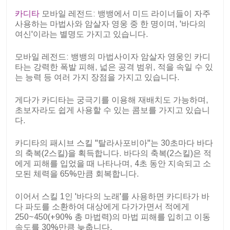
카디타
모바일 레전드: 뱅뱅에서 미드 라이너들이 자주
사용하는 마법사와 암살자 영웅 중 한 명이며, '바다의
여신'이라는 별명도 가지고 있습니다.
모바일 레전드: 뱅뱅의 마법사이자 암살자 영웅인 카디
타는 강력한 폭발 피해, 넓은 공격 범위, 적을 속일 수 있
는 능력 등 여러 가지 장점을 가지고 있습니다.
게다가 카디타는 궁극기를 이용해 재배치도 가능하며,
초보자라도 쉽게 사용할 수 있는 콤보를 가지고 있습니
다.
카디타의 패시브 스킬 "탈라사포비아"는 30초마다 바다
의 축복(2스킬)을 획득합니다. 바다의 축복(2스킬)은 적
에게 피해를 입었을 때 나타나며, 4초 동안 지속되고 소
모된 체력을 65%만큼 회복합니다.
이어서 스킬 1인 '바다의 노래'를 사용하면 카디타가 바
다 파도를 소환하여 대상에게 다가가면서 적에게
250~450(+90% 총 마법력)의 마법 피해를 입히고 이동
속도를 30%만큼 늦춥니다.