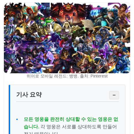
히어로 모바일 레전드: 뱅뱅. 출처: Pinterest
기사 요약
−
모든 영웅을 완전히 상대할 수 있는 영웅은 없
습니다.
각 영웅은 서로를 상대하도록 만들어