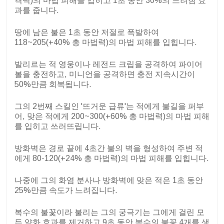
격력)의 마법 피해를 입히고 1초 동안 30%의 느려짐 효
과를 줍니다.
땅에 남은 불은 1초 동안 저절로 폭발하여
118~205(+40% 총 마법력)의 마법 피해를 입힙니다.
발리르는 적 영웅이나 레전드 크립을 공격하여 파이어
볼을 충전하고, 미니언을 공격하면 충전 지속시간이
50%만큼 회복됩니다.
그의 2번째 스킬인 '뜨거운 급류'는 적에게 불길을 퍼부
어, 맞은 적에게 200~300(+60% 총 마법력)의 마법 피해
를 입히고 쓰러뜨립니다.
방화벽은 경로 끝에 4초간 불의 벽을 형성하여 주변 적
에게 80-120(+24% 총 마법력)의 마법 피해를 입힙니다.
나중에 그의 화염 분사나 방화벽에 맞은 적은 1초 동안
25%만큼 속도가 느려집니다.
복수의 불꽃이라 불리는 그의 궁극기는 그에게 걸린 모
든 약화 효과를 제거하고 9초 동안 복수의 불꽃 4개를 생