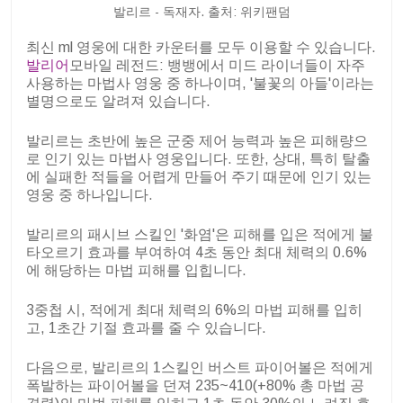
발리르 - 독재자. 출처: 위키팬덤
최신 ml 영웅에 대한 카운터를 모두 이용할 수 있습니다.
발리어
모바일 레전드: 뱅뱅에서 미드 라이너들이 자주
사용하는 마법사 영웅 중 하나이며, '불꽃의 아들'이라는
별명으로도 알려져 있습니다.
발리르는 초반에 높은 군중 제어 능력과 높은 피해량으
로 인기 있는 마법사 영웅입니다. 또한, 상대, 특히 탈출
에 실패한 적들을 어렵게 만들어 주기 때문에 인기 있는
영웅 중 하나입니다.
발리르의 패시브 스킬인 '화염'은 피해를 입은 적에게 불
타오르기 효과를 부여하여 4초 동안 최대 체력의 0.6%
에 해당하는 마법 피해를 입힙니다.
3중첩 시, 적에게 최대 체력의 6%의 마법 피해를 입히
고, 1초간 기절 효과를 줄 수 있습니다.
다음으로, 발리르의 1스킬인 버스트 파이어볼은 적에게
폭발하는 파이어볼을 던져 235~410(+80% 총 마법 공