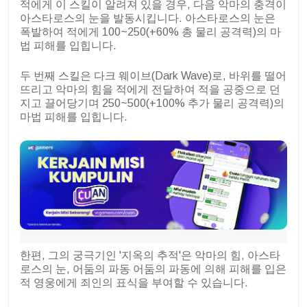
적에게 이 스킬이 알려져 있을 경우, 다음 악마의 충격이
아스타로스의 눈을 발동시킵니다. 아스타로스의 눈은
폭발하여 적에게 100~250(+60% 총 물리 공격력)의 마
법 피해를 입힙니다.
두 번째 스킬은 다크 웨이브(Dark Wave)로, 바위를 떨어
뜨리고 악마의 힘을 적에게 전달하여 적을 공중으로 던
지고 끌어당기며 250~500(+100% 추가 물리 공격력)의
마법 피해를 입힙니다.
한편, 그의 궁극기인 '지옥의 추적'은 악마의 힘, 아스타
로스의 눈, 어둠의 파동 어둠의 파동에 의해 피해를 입은
적 영웅에게 죄인의 표식을 부여할 수 있습니다.