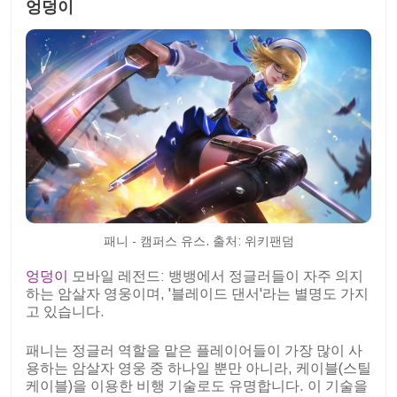
엉덩이
패니 - 캠퍼스 유스. 출처: 위키팬덤
엉덩이
모바일 레전드: 뱅뱅에서 정글러들이 자주 의지
하는 암살자 영웅이며, '블레이드 댄서'라는 별명도 가지
고 있습니다.
패니는 정글러 역할을 맡은 플레이어들이 가장 많이 사
용하는 암살자 영웅 중 하나일 뿐만 아니라, 케이블(스틸
케이블)을 이용한 비행 기술로도 유명합니다. 이 기술을