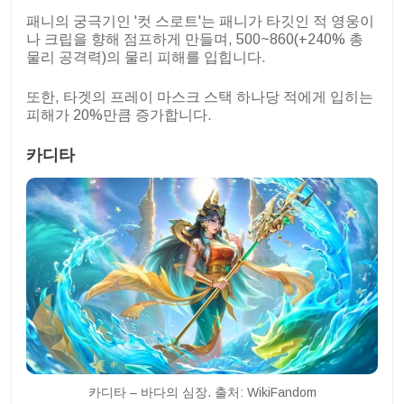
패니의 궁극기인 '컷 스로트'는 패니가 타깃인 적 영웅이
나 크립을 향해 점프하게 만들며, 500~860(+240% 총
물리 공격력)의 물리 피해를 입힙니다.
또한, 타겟의 프레이 마스크 스택 하나당 적에게 입히는
피해가 20%만큼 증가합니다.
카디타
카디타 – 바다의 심장. 출처: WikiFandom