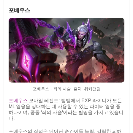
포베우스
포베우스 - 죄의 사슬. 출처: 위키팬덤
포베우스
모바일 레전드: 뱅뱅에서 EXP 라이너가 모든
ML 영웅을 상대하는 데 사용할 수 있는 파이터 영웅 중
하나이며, 종종 '죄의 사슬'이라는 별명을 가지고 있습니
다.
포베우스의 장점은 뛰어난 순간이동 능력, 강력한 피해