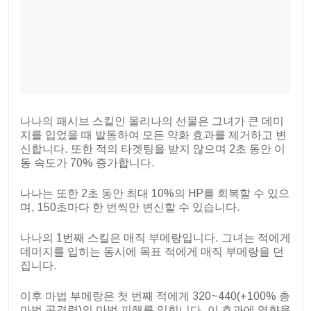
나나의 패시브 스킬인 몰리나의 선물은 그녀가 큰 데미
지를 입었을 때 발동하여 모든 약화 효과를 제거하고 변
신합니다. 또한 적의 타겟팅을 받지 않으며 2초 동안 이
동 속도가 70% 증가합니다.
나나는 또한 2초 동안 최대 10%의 HP를 회복할 수 있으
며, 150초마다 한 번씩만 변신할 수 있습니다.
나나의 1번째 스킬은 매직 부메랑입니다. 그녀는 적에게
데미지를 입히는 동시에 목표 적에게 매직 부메랑을 던
집니다.
이후 마법 부메랑은 첫 번째 적에게 320~440(+100% 총
마법 공격력)의 마법 피해를 입힙니다. 이 효과에 영향을