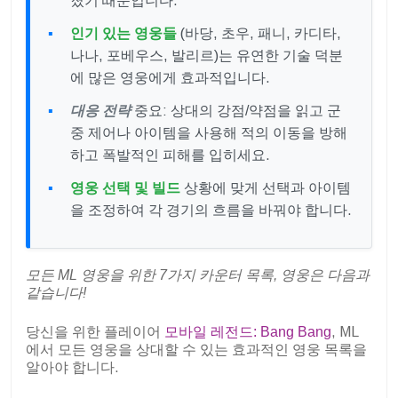
졌기 때문입니다.
인기 있는 영웅들
(바당, 초우, 패니, 카디타,
나나, 포베우스, 발리르)는 유연한 기술 덕분
에 많은 영웅에게 효과적입니다.
대응 전략
중요: 상대의 강점/약점을 읽고 군
중 제어나 아이템을 사용해 적의 이동을 방해
하고 폭발적인 피해를 입히세요.
영웅 선택 및 빌드
상황에 맞게 선택과 아이템
을 조정하여 각 경기의 흐름을 바꿔야 합니다.
모든 ML 영웅을 위한 7가지 카운터 목록, 영웅은 다음과
같습니다!
당신을 위한 플레이어
모바일 레전드: Bang Bang
, ML
에서 모든 영웅을 상대할 수 있는 효과적인 영웅 목록을
알아야 합니다.