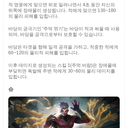
적 영웅에게 맞으면 뒤로 밀려나면서 4초 동안 자신의
뒤쪽에 장애물이 생성됩니다. 적에게 맞으면 130~180
의 물리 피해를 입힙니다.
바당의 궁극기인 '주먹 꺾기'는 바당이 적과 싸울 때 사용
되며, 바당을 공격으로부터 보호할 수 있습니다.
바당은 타겟을 향해 일격 공격을 가하고, 적중한 적에게
60~120의 물리적 피해를 입힙니다.
이후 데미지로 생성되는 스킬 1(주먹 바람)은 장애물에
부딪히면 폭발해 주변 적에게 30~60의 물리 데미지를
입힙니다.
슈