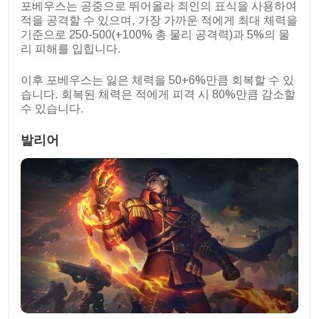
포베우스는 공중으로 뛰어올라 죄인의 표식을 사용하여
적을 공격할 수 있으며, 가장 가까운 적에게 최대 체력을
기준으로 250-500(+100% 총 물리 공격력)과 5%의 물
리 피해를 입힙니다.
이후 포베우스는 잃은 체력을 50+6%만큼 회복할 수 있
습니다. 회복된 체력은 적에게 피격 시 80%만큼 감소할
수 있습니다.
발리어