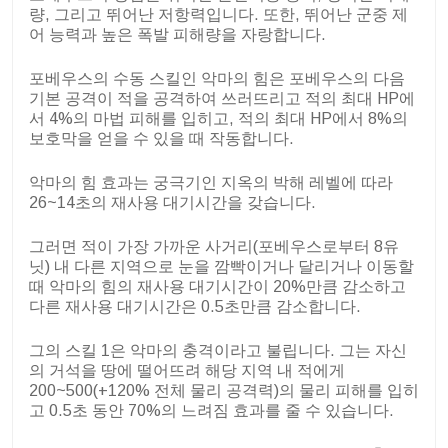
량, 그리고 뛰어난 저항력입니다. 또한, 뛰어난 군중 제
어 능력과 높은 폭발 피해량을 자랑합니다.
포베우스의 수동 스킬인 악마의 힘은 포베우스의 다음
기본 공격이 적을 공격하여 쓰러뜨리고 적의 최대 HP에
서 4%의 마법 피해를 입히고, 적의 최대 HP에서 8%의
보호막을 얻을 수 있을 때 작동합니다.
악마의 힘 효과는 궁극기인 지옥의 박해 레벨에 따라
26~14초의 재사용 대기시간을 갖습니다.
그러면 적이 가장 가까운 사거리(포베우스로부터 8유
닛) 내 다른 지역으로 눈을 깜빡이거나 달리거나 이동할
때 악마의 힘의 재사용 대기시간이 20%만큼 감소하고
다른 재사용 대기시간은 0.5초만큼 감소합니다.
그의 스킬 1은 악마의 충격이라고 불립니다. 그는 자신
의 거석을 땅에 떨어뜨려 해당 지역 내 적에게
200~500(+120% 전체 물리 공격력)의 물리 피해를 입히
고 0.5초 동안 70%의 느려짐 효과를 줄 수 있습니다.