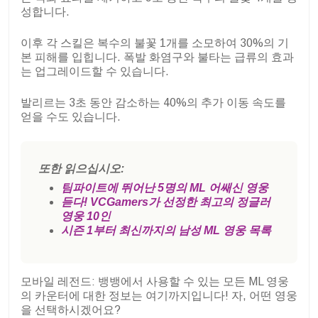
성합니다.
이후 각 스킬은 복수의 불꽃 1개를 소모하여 30%의 기
본 피해를 입힙니다. 폭발 화염구와 불타는 급류의 효과
는 업그레이드할 수 있습니다.
발리르는 3초 동안 감소하는 40%의 추가 이동 속도를
얻을 수도 있습니다.
또한 읽으십시오:
팀파이트에 뛰어난 5명의 ML 어쌔신 영웅
듣다! VCGamers가 선정한 최고의 정글러
영웅 10인
시즌 1부터 최신까지의 남성 ML 영웅 목록
모바일 레전드: 뱅뱅에서 사용할 수 있는 모든 ML 영웅
의 카운터에 대한 정보는 여기까지입니다! 자, 어떤 영웅
을 선택하시겠어요?