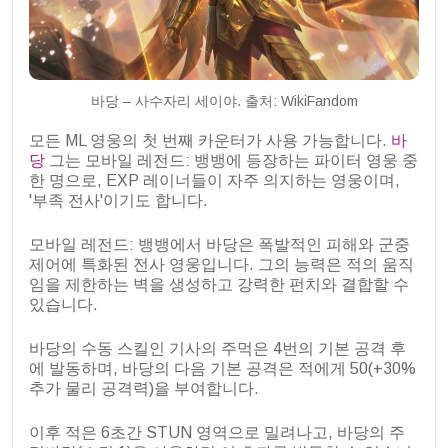
바당 – 사수자리 세이야. 출처: WikiFandom
모든 ML 영웅의 첫 번째 카운터가 사용 가능합니다.
바
당
그는 모바일 레전드: 뱅뱅에 등장하는 파이터 영웅 중
한 명으로, EXP 레이너들이 자주 의지하는 영웅이며,
'부족 전사'이기도 합니다.
모바일 레전드: 뱅뱅에서 바당은 폭발적인 피해와 군중
제어에 특화된 전사 영웅입니다. 그의 능력은 적의 움직
임을 제한하는 벽을 생성하고 강력한 펀치와 결합할 수
있습니다.
바당의 수동 스킬인 기사의 주먹은 4번의 기본 공격 후
에 발동하며, 바당의 다음 기본 공격은 적에게 50(+30%
추가 물리 공격력)을 부여합니다.
이후 적은 6초간 STUN 영역으로 밀려나고, 바당의 주