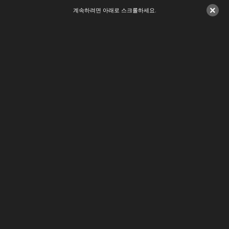
×
계속하려면 아래로 스크롤하세요.