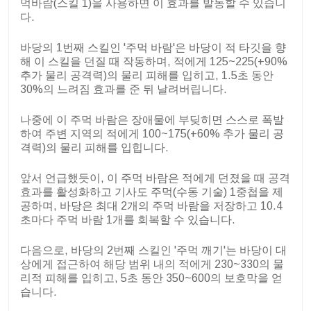
먹바람(스킬 1)을 사용하면 이 효과를 발동할 수 있습니
다.
바당의 1번째 스킬인 '주먹 바람'은 바당이 적 타깃을 향
해 이 스킬을 던질 때 작동하며, 적에게 125~225(+90%
추가 물리 공격력)의 물리 피해를 입히고, 1.5초 동안
30%의 느려짐 효과를 준 뒤 날려버립니다.
나중에 이 주먹 바람은 장애물에 부딪히면 스스로 폭발
하여 주변 지역의 적에게 100~175(+60% 추가 물리 공
격력)의 물리 피해를 입힙니다.
앞서 언급했듯이, 이 주먹 바람은 적에게 던졌을 때 공격
효과를 활성화하고 기사도 주먹(수동 기술) 1중첩을 제
공하며, 바당은 최대 2개의 주먹 바람을 저장하고 10.4
초마다 주먹 바람 1개를 회복할 수 있습니다.
다음으로, 바당의 2번째 스킬인 '주먹 깨기'는 바당이 대
상에게 접근하여 해당 범위 내의 적에게 230~330의 물
리적 피해를 입히고, 5초 동안 350~600의 보호막을 얻
습니다.