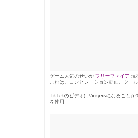
ゲーム人気のせいか
フリーファイア
現
これは、コンピレーション動画、クー
TikTokのビデオはVicigersになるこ
を使用。