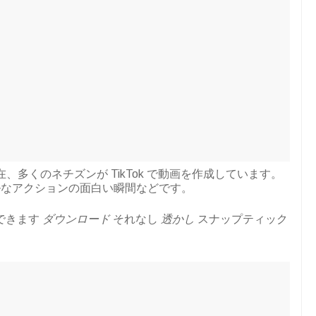
在、多くのネチズンが TikTok で動画を作成しています。
ルなアクションの面白い瞬間などです。
とができます
ダウンロード
それなし
透かし
スナップティック