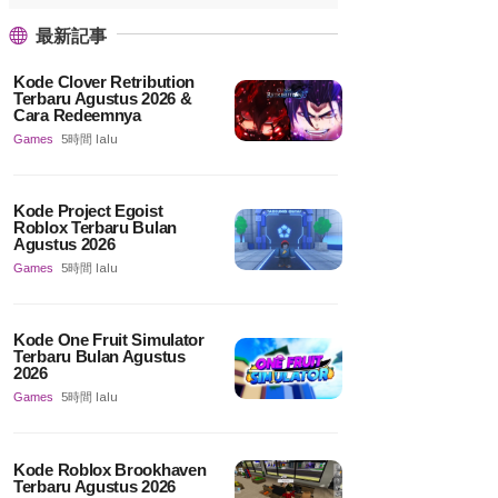
最新記事
Kode Clover Retribution
Terbaru Agustus 2026 &
Cara Redeemnya
Games
5時間 lalu
Kode Project Egoist
Roblox Terbaru Bulan
Agustus 2026
Games
5時間 lalu
Kode One Fruit Simulator
Terbaru Bulan Agustus
2026
Games
5時間 lalu
Kode Roblox Brookhaven
Terbaru Agustus 2026