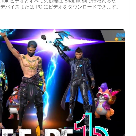
ikTok ビデオとすべての処理は Snaptik 側で行われるた
イル デバイスまたは PC にビデオをダウンロードできます。