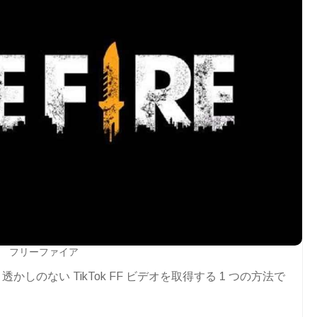
フリーファイア
、透かしのない TikTok FF ビデオを取得する 1 つの方法で