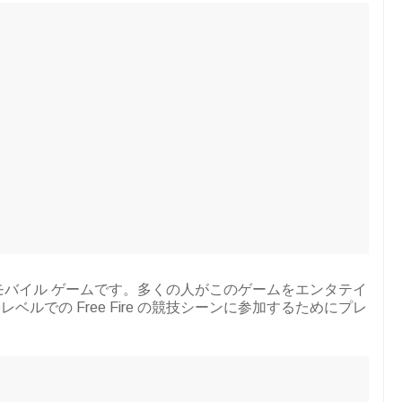
人気のモバイル ゲームです。多くの人がこのゲームをエンタテイ
ルでの Free Fire の競技シーンに参加するためにプレ