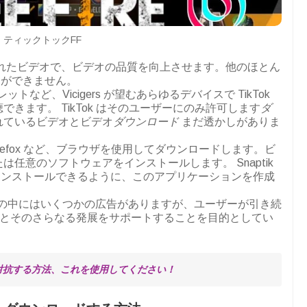
ティックトックFF
れたビデオで、ビデオの品質を向上させます。他のほとん
とができません。
トなど、Vicigers が望むあらゆるデバイスで TikTok
きます。 TikTok はそのユーザーにのみ許可します
ダ
れているビデオとビデオ
ダウンロード
まだ透かしがありま
zilla Firefox など、ブラウザを使用してダウンロードします。ビ
は任意のソフトウェアをインストールします。 Snaptik
インストールできるように、このアプリケーションを作成
す。その中にはいくつかの広告がありますが、ユーザーが引き続
テナンスとそのさらなる発展をサポートすることを目的としてい
 Wallに対抗する方法、これを使用してください！