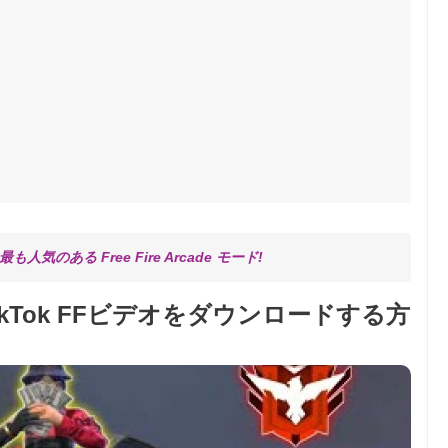
気のある Free Fire Arcade モード!
TikTok FFビデオをダウンロードする方