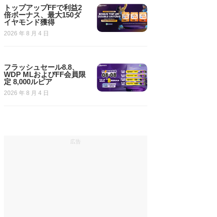
トップアップFFで利益2
倍ボーナス、最大150ダ
イヤモンド獲得
2026 年 8 月 4 日
フラッシュセール8.8、
WDP MLおよびFF会員限
定 8,000ルピア
2026 年 8 月 4 日
広告