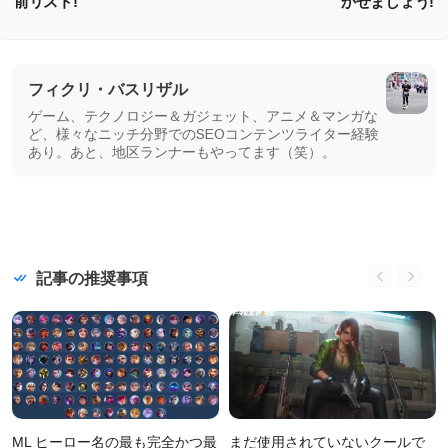
前リスト!
かせましょう!
フィクリ・バスリザル
ゲーム、テクノロジー＆ガジェット、アニメ＆マンガな
ど、様々なニッチ分野でのSEOコンテンツライター経験
あり。あと、地区ランナーもやってます（笑）。
記事の推奨事項
ML ヒーロー名の最も完全かつ最
まだ使用されていないクールで