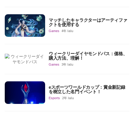
マッチしたキャラクターはアーティファ
クトを使用する
Games
4年 lalu
ウィークリーダイヤモンドパス：価格、
購入方法、理解！
Games
3年 lalu
eスポーツワールドカップ：賞金新記録
を樹立した名門イベント！
Esports
2年 lalu