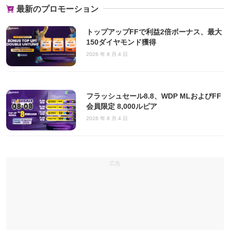
最新のプロモーション
トップアップFFで利益2倍ボーナス、最大
150ダイヤモンド獲得
2026 年 8 月 4 日
フラッシュセール8.8、WDP MLおよびFF
会員限定 8,000ルピア
2026 年 8 月 4 日
広告