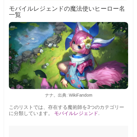
モバイルレジェンドの魔法使いヒーロー名
一覧
ナナ。出典: WikiFandom
このリストでは、存在する魔術師を3つのカテゴリー
に分類しています。
モバイルレジェンド
.