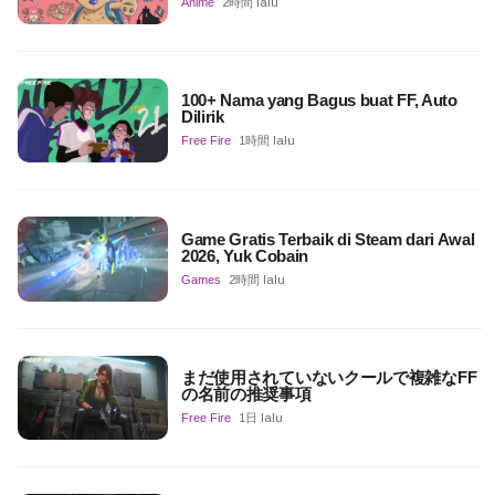
Anime
2時間 lalu
100+ Nama yang Bagus buat FF, Auto
Dilirik
Free Fire
1時間 lalu
Game Gratis Terbaik di Steam dari Awal
2026, Yuk Cobain
Games
2時間 lalu
まだ使用されていないクールで複雑なFF
の名前の推奨事項
Free Fire
1日 lalu