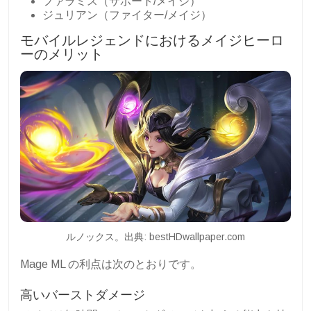
ファラミス（サポート/メイジ）
ジュリアン（ファイター/メイジ）
モバイルレジェンドにおけるメイジヒーロ
ーのメリット
ルノックス。出典: bestHDwallpaper.com
Mage ML の利点は次のとおりです。
高いバーストダメージ