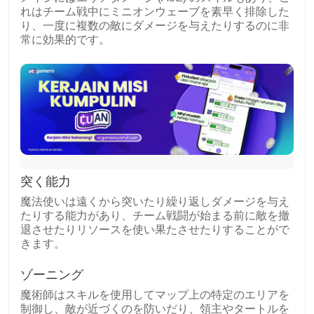
れはチーム戦中にミニオンウェーブを素早く排除した
り、一度に複数の敵にダメージを与えたりするのに非
常に効果的です。
突く能力
魔法使いは遠くから突いたり繰り返しダメージを与え
たりする能力があり、チーム戦闘が始まる前に敵を撤
退させたりリソースを使い果たさせたりすることがで
きます。
ゾーニング
魔術師はスキルを使用してマップ上の特定のエリアを
制御し、敵が近づくのを防いだり、領主やタートルを