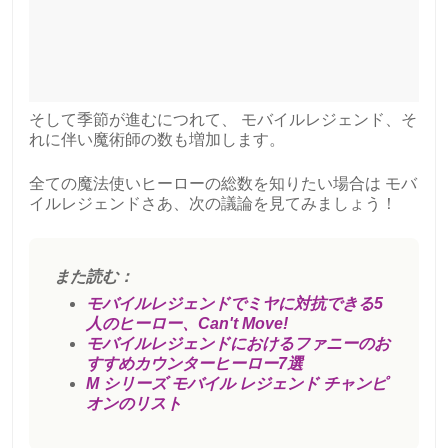
そして季節が進むにつれて、
モバイルレジェンド
、そ
れに伴い魔術師の数も増加します。
全ての魔法使いヒーローの総数を知りたい場合は
モバ
イルレジェンド
さあ、次の議論を見てみましょう！
また読む：
モバイルレジェンドでミヤに対抗できる5
人のヒーロー、Can't Move!
モバイルレジェンドにおけるファニーのお
すすめカウンターヒーロー7選
M シリーズ モバイル レジェンド チャンピ
オンのリスト