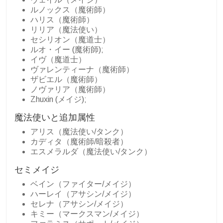
ルノックス（魔術師）
ハリス（魔術師）
リリア（魔法使い）
セシリオン（魔道士）
ルオ・イー (魔術師);
イヴ（魔道士）
ヴァレンティーナ（魔術師）
ザビエル（魔術師）
ノヴァリア（魔術師）
Zhuxin (メイジ);
魔法使いと追加属性
アリス（魔法使い/タンク）
カディタ（魔術師/暗殺者）
エスメラルダ（魔法使い/タンク）
セミメイジ
ベイン（ファイター/メイジ）
ハーレイ（アサシン/メイジ）
セレナ（アサシン/メイジ）
キミー（マークスマン/メイジ）