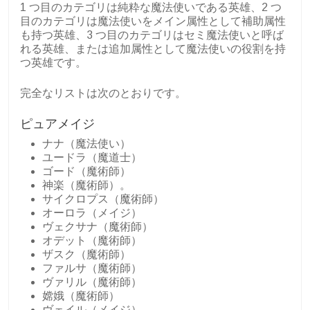
1 つ目のカテゴリは純粋な魔法使いである英雄、2 つ
目のカテゴリは魔法使いをメイン属性として補助属性
も持つ英雄、3 つ目のカテゴリはセミ魔法使いと呼ば
れる英雄、または追加属性として魔法使いの役割を持
つ英雄です。
完全なリストは次のとおりです。
ピュアメイジ
ナナ（魔法使い）
ユードラ（魔道士）
ゴード（魔術師）
神楽（魔術師）。
サイクロプス（魔術師）
オーロラ（メイジ）
ヴェクサナ（魔術師）
オデット（魔術師）
ザスク（魔術師）
ファルサ（魔術師）
ヴァリル（魔術師）
嫦娥（魔術師）
ヴェイル（メイジ）