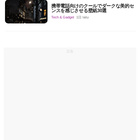
携帯電話向けのクールでダークな美的セ
ンスを感じさせる壁紙30選
Tech & Gadget
1日 lalu
広告