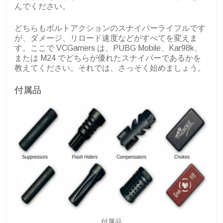
んでください。
どちらもボルトアクションのスナイパーライフルです
が、ダメージ、リロード速度などがすべてを変えま
す。ここで VCGamers は、PUBG Mobile、Kar98k、
または M24 でどちらが優れたスナイパーであるかを
教えてください。それでは、さっそく始めましょう。
付属品
付属品