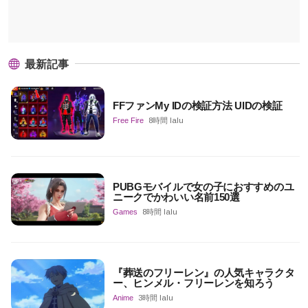
最新記事
FFファンMy IDの検証方法 UIDの検証
Free Fire
8時間 lalu
PUBGモバイルで女の子におすすめのユ
ニークでかわいい名前150選
Games
8時間 lalu
『葬送のフリーレン』の人気キャラクタ
ー、ヒンメル・フリーレンを知ろう
Anime
3時間 lalu