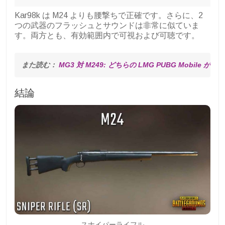
Kar98k は M24 よりも腰撃ちで正確です。さらに、2
つの武器のフラッシュとサウンドは非常に似ていま
す。両方とも、有効範囲内で可視および可聴です。
また読む： 
MG3 対 M249: どちらの LMG PUBG Mobile 
結論
スナイパーライフル