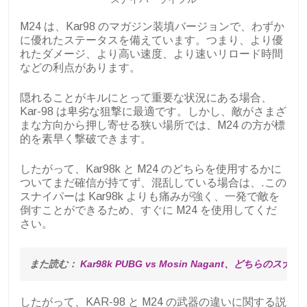
M24 は、Kar98 のマガジン装填バージョンで、わずか
に優れたステータスを備えています。つまり、より優
れたダメージ、より高い速度、より速いリロード時間
などの利点があります。
隠れることがキルにとって重要な状況にある場合、
Kar-98 は卑劣な狙撃に最適です。しかし、敵がさまざ
まな方向から押し寄せる狭い場所では、M24 の方が標
的を素早く撃破できます。
したがって、Kar98k と M24 のどちらを使用するかに
ついてまだ確信が持てず、混乱している場合は、.この
スナイパーは Kar98k よりも痛みが強く、一発で敵を
倒すことができるため、すぐに M24 を使用してくだ
さい。
また読む： 
Kar98k PUBG vs Mosin Nagant、どちらの
したがって、KAR-98 と M24 の武器の違いに関する説