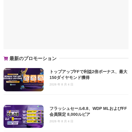
最新のプロモーション
トップアップFFで利益2倍ボーナス、最大
150ダイヤモンド獲得
2026 年 8 月 4 日
フラッシュセール8.8、WDP MLおよびFF
会員限定 8,000ルピア
2026 年 8 月 4 日