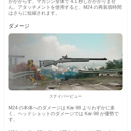
かかからず、マガジン全体で 4.1 秒しかかかりませ
ん。アタッチメントを使用すると、M24 の再装填時間
はさらに短縮されます。
ダメージ
スナイパービュー
M24 の本体へのダメージは Kar-98 よりわずかに多
く、ヘッドショットのダメージでは Kar-98 が優勢で
す。