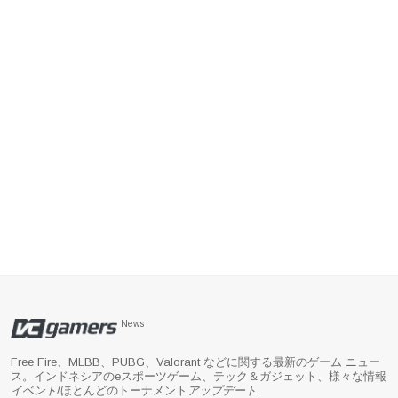
News
Free Fire、MLBB、PUBG、Valorant などに関する最新のゲーム ニュー
ス。インドネシアのeスポーツゲーム、テック＆ガジェット、様々な情報
イベント
/ほとんどのトーナメント
アップデート
.