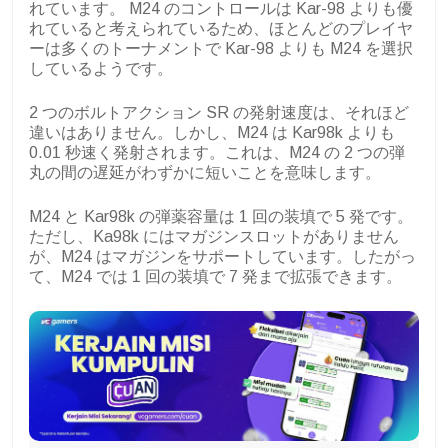
れています。 M24 のコントロールは Kar-98 よりも優
れていると考えられているため、ほとんどのプレイヤ
ーは多くのトーナメントで Kar-98 よりも M24 を選択
しているようです。
2 つのボルトアクション SR の発射速度は、それほど
違いはありません。しかし、M24 は Kar98k よりも
0.01 秒速く発射されます。これは、M24 の 2 つの弾
丸の間の遅延がわずかに短いことを意味します。
M24 と Kar98k の弾薬容量は 1 回の装填で 5 発です。
ただし、Ka98k にはマガジンスロットがありません
が、M24 はマガジンをサポートしています。したがっ
て、M24 では 1 回の装填で 7 発まで拡張できます。