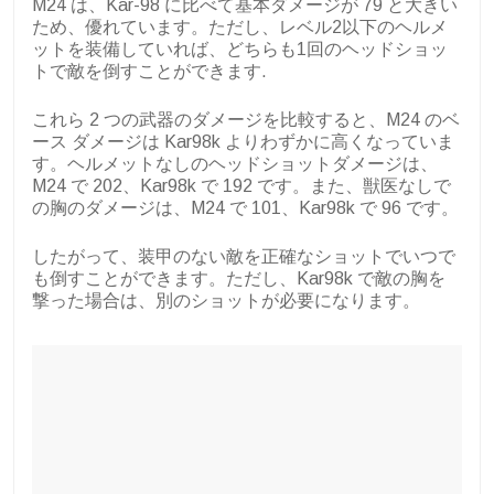
M24 は、Kar-98 に比べて基本ダメージが 79 と大きい
ため、優れています。ただし、レベル2以下のヘルメ
ットを装備していれば、どちらも1回のヘッドショッ
トで敵を倒すことができます.
これら 2 つの武器のダメージを比較すると、M24 のベ
ース ダメージは Kar98k よりわずかに高くなっていま
す。ヘルメットなしのヘッドショットダメージは、
M24 で 202、Kar98k で 192 です。また、獣医なしで
の胸のダメージは、M24 で 101、Kar98k で 96 です。
したがって、装甲のない敵を正確なショットでいつで
も倒すことができます。ただし、Kar98k で敵の胸を
撃った場合は、別のショットが必要になります。