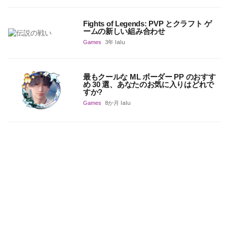
Fights of Legends: PVP とクラフト ゲ
ームの新しい組み合わせ
Games
3年 lalu
最もクールな ML ボーダー PP のおすす
め 30 選、あなたのお気に入りはどれで
すか?
Games
8か月 lalu