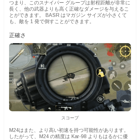
つまり、このスナイパー グループは射程距離が非常に
長く、他の武器よりも高く正確なダメージを与えるこ
とができます。 BASR はマガジン サイズが小さくて
も、敵を 1 発で倒すことができます。
正確さ
スコープ
M24はまた、より高い初速を持つ可能性があります。
したがって、M24 の精度は Kar-98 よりもはるかに優