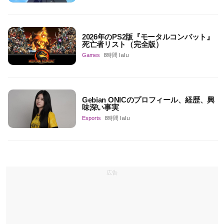
2026年のPS2版『モータルコンバット』
死亡者リスト（完全版）
Games
8時間 lalu
Gebian ONICのプロフィール、経歴、興
味深い事実
Esports
8時間 lalu
広告