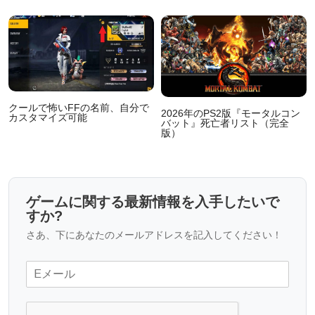
クールで怖いFFの名前、自分で
2026年のPS2版『モータルコン
カスタマイズ可能
バット』死亡者リスト（完全
版）
ゲームに関する最新情報を入手したいで
すか?
さあ、下にあなたのメールアドレスを記入してください！