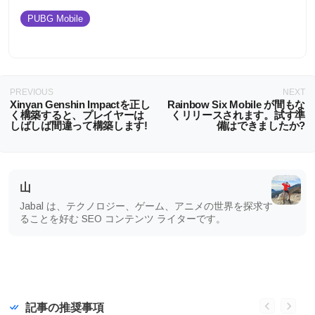
PUBG Mobile
PREVIOUS
NEXT
Xinyan Genshin Impactを正し
Rainbow Six Mobile が間もな
く構築すると、プレイヤーは
くリリースされます。試す準
しばしば間違って構築します!
備はできましたか?
山
Jabal は、テクノロジー、ゲーム、アニメの世界を探求す
ることを好む SEO コンテンツ ライターです。
記事の推奨事項