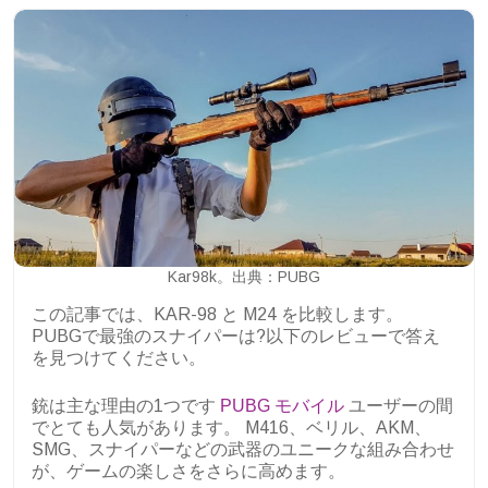
Kar98k。出典：PUBG
この記事では、KAR-98 と M24 を比較します。
PUBGで最強のスナイパーは?以下のレビューで答え
を見つけてください。
銃は主な理由の1つです
PUBG モバイル
ユーザーの間
でとても人気があります。 M416、ベリル、AKM、
SMG、スナイパーなどの武器のユニークな組み合わせ
が、ゲームの楽しさをさらに高めます。