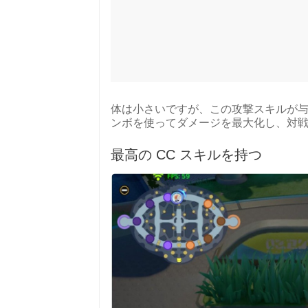
体は小さいですが、この攻撃スキルが
ンボを使ってダメージを最大化し、対
最高の CC スキルを持つ