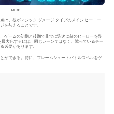
MLBB
点は、彼がマジック ダメージ タイプのメイジ ヒーロー
ージを与えることです。
し、ゲームの初期と後期で非常に迅速に敵のヒーローを殺
を最大化するには、同じレーンではなく、戦っているチー
回る必要があります。
ことができる。特に、フレームシュートバトルスペルをゲ