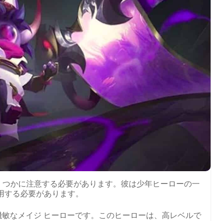
くつかに注意する必要があります。彼は少年ヒーローの一
用する必要があります。
s の中で最も機敏なメイジ ヒーローです。このヒーローは、高レベルで