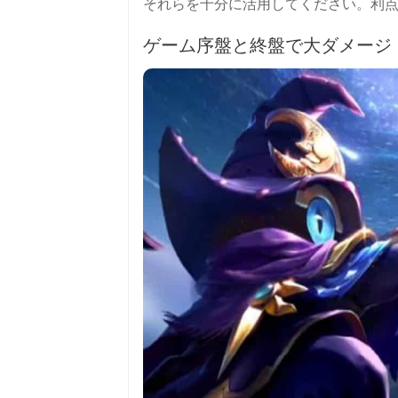
それらを十分に活用してください。利
ゲーム序盤と終盤で大ダメージ