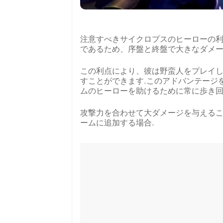
注意すべきサイクロプスのヒーローの利
であるため、序盤と終盤で大きなダメ
この利点により、彼は野蛮人をプレイ
すことができます.このアドバンテージ
ムのヒーローを助けるために常に歩き
攻撃力を合わせて大ダメージを与える
ームに追加する場合.