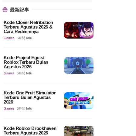
最新記事
Kode Clover Retribution
Terbaru Agustus 2026 &
Cara Redeemnya
Games
5時間 lalu
Kode Project Egoist
Roblox Terbaru Bulan
Agustus 2026
Games
5時間 lalu
Kode One Fruit Simulator
Terbaru Bulan Agustus
2026
Games
5時間 lalu
Kode Roblox Brookhaven
Terbaru Agustus 2026