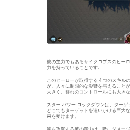
彼の主力でもあるサイクロプスのヒーロ
力を持っていることです.
このヒーローが取得する 4 つのスキルのう
が、人々に制限的な影響を与えること
大きく、群れのコントロールにも大き
スター パワー ロックダウンは、ターゲット
どこでもターゲットを追いかける巨大な魔
果を受けます。
彼を攻撃する彼の能力は、敵にダメージを