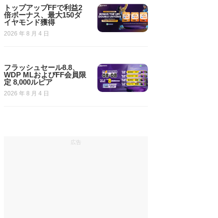
トップアップFFで利益2
倍ボーナス、最大150ダ
イヤモンド獲得
2026 年 8 月 4 日
フラッシュセール8.8、
WDP MLおよびFF会員限
定 8,000ルピア
2026 年 8 月 4 日
広告