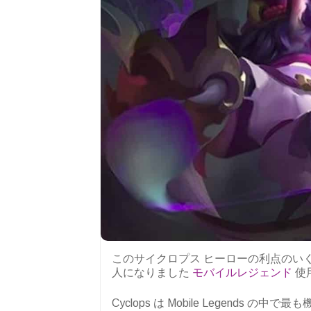
このサイクロプス ヒーローの利点のい
人になりました
モバイルレジェンド
使
Cyclops は Mobile Legend