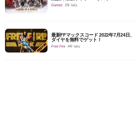
Games
2年 lalu
最新FFマックスコード 2022年7月24日、
ダイヤを無料でゲット！
Free Fire
4年 lalu