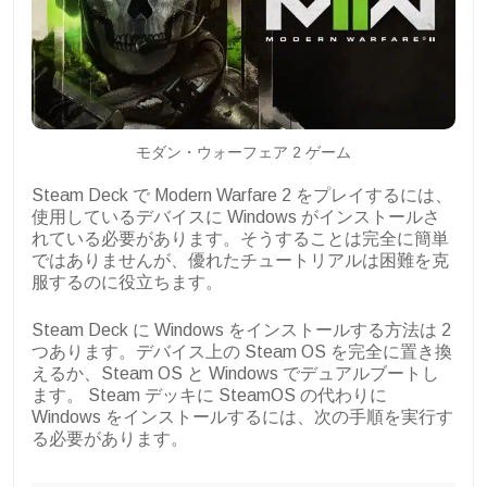
モダン・ウォーフェア 2 ゲーム
Steam Deck で Modern Warfare 2 をプレイするには、
使用しているデバイスに Windows がインストールさ
れている必要があります。そうすることは完全に簡単
ではありませんが、優れたチュートリアルは困難を克
服するのに役立ちます。
Steam Deck に Windows をインストールする方法は 2
つあります。デバイス上の Steam OS を完全に置き換
えるか、Steam OS と Windows でデュアルブートし
ます。 Steam デッキに SteamOS の代わりに
Windows をインストールするには、次の手順を実行す
る必要があります。