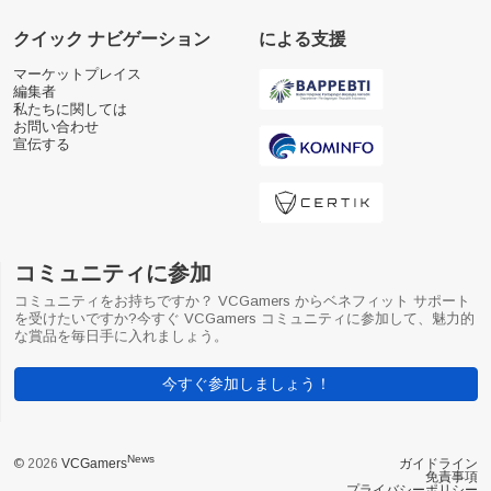
クイック ナビゲーション
による支援
マーケットプレイス
編集者
私たちに関しては
お問い合わせ
宣伝する
コミュニティに参加
コミュニティをお持ちですか？ VCGamers からベネフィット サポート
を受けたいですか?今すぐ VCGamers コミュニティに参加して、魅力的
な賞品を毎日手に入れましょう。
今すぐ参加しましょう！
News
© 2026
VCGamers
ガイドライン
免責事項
プライバシーポリシー