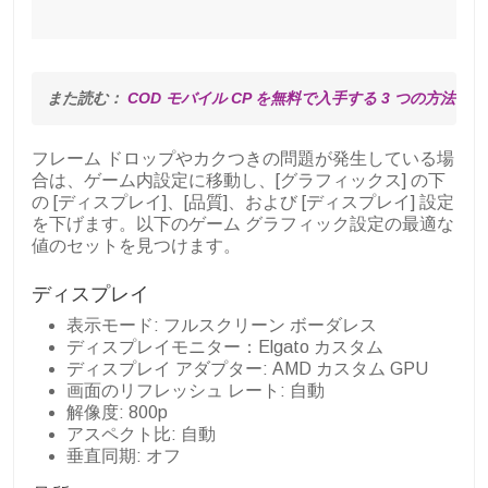
また読む： 
COD モバイル CP を無料で入手する 3 つの方法
フレーム ドロップやカクつきの問題が発生している場
合は、ゲーム内設定に移動し、[グラフィックス] の下
の [ディスプレイ]、[品質]、および [ディスプレイ] 設定
を下げます。以下のゲーム グラフィック設定の最適な
値のセットを見つけます。
ディスプレイ
表示モード: フルスクリーン ボーダレス
ディスプレイモニター：Elgato カスタム
ディスプレイ アダプター: AMD カスタム GPU
画面のリフレッシュ レート: 自動
解像度: 800p
アスペクト比: 自動
垂直同期: オフ