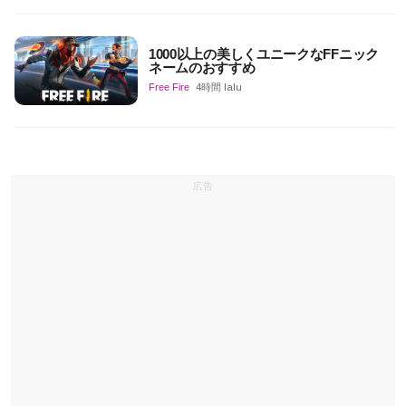
1000以上の美しくユニークなFFニック
ネームのおすすめ
Free Fire
4時間 lalu
広告