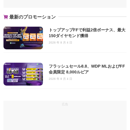
最新のプロモーション
トップアップFFで利益2倍ボーナス、最大
150ダイヤモンド獲得
2026 年 8 月 4 日
フラッシュセール8.8、WDP MLおよびFF
会員限定 8,000ルピア
2026 年 8 月 4 日
広告