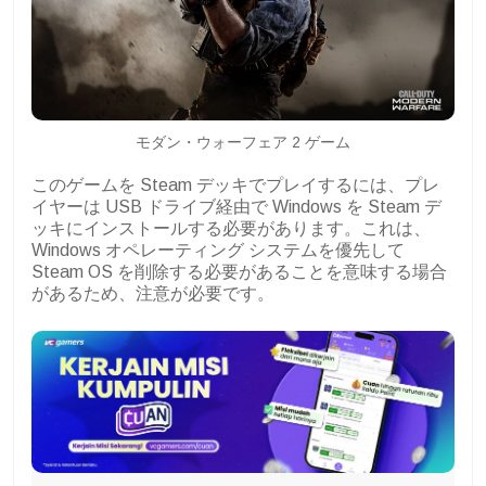
モダン・ウォーフェア 2 ゲーム
このゲームを Steam デッキでプレイするには、プレ
イヤーは USB ドライブ経由で Windows を Steam デ
ッキにインストールする必要があります。これは、
Windows オペレーティング システムを優先して
Steam OS を削除する必要があることを意味する場合
があるため、注意が必要です。