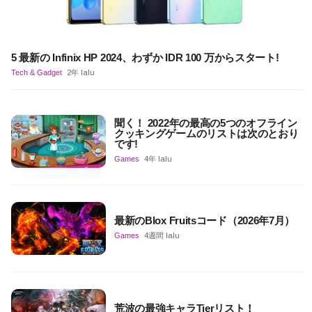
5 最新の Infinix HP 2024、わずか IDR 100 万からスタート!
Tech & Gadget
2年 lalu
聞く！ 2022年の最高の5つのオフライン
クッキングゲームのリストは次のとおり
です!
Games
4年 lalu
最新のBlox Fruitsコード（2026年7月）
Games
4週間 lalu
荒波の最強キャラTierリスト！