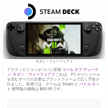
モダン・ウォーフェア 2
アクティビジョンがついに登場
コール オブ デューテ
ィ: モダン・ウォーフェア 2
これは、PC やコンソール
を含むすべての主要なプラットフォームで広く予告さ
れました。前者では、ゲームは Steam と
バトル.ネッ
ト
標準版の価格は $69.99 です。