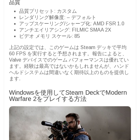
品質
品質プリセット: カスタム
レンダリング解像度: – デフォルト
アップスケーリング/シャープ化: AMD FSR 1.0
アンチエイリアシング: FILMIC SMAA 2X
ビデオ メモリ スケール: 85
上記の設定では、このゲームは Steam デッキで平均
60 FPS を実行すると予想されます。報告によると、
Valve デバイスでのゲーム パフォーマンスは優れてい
ます。経験は最高ではないかもしれませんが、ハンド
ヘルドシステムは間違いなく期待以上のものを提供し
ます.
Windowsを使用してSteam DeckでModern
Warfare 2をプレイする方法