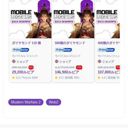
ダイヤモンド 110 個
568個のダイヤモンド
408個のダイヤモンド
モバイルレジェンド
モバイルレジェンド
モバイルレジェンド
ショップ
ショップ
ショップ
IDR 32,000
ルピア170,000
IDR 110,000
8%
13%
2%
29,200ルピア
146,900ルピア
107,800ルピア
4.4 | Terjual 6409
4.5 | 販売数 3821
4.6 | 販売数 3576
Modern Warfare 2
Web2