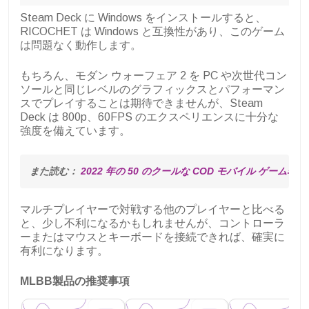
Steam Deck に Windows をインストールすると、
RICOCHET は Windows と互換性があり、このゲーム
は問題なく動作します。
もちろん、モダン ウォーフェア 2 を PC や次世代コン
ソールと同じレベルのグラフィックスとパフォーマン
スでプレイすることは期待できませんが、Steam
Deck は 800p、60FPS のエクスペリエンスに十分な
強度を備えています。
また読む： 
2022 年の 50 のクールな COD モバイル ゲーム名
マルチプレイヤーで対戦する他のプレイヤーと比べる
と、少し不利になるかもしれませんが、コントローラ
ーまたはマウスとキーボードを接続できれば、確実に
有利になります。
MLBB製品の推奨事項