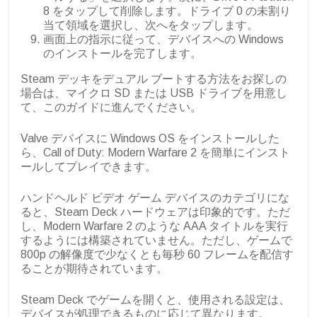
8 をタップして削除します。ドライブ 0 の未割り
当て領域を選択し、次へをタップします。
画面上の指示に従って、デバイスへの Windows
のインストールを完了します。
Steam デッキをデュアル ブートする方法をお探しの
場合は、マイクロ SD または USB ドライブを用意し
て、このガイドに進んでください。
Valve デバイスに Windows OS をインストールした
ら、Call of Duty: Modern Warfare 2 を簡単にインスト
ールしてプレイできます。
ハンドヘルド ビデオ ゲーム デバイスのカテゴリにな
ると、Steam Deck ハードウェアは印象的です。ただ
し、Modern Warfare 2 のような AAA タイトルを実行
するようには構築されていません。ただし、ゲームで
800p の解像度で少なくとも毎秒 60 フレームを配信す
ることが期待されています。
Steam Deck でゲームを開くと、使用される設定は、
デバイスが処理できるものに応じて異なります。