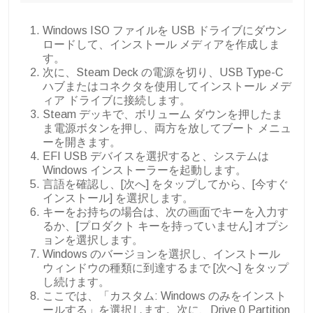
Windows ISO ファイルを USB ドライブにダウン
ロードして、インストール メディアを作成しま
す。
次に、Steam Deck の電源を切り、USB Type-C
ハブまたはコネクタを使用してインストール メデ
ィア ドライブに接続します。
Steam デッキで、ボリューム ダウンを押したま
ま電源ボタンを押し、両方を放してブート メニュ
ーを開きます。
EFI USB デバイスを選択すると、システムは
Windows インストーラーを起動します。
言語を確認し、[次へ] をタップしてから、[今すぐ
インストール] を選択します。
キーをお持ちの場合は、次の画面でキーを入力す
るか、[プロダクト キーを持っていません] オプシ
ョンを選択します。
Windows のバージョンを選択し、インストール
ウィンドウの種類に到達するまで [次へ] をタップ
し続けます。
ここでは、「カスタム: Windows のみをインスト
ールする」を選択します。次に、Drive 0 Partition