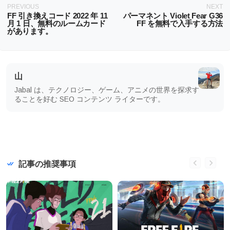
PREVIOUS
NEXT
FF 引き換えコード 2022 年 11
パーマネント Violet Fear G36
月 1 日、無料のルームカード
FF を無料で入手する方法
があります。
山
Jabal は、テクノロジー、ゲーム、アニメの世界を探求す
ることを好む SEO コンテンツ ライターです。
記事の推奨事項