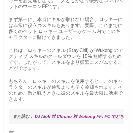
キーをお見逃しなく。二人ともかなり優秀なコンボペ
ットのウーコンFFです。
まず第一に、本当にキルが取れない場合、ロッキーに
は非常に役立つスキルもあります。実際、これまでに
多くのペット ロッキー ユーザーがゲーム内でこのキ
ャラクターに賭けてきました。
これは、ロッキーのスキル (Stay Chil) が Wukong のア
クティブ スキルのクールダウンを 15% 短縮するため
です。したがって、スキルをより頻繁にスパムするこ
とができます。
もちろん、ロッキーのスキルを使用すると、このキャ
ラクターのスキルが通常よりも早く冷却されます。そ
のため、敵と戦うときに彼のスキルを最大限に活用で
きます。
また読む： 
DJ Alok 対 Chrono 対 Wukong FF: FC でど
芝