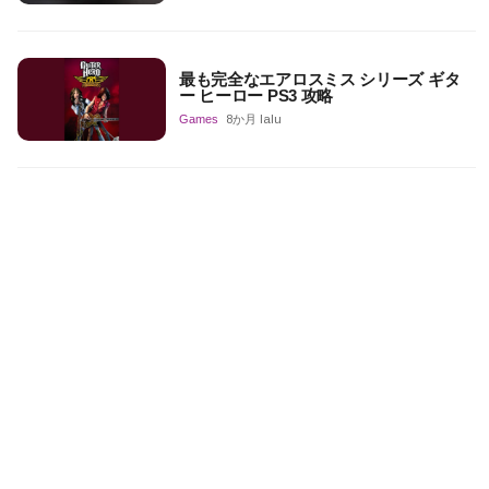
最も完全なエアロスミス シリーズ ギタ
ー ヒーロー PS3 攻略
Games
8か月 lalu