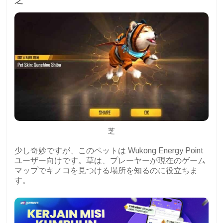
芝
少し奇妙ですが、このペットは Wukong Energy Point
ユーザー向けです。草は、プレーヤーが現在のゲーム
マップでキノコを見つける場所を知るのに役立ちま
す。