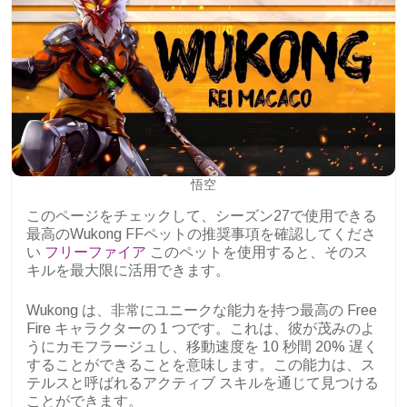
悟空
このページをチェックして、シーズン27で使用できる
最高のWukong FFペットの推奨事項を確認してくださ
い
フリーファイア
このペットを使用すると、そのス
キルを最大限に活用できます。
Wukong は、非常にユニークな能力を持つ最高の Free
Fire キャラクターの 1 つです。これは、彼が茂みのよ
うにカモフラージュし、移動速度を 10 秒間 20% 遅く
することができることを意味します。この能力は、ス
テルスと呼ばれるアクティブ スキルを通じて見つける
ことができます。