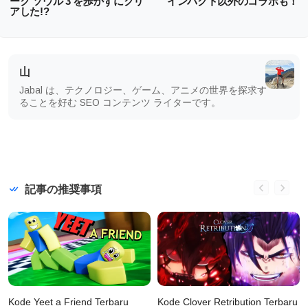
ーク ソウル 3 を歩かずにクリ
インパクト以外のコラボも！
アした!?
山
Jabal は、テクノロジー、ゲーム、アニメの世界を探求す
ることを好む SEO コンテンツ ライターです。
記事の推奨事項
Kode Yeet a Friend Terbaru
Kode Clover Retribution Terbaru