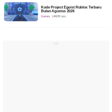
Kode Project Egoist Roblox Terbaru
Bulan Agustus 2026
Games
14時間 lalu
広告