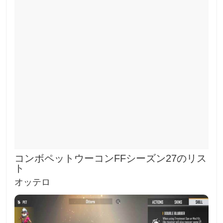
コンボペットウーコンFFシーズン27のリス
ト
オッテロ