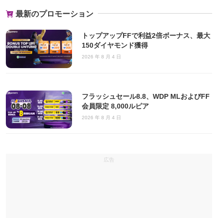
最新のプロモーション
トップアップFFで利益2倍ボーナス、最大
150ダイヤモンド獲得
2026 年 8 月 4 日
フラッシュセール8.8、WDP MLおよびFF
会員限定 8,000ルピア
2026 年 8 月 4 日
広告