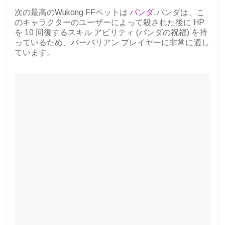
次の最高のWukong FFペットは
パンダ
.パンダは、こ
のキャラクターのユーザーによって殺された後に HP
を 10 回復するスキル アビリティ (パンダの祝福) を持
っているため、バーバリアン プレイヤーに非常に適し
ています。