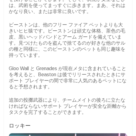
は、武術を使ってまっすぐに歩きます。まあ、それは
かなり良い、または非常に良いです。
ビーストンは、他のフリー ファイア ペットよりも大
きいヒヒ猿です。ビーストンは頑丈な体格、茶色の毛
皮、黒いヘッドバンドとアーム ガードを備えていま
す。見つけたものを盗んで捨てるのが好きな他のサル
の種と同様に、このビーストンのペットも同じ趣味を
持っています。
Gloo Wall と Grenades が現在メタに含まれていること
を考えると、Beaston は後でリリースされたときにサ
ポート プレイヤーの間で非常に人気のあるペットにな
ると予想されます。
追加の投擲武器により、チームメイトの後ろに立たな
ければならないサポート プレイヤーが安全な距離から
タスクを完了することができます。
ロッキー