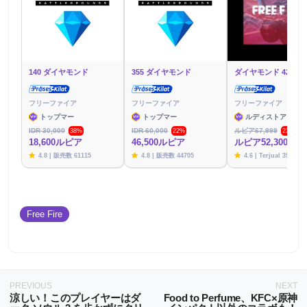
140 ダイヤモンド
355 ダイヤモンド
ダイヤモンド 425 個
フリーファイア
フリーファイア
フリーファイア
トップマー
トップマー
ルディストアーズ
IDR 30,000
IDR 60,000
ルピア67,999
38%
22%
23%
18,600ルピア
46,500ルピア
ルピア52,300
4.8 | 販売数 61115
4.8 | 販売数 44705
4.6 | Terjual 39783
Free Fire
PREVIOUS
NEXT
涼しい！このプレイヤーはダ
Food to Perfume、KFC×原神