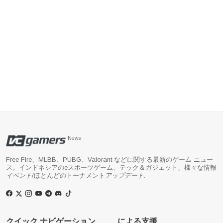
News
Free Fire、MLBB、PUBG、Valorant などに関する最新のゲーム ニュー
ス。インドネシアのeスポーツゲーム、テック＆ガジェット、様々な情報
イベント
/ほとんどのトーナメント
アップデート
.
クイック ナビゲーション
による支援