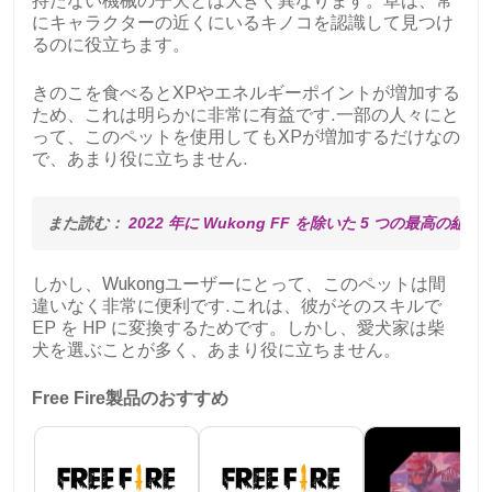
持たない機械の子犬とは大きく異なります。草は、常
にキャラクターの近くにいるキノコを認識して見つけ
るのに役立ちます。
きのこを食べるとXPやエネルギーポイントが増加する
ため、これは明らかに非常に有益です.一部の人々にと
って、このペットを使用してもXPが増加するだけなの
で、あまり役に立ちません.
また読む： 
2022 年に Wukong FF を除いた 5 つの最高の組
しかし、Wukongユーザーにとって、このペットは間
違いなく非常に便利です.これは、彼がそのスキルで
EP を HP に変換するためです。しかし、愛犬家は柴
犬を選ぶことが多く、あまり役に立ちません。
Free Fire製品のおすすめ