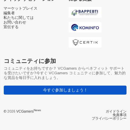
マーケットプレイス
編集者
私たちに関しては
お問い合わせ
宣伝する
コミュニティに参加
コミュニティをお持ちですか？ VCGamers からベネフィット サポート
を受けたいですか?今すぐ VCGamers コミュニティに参加して、魅力的
な賞品を毎日手に入れましょう。
今すぐ参加しましょう！
News
© 2026
VCGamers
ガイドライン
免責事項
プライバシーポリシー