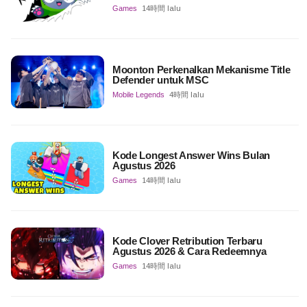
Games
14時間 lalu
Moonton Perkenalkan Mekanisme Title
Defender untuk MSC
Mobile Legends
4時間 lalu
Kode Longest Answer Wins Bulan
Agustus 2026
Games
14時間 lalu
Kode Clover Retribution Terbaru
Agustus 2026 & Cara Redeemnya
Games
14時間 lalu