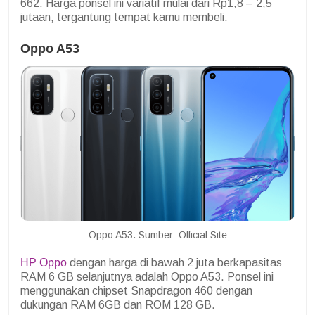
662. Harga ponsel ini variatif mulai dari Rp1,8 – 2,5
jutaan, tergantung tempat kamu membeli.
Oppo A53
Oppo A53. Sumber: Official Site
HP Oppo
dengan harga di bawah 2 juta berkapasitas
RAM 6 GB selanjutnya adalah Oppo A53. Ponsel ini
menggunakan chipset Snapdragon 460 dengan
dukungan RAM 6GB dan ROM 128 GB.