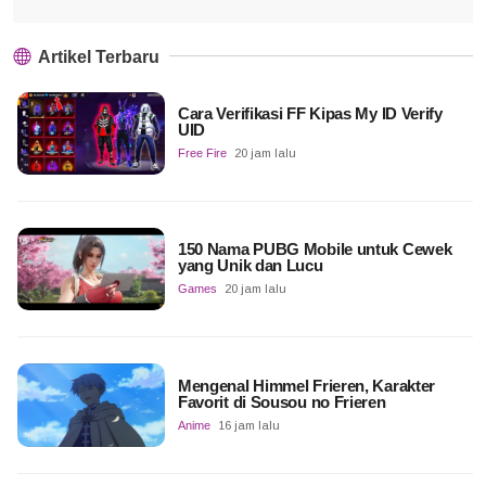
Artikel Terbaru
Cara Verifikasi FF Kipas My ID Verify
UID
Free Fire
20 jam lalu
150 Nama PUBG Mobile untuk Cewek
yang Unik dan Lucu
Games
20 jam lalu
Mengenal Himmel Frieren, Karakter
Favorit di Sousou no Frieren
Anime
16 jam lalu