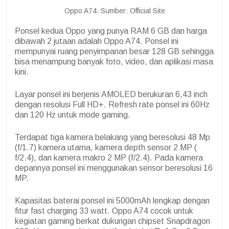
Oppo A74. Sumber: Official Site
Ponsel kedua Oppo yang punya RAM 6 GB dan harga
dibawah 2 jutaan adalah Oppo A74. Ponsel ini
mempunyai ruang penyimpanan besar 128 GB sehingga
bisa menampung banyak foto, video, dan aplikasi masa
kini.
Layar ponsel ini berjenis AMOLED berukuran 6,43 inch
dengan resolusi Full HD+. Refresh rate ponsel ini 60Hz
dan 120 Hz untuk mode gaming.
Terdapat tiga kamera belakang yang beresolusi 48 Mp
(f/1.7) kamera utama, kamera depth sensor 2 MP (
f/2.4), dan kamera makro 2 MP (f/2.4). Pada kamera
depannya ponsel ini menggunakan sensor beresolusi 16
MP.
Kapasitas baterai ponsel ini 5000mAh lengkap dengan
fitur fast charging 33 watt. Oppo A74 cocok untuk
kegiatan gaming berkat dukungan chipset Snapdragon