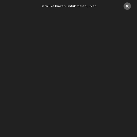
×
Scroll ke bawah untuk melanjutkan