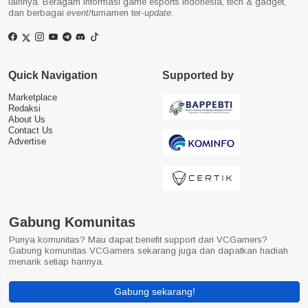
lainnya. Beragam informasi game esports Indonesia, tech & gadget,
dan berbagai
event
/turnamen ter-
update
.
Quick Navigation
Supported by
Marketplace
Redaksi
About Us
Contact Us
Advertise
Gabung Komunitas
Punya komunitas? Mau dapat benefit support dari VCGamers?
Gabung komunitas VCGamers sekarang juga dan dapatkan hadiah
menarik setiap harinya.
Gabung sekarang!