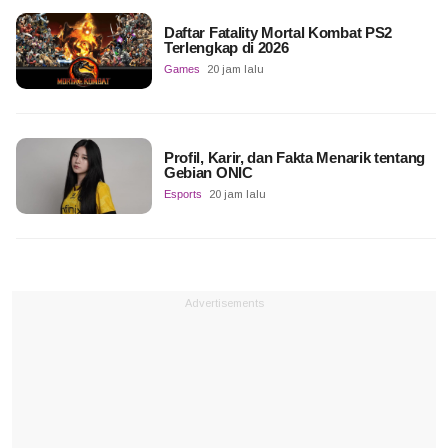
Daftar Fatality Mortal Kombat PS2
Terlengkap di 2026
Games
20 jam lalu
Profil, Karir, dan Fakta Menarik tentang
Gebian ONIC
Esports
20 jam lalu
Advertisements