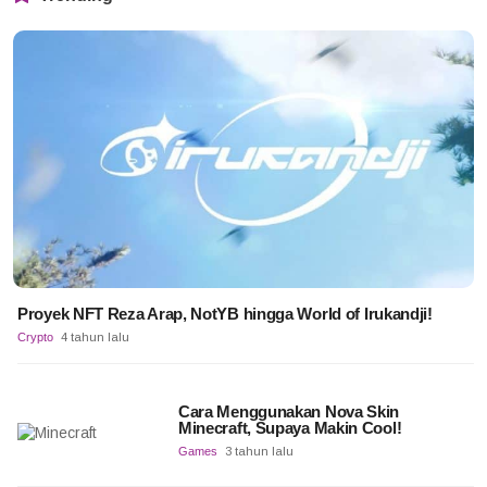
Proyek NFT Reza Arap, NotYB hingga World of Irukandji!
Crypto
4 tahun lalu
Cara Menggunakan Nova Skin
Minecraft, Supaya Makin Cool!
Games
3 tahun lalu