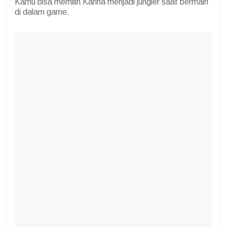
Kamu bisa memilih Karina menjadi jungler saat bermain
di dalam game.