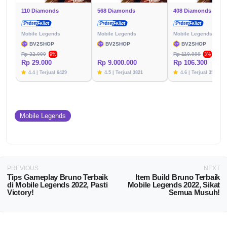
110 Diamonds
568 Diamonds
408 Diamonds
Mobile Legends
Mobile Legends
Mobile Legends
BV2SHOP
BV2SHOP
BV2SHOP
Rp 32.000
Rp 110.000
9%
3%
Rp 29.000
Rp 9.000.000
Rp 106.300
4.4 | Terjual 6429
4.5 | Terjual 3821
4.6 | Terjual 3576
Mobile Legends
PREVIOUS
NEXT
Tips Gameplay Bruno Terbaik
Item Build Bruno Terbaik
di Mobile Legends 2022, Pasti
Mobile Legends 2022, Sikat
Victory!
Semua Musuh!