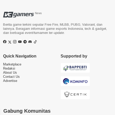
News
Berita game terkini seputar Free Fire, MLBB, PUBG, Valorant, dan
lainnya. Beragam informasi game esports Indonesia, tech & gadget,
dan berbagai
event
/turnamen ter-
update
.
Quick Navigation
Supported by
Marketplace
Redaksi
About Us
Contact Us
Advertise
Gabung Komunitas