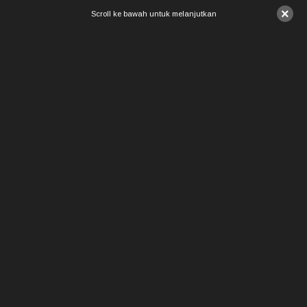
×
Scroll ke bawah untuk melanjutkan