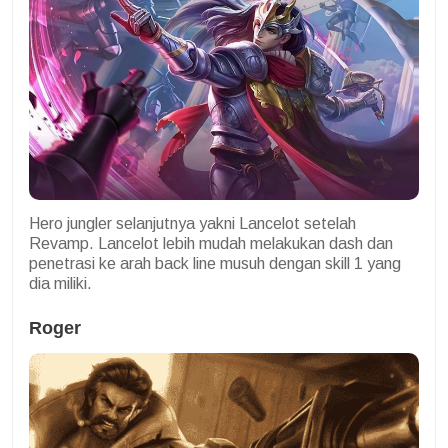
Hero jungler selanjutnya yakni Lancelot setelah
Revamp. Lancelot lebih mudah melakukan dash dan
penetrasi ke arah back line musuh dengan skill 1 yang
dia miliki.
Roger