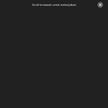
×
Scroll ke bawah untuk melanjutkan