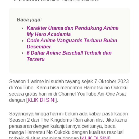
Baca juga:
Karakter Utama dan Pendukung Anime
My Hero Academia
Code Anime Vanguards Terbaru Bulan
Desember
6 Daftar Anime Baseball Terbaik dan
Terseru
Season 1 anime ini sudah tayang sejak 7 Oktober 2023
di YouTube. Kamu bisa menonton Hametsu no Oukoku
secara gratis hari ini di Channel YouTube Ani-One Asia
dengan [
KLIK DI SINI
].
Sayangnya hingga hari ini belum ada kabar pasti kapan
Season 2 dari The Kingdoms Ruin akan rilis. Jika kamu
penasaran dengen kalanjutannya ceritanya, baca
manga Hametsu No Oukoku dengan kualitas resolusi
terbaik di situs resminya dengan [
KLIK DI SINI
]