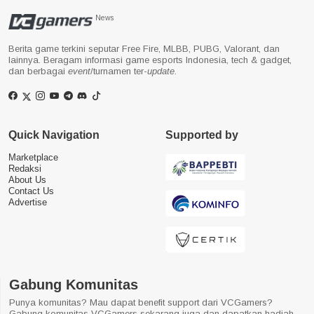
News
Berita game terkini seputar Free Fire, MLBB, PUBG, Valorant, dan
lainnya. Beragam informasi game esports Indonesia, tech & gadget,
dan berbagai
event
/turnamen ter-
update
.
Quick Navigation
Supported by
Marketplace
Redaksi
About Us
Contact Us
Advertise
Gabung Komunitas
Punya komunitas? Mau dapat benefit support dari VCGamers?
Gabung komunitas VCGamers sekarang juga dan dapatkan hadiah