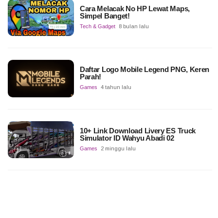
Cara Melacak No HP Lewat Maps,
Simpel Banget!
Tech & Gadget
8 bulan lalu
Daftar Logo Mobile Legend PNG, Keren
Parah!
Games
4 tahun lalu
10+ Link Download Livery ES Truck
Simulator ID Wahyu Abadi 02
Games
2 minggu lalu