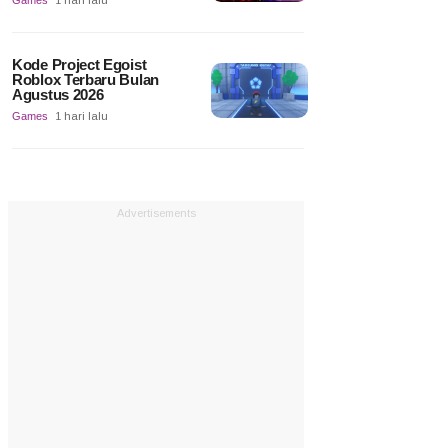
Games
1 hari lalu
Kode Project Egoist
Roblox Terbaru Bulan
Agustus 2026
Games
1 hari lalu
Advertisements