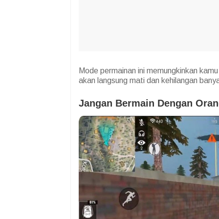
Mode permainan ini memungkinkan kamu 
akan langsung mati dan kehilangan banyak
Jangan Bermain Dengan Oran