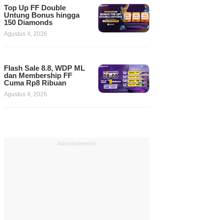
Top Up FF Double
Untung Bonus hingga
150 Diamonds
Agustus 4, 2026
Flash Sale 8.8, WDP ML
dan Membership FF
Cuma Rp8 Ribuan
Agustus 4, 2026
Advertisements