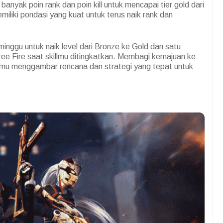
anyak poin rank dan poin kill untuk mencapai tier gold dari
liki pondasi yang kuat untuk terus naik rank dan
inggu untuk naik level dari Bronze ke Gold dan satu
ree Fire saat skillmu ditingkatkan. Membagi kemajuan ke
u menggambar rencana dan strategi yang tepat untuk