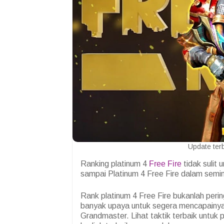
Update ter
Ranking platinum 4
Free Fire
tidak sulit 
sampai Platinum 4 Free Fire dalam semin
Rank platinum 4 Free Fire bukanlah perin
banyak upaya untuk segera mencapainya 
Grandmaster. Lihat taktik terbaik untuk