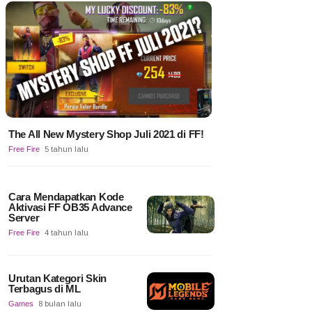
The All New Mystery Shop Juli 2021 di FF!
Free Fire
5 tahun lalu
Cara Mendapatkan Kode
Aktivasi FF OB35 Advance
Server
Free Fire
4 tahun lalu
Urutan Kategori Skin
Terbagus di ML
Games
8 bulan lalu