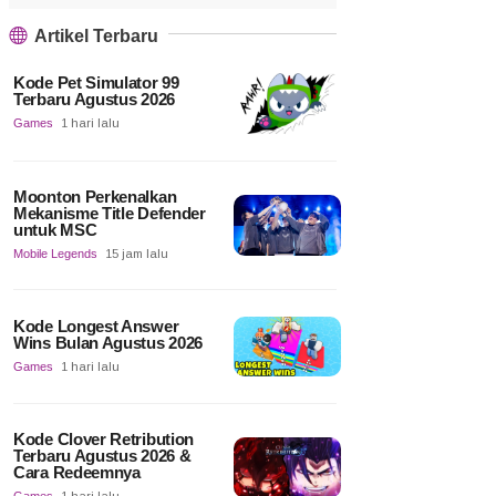
Artikel Terbaru
Kode Pet Simulator 99
Terbaru Agustus 2026
Games
1 hari lalu
Moonton Perkenalkan
Mekanisme Title Defender
untuk MSC
Mobile Legends
15 jam lalu
Kode Longest Answer
Wins Bulan Agustus 2026
Games
1 hari lalu
Kode Clover Retribution
Terbaru Agustus 2026 &
Cara Redeemnya