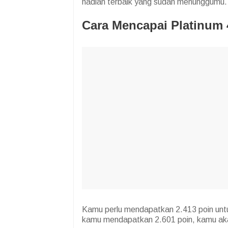
hadiah terbaik yang sudah menunggumu.
Cara Mencapai Platinum 4
Kamu perlu mendapatkan 2.413 poin untu
kamu mendapatkan 2.601 poin, kamu ak