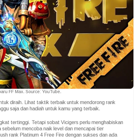
baru FF Max. Source: YouTube.
untuk diraih. Lihat taktik terbaik untuk mendorong rank
ggu saja dan hadiah untuk kamu yang terbaik.
gkat tertinggi. Tetapi sobat Vicigers perlu menghabiskan
sebelum mencoba naik level dan mencapai tier
 push rank Platinum 4 Free Fire dengan sukses dan ada