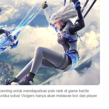
penting untuk mendapatkan poin rank di game battle
h ketika sobat Vicigers hanya akan melawan bot dan player