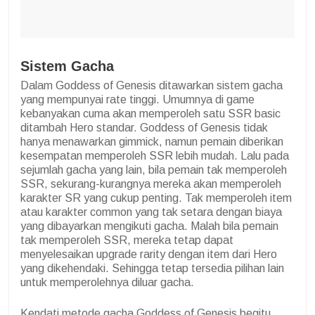
Sistem Gacha
Dalam Goddess of Genesis ditawarkan sistem gacha
yang mempunyai rate tinggi. Umumnya di game
kebanyakan cuma akan memperoleh satu SSR basic
ditambah Hero standar. Goddess of Genesis tidak
hanya menawarkan gimmick, namun pemain diberikan
kesempatan memperoleh SSR lebih mudah. Lalu pada
sejumlah gacha yang lain, bila pemain tak memperoleh
SSR, sekurang-kurangnya mereka akan memperoleh
karakter SR yang cukup penting. Tak memperoleh item
atau karakter common yang tak setara dengan biaya
yang dibayarkan mengikuti gacha. Malah bila pemain
tak memperoleh SSR, mereka tetap dapat
menyelesaikan upgrade rarity dengan item dari Hero
yang dikehendaki. Sehingga tetap tersedia pilihan lain
untuk memperolehnya diluar gacha.
Kendati metode gacha Goddess of Genesis begitu