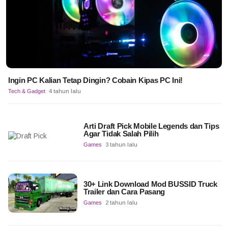
Ingin PC Kalian Tetap Dingin? Cobain Kipas PC Ini!
Tech & Gadget
4 tahun lalu
Arti Draft Pick Mobile Legends dan Tips
Agar Tidak Salah Pilih
Games
3 tahun lalu
30+ Link Download Mod BUSSID Truck
Trailer dan Cara Pasang
Games
2 tahun lalu