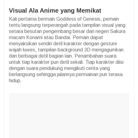
Visual Ala Anime yang Memikat
Kali pertama bermain Goddess of Genesis, pemain
tentu langsung terperangah pada tampilan visual yang
setara besutan pengembang besar dari negeri Sakura
macam Konami atau Bandai. Pemain dapat
menyaksikan sendiri detil karakter dengan gesture
wajah luwes, tampilan background 3D mengagumkan
dan berbagai detil bagian lain. Penambahan suara
untuk tiap karakter pun detil sekali. Tiap karakter diisi
dengan suara pendukung mengikuti cerita yang
berlangsung sehingga jalannya permainan pun terasa
hidup.