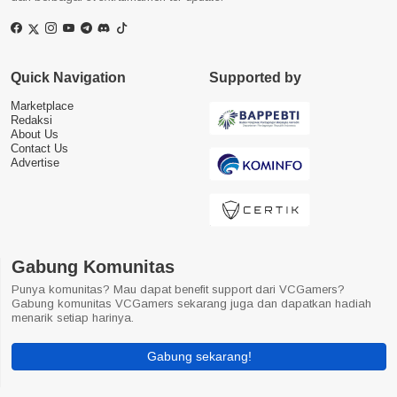
Quick Navigation
Supported by
Marketplace
Redaksi
About Us
Contact Us
Advertise
Gabung Komunitas
Punya komunitas? Mau dapat benefit support dari VCGamers?
Gabung komunitas VCGamers sekarang juga dan dapatkan hadiah
menarik setiap harinya.
Gabung sekarang!