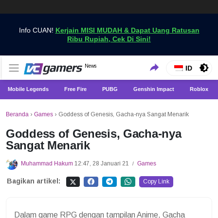
Info CUAN!
Kerjain MISI MUDAH & Dapat Uang Ratusan
Ribu Rupiah, Cek Di Sini!
Dapatkan Berita Games Terbaru Hanya di VCGamers
News
VCGamers News
ID
Mobile Legends
Free Fire
PUBG
Genshin Impact
Roblox
Beranda
›
Games
›
Goddess of Genesis, Gacha-nya Sangat Menarik
Goddess of Genesis, Gacha-nya
Sangat Menarik
Muhammad Hakum
12:47, 28 Januari 21
Games
/
Bagikan artikel:
Copy Link
Dalam game RPG dengan tampilan Anime, Gacha