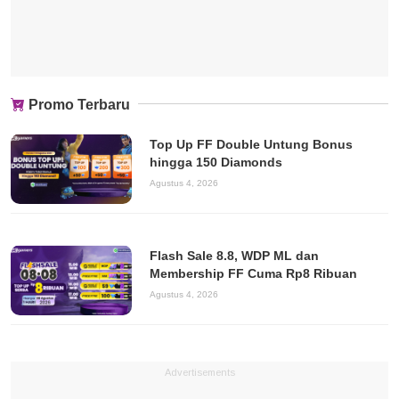
Promo Terbaru
Top Up FF Double Untung Bonus
hingga 150 Diamonds
Agustus 4, 2026
Flash Sale 8.8, WDP ML dan
Membership FF Cuma Rp8 Ribuan
Agustus 4, 2026
Advertisements