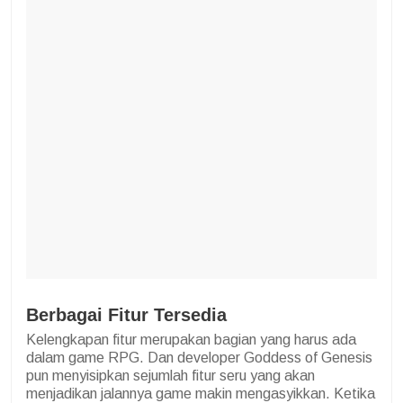
Berbagai Fitur Tersedia
Kelengkapan fitur merupakan bagian yang harus ada
dalam game RPG. Dan developer Goddess of Genesis
pun menyisipkan sejumlah fitur seru yang akan
menjadikan jalannya game makin mengasyikkan. Ketika