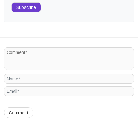
Subscribe