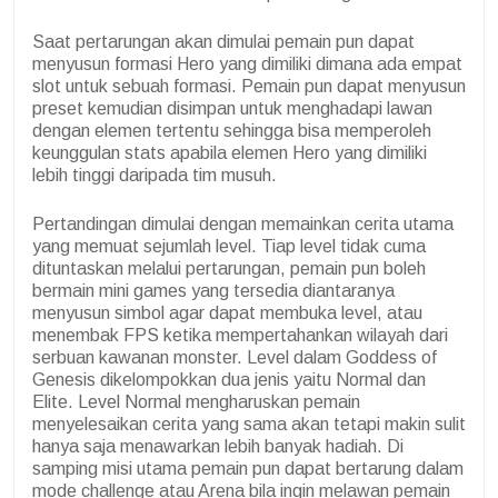
Saat pertarungan akan dimulai pemain pun dapat
menyusun formasi Hero yang dimiliki dimana ada empat
slot untuk sebuah formasi. Pemain pun dapat menyusun
preset kemudian disimpan untuk menghadapi lawan
dengan elemen tertentu sehingga bisa memperoleh
keunggulan stats apabila elemen Hero yang dimiliki
lebih tinggi daripada tim musuh.
Pertandingan dimulai dengan memainkan cerita utama
yang memuat sejumlah level. Tiap level tidak cuma
dituntaskan melalui pertarungan, pemain pun boleh
bermain mini games yang tersedia diantaranya
menyusun simbol agar dapat membuka level, atau
menembak FPS ketika mempertahankan wilayah dari
serbuan kawanan monster. Level dalam Goddess of
Genesis dikelompokkan dua jenis yaitu Normal dan
Elite. Level Normal mengharuskan pemain
menyelesaikan cerita yang sama akan tetapi makin sulit
hanya saja menawarkan lebih banyak hadiah. Di
samping misi utama pemain pun dapat bertarung dalam
mode challenge atau Arena bila ingin melawan pemain