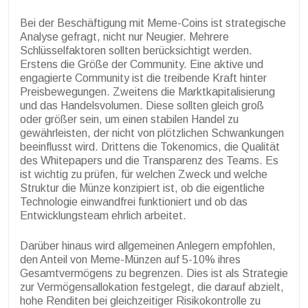
Bei der Beschäftigung mit Meme-Coins ist strategische
Analyse gefragt, nicht nur Neugier. Mehrere
Schlüsselfaktoren sollten berücksichtigt werden.
Erstens die Größe der Community. Eine aktive und
engagierte Community ist die treibende Kraft hinter
Preisbewegungen. Zweitens die Marktkapitalisierung
und das Handelsvolumen. Diese sollten gleich groß
oder größer sein, um einen stabilen Handel zu
gewährleisten, der nicht von plötzlichen Schwankungen
beeinflusst wird. Drittens die Tokenomics, die Qualität
des Whitepapers und die Transparenz des Teams. Es
ist wichtig zu prüfen, für welchen Zweck und welche
Struktur die Münze konzipiert ist, ob die eigentliche
Technologie einwandfrei funktioniert und ob das
Entwicklungsteam ehrlich arbeitet.
Darüber hinaus wird allgemeinen Anlegern empfohlen,
den Anteil von Meme-Münzen auf 5-10% ihres
Gesamtvermögens zu begrenzen. Dies ist als Strategie
zur Vermögensallokation festgelegt, die darauf abzielt,
hohe Renditen bei gleichzeitiger Risikokontrolle zu