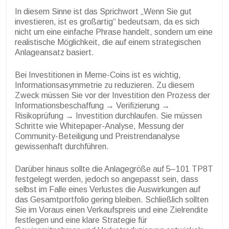
In diesem Sinne ist das Sprichwort „Wenn Sie gut
investieren, ist es großartig“ bedeutsam, da es sich
nicht um eine einfache Phrase handelt, sondern um eine
realistische Möglichkeit, die auf einem strategischen
Anlageansatz basiert.
Bei Investitionen in Meme-Coins ist es wichtig,
Informationsasymmetrie zu reduzieren. Zu diesem
Zweck müssen Sie vor der Investition den Prozess der
Informationsbeschaffung → Verifizierung →
Risikoprüfung → Investition durchlaufen. Sie müssen
Schritte wie Whitepaper-Analyse, Messung der
Community-Beteiligung und Preistrendanalyse
gewissenhaft durchführen.
Darüber hinaus sollte die Anlagegröße auf 5–101 TP8T
festgelegt werden, jedoch so angepasst sein, dass
selbst im Falle eines Verlustes die Auswirkungen auf
das Gesamtportfolio gering bleiben. Schließlich sollten
Sie im Voraus einen Verkaufspreis und eine Zielrendite
festlegen und eine klare Strategie für