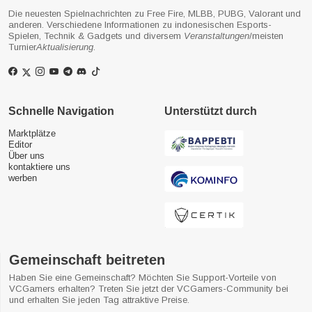
Die neuesten Spielnachrichten zu Free Fire, MLBB, PUBG, Valorant und
anderen. Verschiedene Informationen zu indonesischen Esports-
Spielen, Technik & Gadgets und diversem
Veranstaltungen
/meisten
Turnier
Aktualisierung
.
Schnelle Navigation
Unterstützt durch
Marktplätze
Editor
Über uns
kontaktiere uns
werben
Gemeinschaft beitreten
Haben Sie eine Gemeinschaft? Möchten Sie Support-Vorteile von
VCGamers erhalten? Treten Sie jetzt der VCGamers-Community bei
und erhalten Sie jeden Tag attraktive Preise.