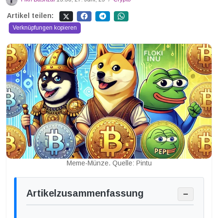
Artikel teilen:
Verknüpfungen kopieren
Meme-Münze. Quelle: Pintu
Artikelzusammenfassung
−