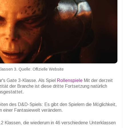
lassen 3. Quelle: Offizielle Website
r's Gate 3-Klasse. Als Spiel
Rollenspiele
Mit der derzeit
ät der Branche ist diese dritte Fortsetzung natürlich
usgestattet.
eiten des D&D-Spiels: Es gibt den Spielern die Möglichkeit,
 in einer Fantasiewelt verändern.
12 Klassen, die wiederum in 46 verschiedene Unterklassen