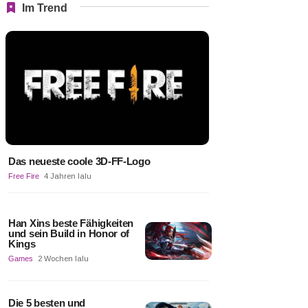
Im Trend
Das neueste coole 3D-FF-Logo
Free Fire
4 Jahren lalu
Han Xins beste Fähigkeiten
und sein Build in Honor of
Kings
Games
2 Wochen lalu
Die 5 besten und