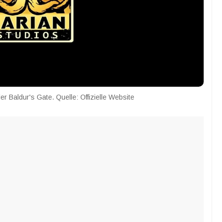
er Baldur's Gate. Quelle: Offizielle Website