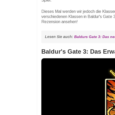
Spiel.
Dieses Mal werden wir jedoch die Klasse
verschiedenen Klassen in Baldur's Gate 3 
Rezension ansehen!
Lesen Sie auch: 
Baldurs Gate 3: Das ne
Baldur's Gate 3: Das Er