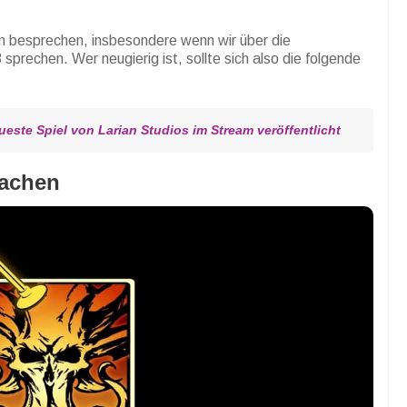
n besprechen, insbesondere wenn wir über die
sprechen. Wer neugierig ist, sollte sich also die folgende
ueste Spiel von Larian Studios im Stream veröffentlicht
wachen