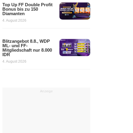
Top Up FF Double Profit
Bonus bis zu 150
Diamanten
4. August 2026
Blitzangebot 8.8., WDP
ML- und FF-
Mitgliedschaft nur 8.000
IDR
4. August 2026
Anzeige