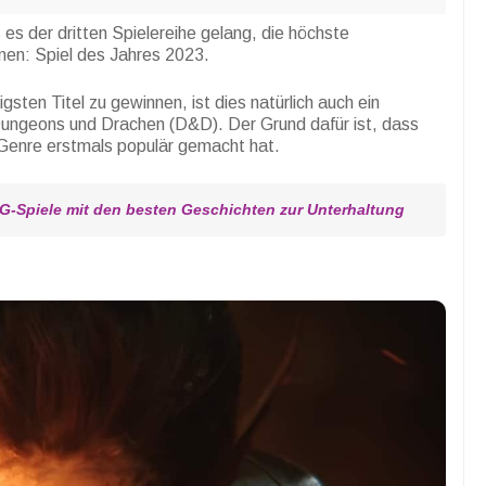
s es der dritten Spielereihe gelang, die höchste
en: Spiel des Jahres 2023.
sten Titel zu gewinnen, ist dies natürlich auch ein
ungeons und Drachen (D&D). Der Grund dafür ist, dass
 Genre erstmals populär gemacht hat.
G-Spiele mit den besten Geschichten zur Unterhaltung