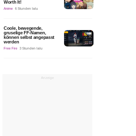
Worth It!
Anime
6 Stunden lalu
Coole, bewegende,
gruselige FF-Namen,
können selbst angepasst
werden
Free Fire
3 Stunden lalu
Anzeige