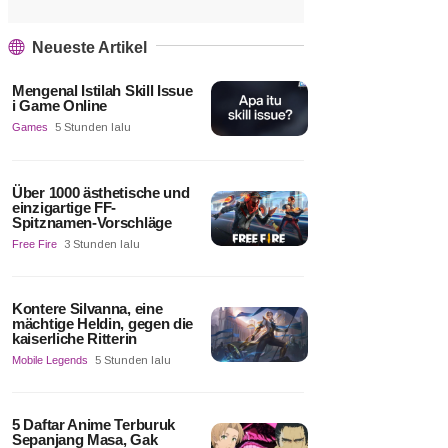
Neueste Artikel
Mengenal Istilah Skill Issue
i Game Online
Games
5 Stunden lalu
Über 1000 ästhetische und
einzigartige FF-
Spitznamen-Vorschläge
Free Fire
3 Stunden lalu
Kontere Silvanna, eine
mächtige Heldin, gegen die
kaiserliche Ritterin
Mobile Legends
5 Stunden lalu
5 Daftar Anime Terburuk
Sepanjang Masa, Gak