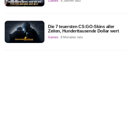
Games
4 Jahren lalu
Die 7 teuersten CS:GO-Skins aller
Zeiten, Hunderttausende Dollar wert
Games
8 Monaten lalu