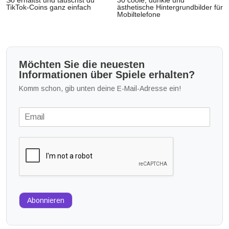
So erhältst und tauschst du
30 coole, dunkle und
TikTok-Coins ganz einfach
ästhetische Hintergrundbilder für
Mobiltelefone
Möchten Sie die neuesten
Informationen über Spiele erhalten?
Komm schon, gib unten deine E-Mail-Adresse ein!
Abonnieren