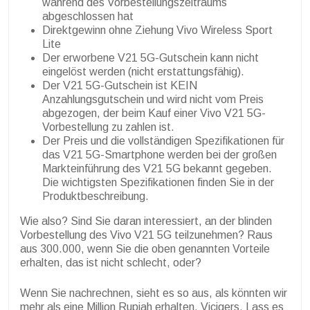
während des Vorbestellungszeitraums
abgeschlossen hat
Direktgewinn ohne Ziehung Vivo Wireless Sport
Lite
Der erworbene V21 5G-Gutschein kann nicht
eingelöst werden (nicht erstattungsfähig).
Der V21 5G-Gutschein ist KEIN
Anzahlungsgutschein und wird nicht vom Preis
abgezogen, der beim Kauf einer Vivo V21 5G-
Vorbestellung zu zahlen ist.
Der Preis und die vollständigen Spezifikationen für
das V21 5G-Smartphone werden bei der großen
Markteinführung des V21 5G bekannt gegeben.
Die wichtigsten Spezifikationen finden Sie in der
Produktbeschreibung.
Wie also? Sind Sie daran interessiert, an der blinden
Vorbestellung des Vivo V21 5G teilzunehmen? Raus
aus 300.000, wenn Sie die oben genannten Vorteile
erhalten, das ist nicht schlecht, oder?
Wenn Sie nachrechnen, sieht es so aus, als könnten wir
mehr als eine Million Rupiah erhalten, Vicigers. Lass es