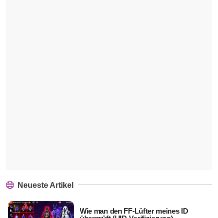
Neueste Artikel
Wie man den FF-Lüfter meines ID