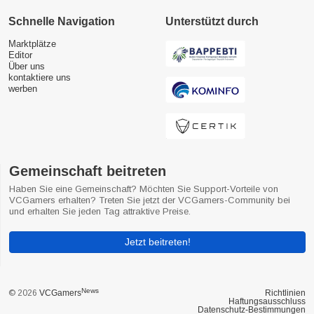
Schnelle Navigation
Unterstützt durch
Marktplätze
Editor
Über uns
kontaktiere uns
werben
Gemeinschaft beitreten
Haben Sie eine Gemeinschaft? Möchten Sie Support-Vorteile von
VCGamers erhalten? Treten Sie jetzt der VCGamers-Community bei
und erhalten Sie jeden Tag attraktive Preise.
Jetzt beitreten!
News
© 2026
VCGamers
Richtlinien
Haftungsausschluss
Datenschutz-Bestimmungen