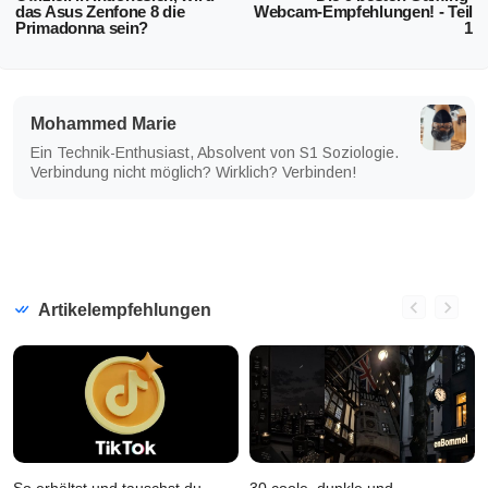
das Asus Zenfone 8 die
Webcam-Empfehlungen! - Teil
Primadonna sein?
1
Mohammed Marie
Ein Technik-Enthusiast, Absolvent von S1 Soziologie.
Verbindung nicht möglich? Wirklich? Verbinden!
Artikelempfehlungen