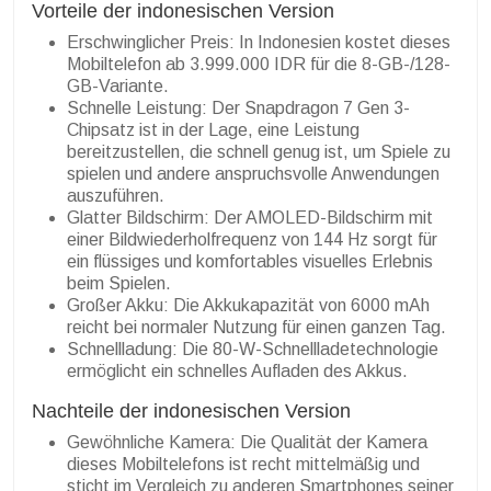
Vorteile der indonesischen Version
Erschwinglicher Preis: In Indonesien kostet dieses
Mobiltelefon ab 3.999.000 IDR für die 8-GB-/128-
GB-Variante.
Schnelle Leistung: Der Snapdragon 7 Gen 3-
Chipsatz ist in der Lage, eine Leistung
bereitzustellen, die schnell genug ist, um Spiele zu
spielen und andere anspruchsvolle Anwendungen
auszuführen.
Glatter Bildschirm: Der AMOLED-Bildschirm mit
einer Bildwiederholfrequenz von 144 Hz sorgt für
ein flüssiges und komfortables visuelles Erlebnis
beim Spielen.
Großer Akku: Die Akkukapazität von 6000 mAh
reicht bei normaler Nutzung für einen ganzen Tag.
Schnellladung: Die 80-W-Schnellladetechnologie
ermöglicht ein schnelles Aufladen des Akkus.
Nachteile der indonesischen Version
Gewöhnliche Kamera: Die Qualität der Kamera
dieses Mobiltelefons ist recht mittelmäßig und
sticht im Vergleich zu anderen Smartphones seiner