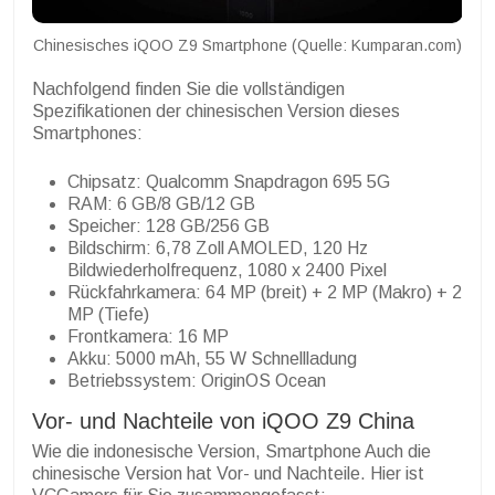
Chinesisches iQOO Z9 Smartphone (Quelle: Kumparan.com)
Nachfolgend finden Sie die vollständigen
Spezifikationen der chinesischen Version dieses
Smartphones:
Chipsatz: Qualcomm Snapdragon 695 5G
RAM: 6 GB/8 GB/12 GB
Speicher: 128 GB/256 GB
Bildschirm: 6,78 Zoll AMOLED, 120 Hz
Bildwiederholfrequenz, 1080 x 2400 Pixel
Rückfahrkamera: 64 MP (breit) + 2 MP (Makro) + 2
MP (Tiefe)
Frontkamera: 16 MP
Akku: 5000 mAh, 55 W Schnellladung
Betriebssystem: OriginOS Ocean
Vor- und Nachteile von iQOO Z9 China
Wie die indonesische Version, Smartphone
Auch die
chinesische Version hat Vor- und Nachteile. Hier ist