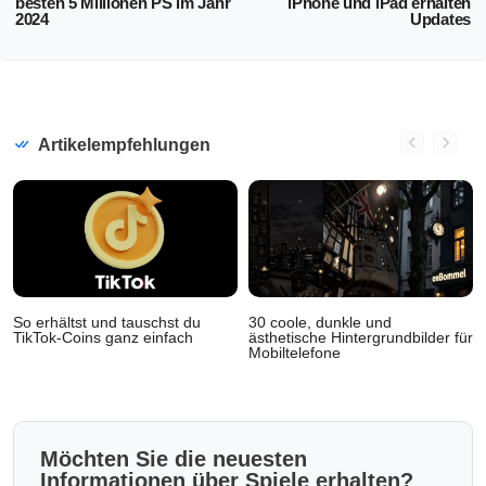
besten 5 Millionen PS im Jahr
iPhone und iPad erhalten
2024
Updates
Artikelempfehlungen
So erhältst und tauschst du
30 coole, dunkle und
TikTok-Coins ganz einfach
ästhetische Hintergrundbilder für
Mobiltelefone
Möchten Sie die neuesten
Informationen über Spiele erhalten?