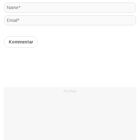
Anzeige