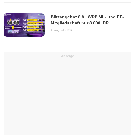
Blitzangebot 8.8., WDP ML- und FF-
Mitgliedschaft nur 8.000 IDR
4. August 2026
Anzeige