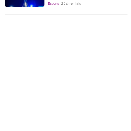
Esports
2 Jahren lalu