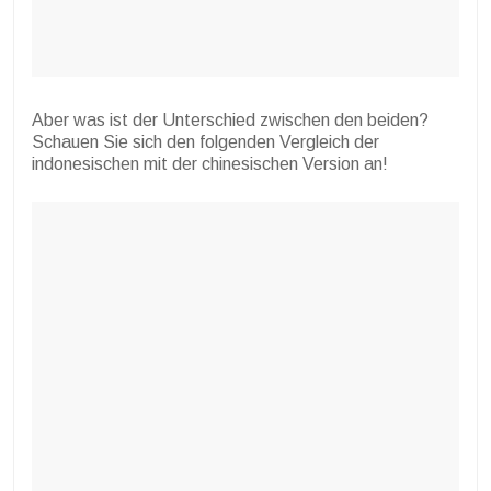
Aber was ist der Unterschied zwischen den beiden?
Schauen Sie sich den folgenden Vergleich der
indonesischen mit der chinesischen Version an!