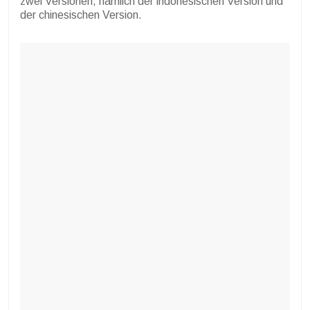
zwei Versionen, nämlich der indonesischen Version und
der chinesischen Version.