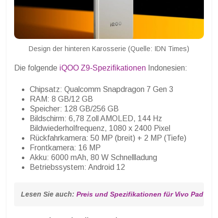
Design der hinteren Karosserie (Quelle: IDN Times)
Die folgende
iQOO Z9-Spezifikationen
Indonesien:
Chipsatz: Qualcomm Snapdragon 7 Gen 3
RAM: 8 GB/12 GB
Speicher: 128 GB/256 GB
Bildschirm: 6,78 Zoll AMOLED, 144 Hz
Bildwiederholfrequenz, 1080 x 2400 Pixel
Rückfahrkamera: 50 MP (breit) + 2 MP (Tiefe)
Frontkamera: 16 MP
Akku: 6000 mAh, 80 W Schnellladung
Betriebssystem: Android 12
Lesen Sie auch: 
Preis und Spezifikationen für Vivo Pad 3 P