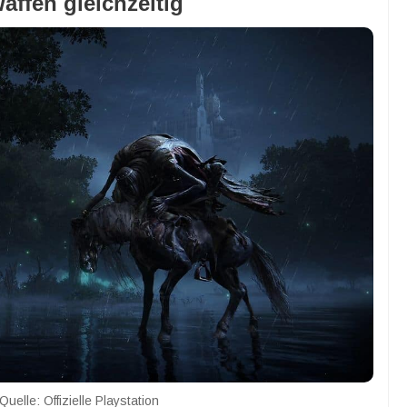
ffen gleichzeitig
Quelle: Offizielle Playstation