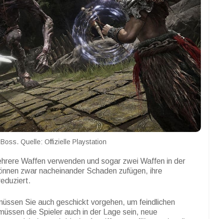
oss. Quelle: Offizielle Playstation
ehrere Waffen verwenden und sogar zwei Waffen in der
 können zwar nacheinander Schaden zufügen, ihre
eduziert.
üssen Sie auch geschickt vorgehen, um feindlichen
üssen die Spieler auch in der Lage sein, neue