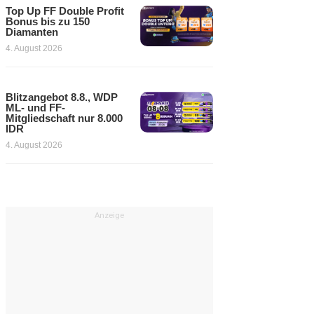
Top Up FF Double Profit
Bonus bis zu 150
Diamanten
4. August 2026
Blitzangebot 8.8., WDP
ML- und FF-
Mitgliedschaft nur 8.000
IDR
4. August 2026
Anzeige