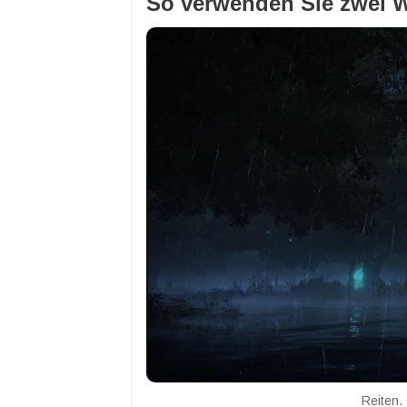
So verwenden Sie zwei Wa
Reiten. 