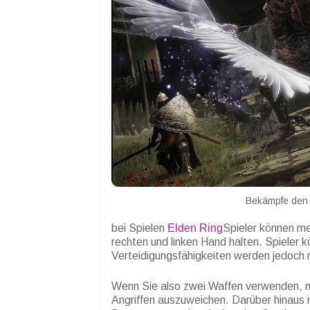
Bekämpfe den B
bei Spielen
Elden Ring
Spieler können m
rechten und linken Hand halten. Spieler
Verteidigungsfähigkeiten werden jedoch r
Wenn Sie also zwei Waffen verwenden, m
Angriffen auszuweichen. Darüber hinaus m