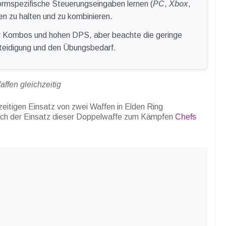
formspezifische Steuerungseingaben lernen (
PC
,
Xbox
,
en zu halten und zu kombinieren.
ür Kombos und hohen DPS, aber beachte die geringe
teidigung und den Übungsbedarf.
ffen gleichzeitig
zeitigen Einsatz von zwei Waffen in Elden Ring
sich der Einsatz dieser Doppelwaffe zum Kämpfen
Chefs